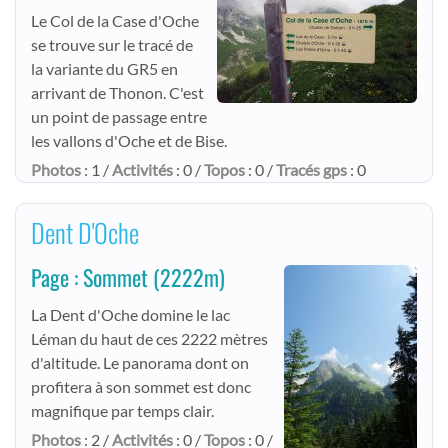
Le Col de la Case d'Oche
se trouve sur le tracé de
la variante du GR5 en
arrivant de Thonon. C'est
un point de passage entre
les vallons d'Oche et de Bise.
Photos
: 1 /
Activités
: 0 /
Topos
: 0 /
Tracés gps
: 0
Dent D'Oche
Page : Sommet
(2222m)
La Dent d'Oche domine le lac
Léman du haut de ces 2222 mètres
d'altitude. Le panorama dont on
profitera à son sommet est donc
magnifique par temps clair.
Photos
: 2 /
Activités
: 0 /
Topos
: 0 /