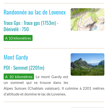
Randonnée au lac de Lovenex
Trace Gps : Trace gps (1753m) -
Dénivelé : 750
A 10 kilomètres
Mont Gardy
POI : Sommet (2201m)
A 10 kilomètres
Le mont Gardy est
un sommet qui se trouve dans les
Alpes Suisses (Chablais valaisan). Il culmine à 2201 mètres
d'altitude et domine le lac de Lovenex.