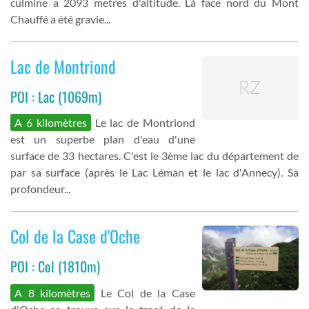
culmine a 2093 metres d'altitude. Là face nord du Mont
Chauffé a été gravie...
Lac de Montriond
POI : Lac (1069m)
A 6 kilomètres
Le lac de Montriond
est un superbe plan d'eau d'une
surface de 33 hectares. C'est le 3ème lac du département de
par sa surface (après le Lac Léman et le lac d'Annecy). Sa
profondeur...
Col de la Case d'Oche
POI : Col (1810m)
A 8 kilomètres
Le Col de la Case