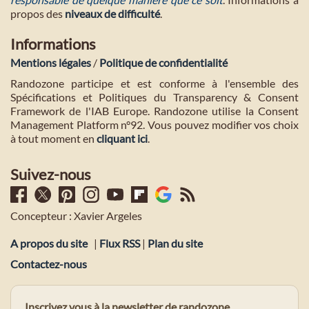
propos des
niveaux de difficulté
.
Informations
Mentions légales
/
Politique de confidentialité
Randozone participe et est conforme à l'ensemble des
Spécifications et Politiques du Transparency & Consent
Framework de l'IAB Europe. Randozone utilise la Consent
Management Platform n°92. Vous pouvez modifier vos choix
à tout moment en
cliquant ici
.
Suivez-nous
Concepteur : Xavier Argeles
A propos du site
|
Flux RSS
|
Plan du site
Contactez-nous
Inscrivez vous à la newsletter de randozone