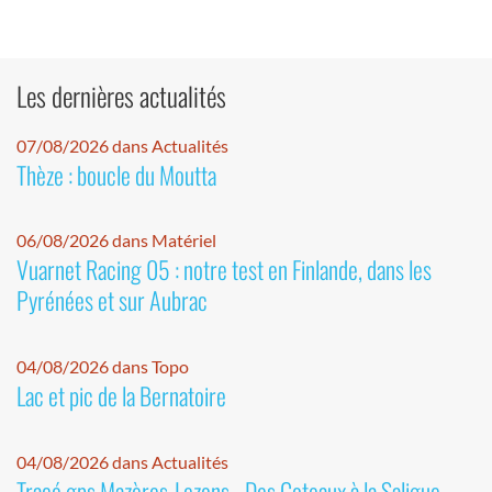
Les dernières actualités
07/08/2026 dans Actualités
Thèze : boucle du Moutta
06/08/2026 dans Matériel
Vuarnet Racing 05 : notre test en Finlande, dans les
Pyrénées et sur Aubrac
04/08/2026 dans Topo
Lac et pic de la Bernatoire
04/08/2026 dans Actualités
Tracé gps Mazères-Lezons - Des Coteaux à la Saligue