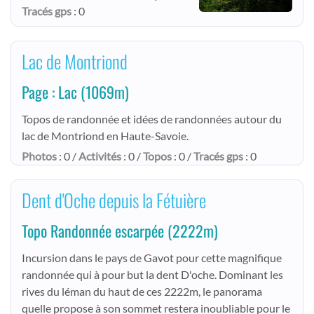
Tracés gps
: 0
Lac de Montriond
Page : Lac
(1069m)
Topos de randonnée et idées de randonnées autour du
lac de Montriond en Haute-Savoie.
Photos
: 0 /
Activités
: 0 /
Topos
: 0 /
Tracés gps
: 0
Dent d'Oche depuis la Fétuière
Topo Randonnée escarpée
(2222m)
Incursion dans le pays de Gavot pour cette magnifique
randonnée qui à pour but la dent D'oche. Dominant les
rives du léman du haut de ces 2222m, le panorama
quelle propose à son sommet restera inoubliable pour le