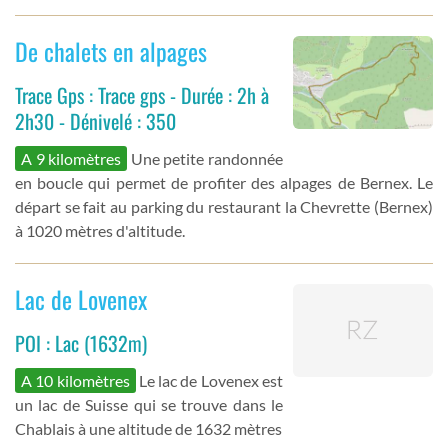
De chalets en alpages
Trace Gps : Trace gps - Durée : 2h à
2h30 - Dénivelé : 350
A 9 kilomètres
Une petite randonnée
en boucle qui permet de profiter des alpages de Bernex. Le
départ se fait au parking du restaurant la Chevrette (Bernex)
à 1020 mètres d'altitude.
Lac de Lovenex
POI : Lac (1632m)
A 10 kilomètres
Le lac de Lovenex est
un lac de Suisse qui se trouve dans le
Chablais à une altitude de 1632 mètres