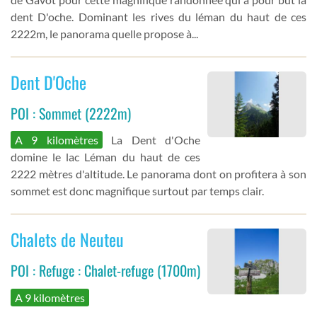
dent D'oche. Dominant les rives du léman du haut de ces
2222m, le panorama quelle propose à...
Dent D'Oche
POI : Sommet (2222m)
A 9 kilomètres
La Dent d'Oche
domine le lac Léman du haut de ces
2222 mètres d'altitude. Le panorama dont on profitera à son
sommet est donc magnifique surtout par temps clair.
Chalets de Neuteu
POI : Refuge : Chalet-refuge (1700m)
A 9 kilomètres