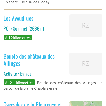
un aperçu : le quai de Blonay...
Les Avoudrues
POI : Sommet (2666m)
A 19 kilomètres
Boucle des châteaux des
Allinges
Activité : Balade
A 21 kilomètres
Boucle des châteaux des Allinges. Le
balcon de la plaine Chablaisienne
Cascades de la Pleureuse et