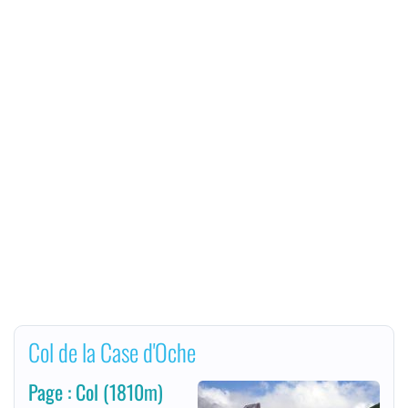
Col de la Case d'Oche
Page : Col
(1810m)