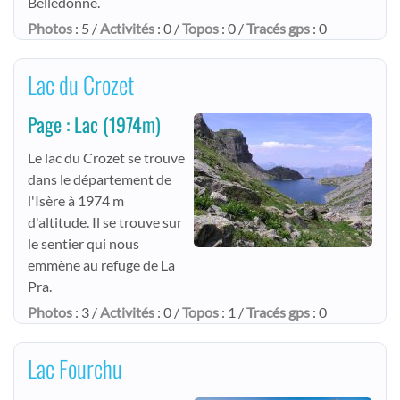
Belledonne.
Photos
: 5 /
Activités
: 0 /
Topos
: 0 /
Tracés gps
: 0
Lac du Crozet
Page : Lac
(1974m)
Le lac du Crozet se trouve
dans le département de
l'Isère à 1974 m
d'altitude. Il se trouve sur
le sentier qui nous
emmène au refuge de La
Pra.
Photos
: 3 /
Activités
: 0 /
Topos
: 1 /
Tracés gps
: 0
Lac Fourchu