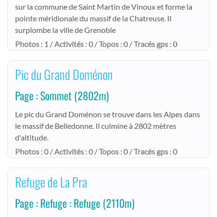
sur la commune de Saint Martin de Vinoux et forme la
pointe méridionale du massif de la Chatreuse. Il
surplombe la ville de Grenoble
Photos
: 1 /
Activités
: 0 /
Topos
: 0 /
Tracés gps
: 0
Pic du Grand Doménon
Page : Sommet
(2802m)
Le pic du Grand Doménon se trouve dans les Alpes dans
le massif de Belledonne. Il culmine à 2802 mètres
d'altitude.
Photos
: 0 /
Activités
: 0 /
Topos
: 0 /
Tracés gps
: 0
Refuge de La Pra
Page : Refuge : Refuge
(2110m)