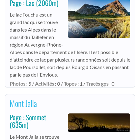
Page : Lac
(2060m)
Le lac Fouchu est un
grand lac qui se trouve
dans les Alpes dans le
massif du Taillefer en
région Auvergne-Rhône-
Alpes dans le département de l'Isère. Il est possible
d'atteindre ce lac par plusieurs randonnées soit depuis le
lac de Poursollet, soit depuis Bourg d'Oisans en passant
par le pas de l'Envious.
Photos
: 5 /
Activités
: 0 /
Topos
: 1 /
Tracés gps
: 0
Mont Jalla
Page : Sommet
(635m)
Le Mont Jalla se trouve