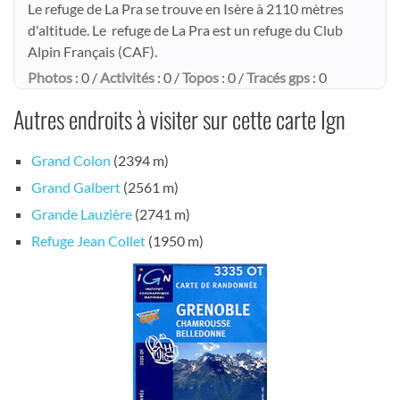
Le refuge de La Pra se trouve en Isère à 2110 mètres
d'altitude. Le refuge de La Pra est un refuge du Club
Alpin Français (CAF).
Photos
: 0 /
Activités
: 0 /
Topos
: 0 /
Tracés gps
: 0
Autres endroits à visiter sur cette carte Ign
Grand Colon
(2394 m)
Grand Galbert
(2561 m)
Grande Lauzière
(2741 m)
Refuge Jean Collet
(1950 m)