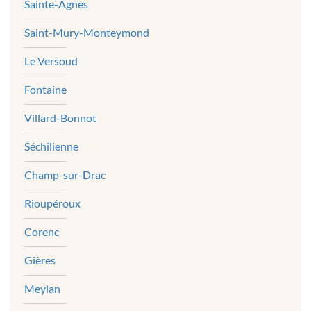
Sainte-Agnès
Saint-Mury-Monteymond
Le Versoud
Fontaine
Villard-Bonnot
Séchilienne
Champ-sur-Drac
Rioupéroux
Corenc
Gières
Meylan