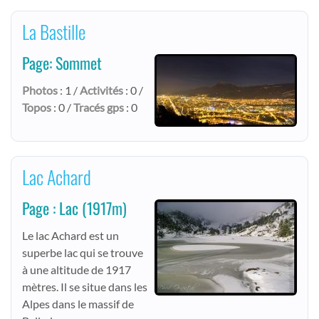
La Bastille
Page: Sommet
Photos
: 1 /
Activités
: 0 /
Topos
: 0 /
Tracés gps
: 0
Lac Achard
Page : Lac
(1917m)
Le lac Achard est un
superbe lac qui se trouve
à une altitude de 1917
mètres. Il se situe dans les
Alpes dans le massif de