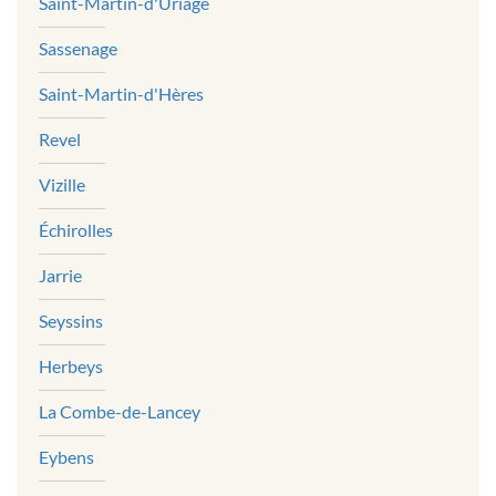
Saint-Martin-d'Uriage
Sassenage
Saint-Martin-d'Hères
Revel
Vizille
Échirolles
Jarrie
Seyssins
Herbeys
La Combe-de-Lancey
Eybens