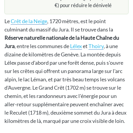
€) pour réduire le dénivelé
Le
Crêt de la Neige
, 1720 mètres, est le point
culminant du massif du Jura. Il se trouve dans la
Réserve naturelle nationale de la Haute Chaîne du
Jura
, entre les communes de
Lélex
et
Thoiry
, à une
dizaine de kilomètres de Genève. La montée depuis
Lélex passe d'abord par une forêt dense, puis s'ouvre
sur les crêtes qui offrent un panorama large sur l'arc
alpin, le lac Léman, et par très beau temps les volcans
d'Auvergne. Le Grand Crêt (1702 m) se trouve sur le
chemin, et les randonneurs avec l'énergie pour un
aller-retour supplémentaire peuvent enchaîner avec
le Reculet (1718 m), deuxième sommet du Jura à deux
kilomètres de là, marqué par une croix visible de loin.