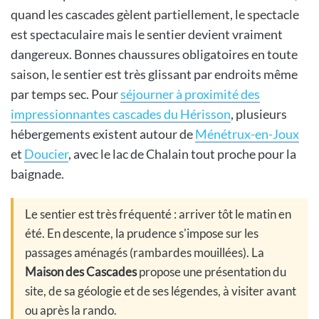
quand les cascades gèlent partiellement, le spectacle
est spectaculaire mais le sentier devient vraiment
dangereux. Bonnes chaussures obligatoires en toute
saison, le sentier est très glissant par endroits même
par temps sec. Pour
séjourner à proximité des
impressionnantes cascades du Hérisson
, plusieurs
hébergements existent autour de
Ménétrux-en-Joux
et
Doucier
, avec le lac de Chalain tout proche pour la
baignade.
Le sentier est très fréquenté : arriver tôt le matin en
été. En descente, la prudence s'impose sur les
passages aménagés (rambardes mouillées). La
Maison des Cascades
propose une présentation du
site, de sa géologie et de ses légendes, à visiter avant
ou après la rando.