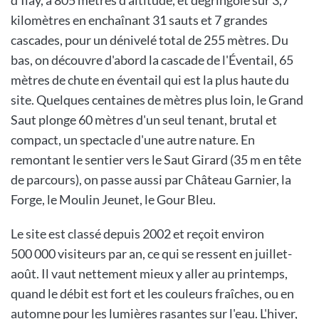
kilomètres en enchaînant 31 sauts et 7 grandes
cascades, pour un dénivelé total de 255 mètres. Du
bas, on découvre d'abord la cascade de l'Éventail, 65
mètres de chute en éventail qui est la plus haute du
site. Quelques centaines de mètres plus loin, le Grand
Saut plonge 60 mètres d'un seul tenant, brutal et
compact, un spectacle d'une autre nature. En
remontant le sentier vers le Saut Girard (35 m en tête
de parcours), on passe aussi par Château Garnier, la
Forge, le Moulin Jeunet, le Gour Bleu.
Le site est classé depuis 2002 et reçoit environ
500 000 visiteurs par an, ce qui se ressent en juillet-
août. Il vaut nettement mieux y aller au printemps,
quand le débit est fort et les couleurs fraîches, ou en
automne pour les lumières rasantes sur l'eau. L'hiver,