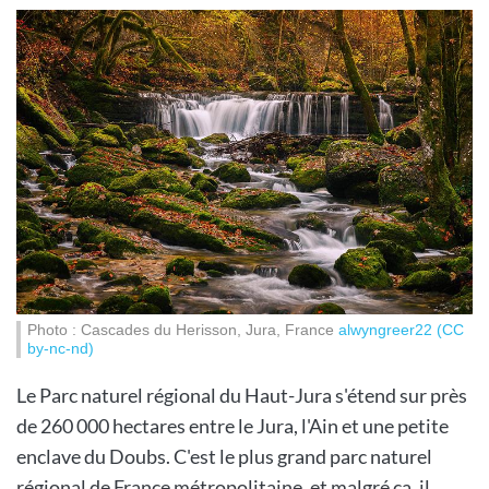
Photo : Cascades du Herisson, Jura, France
alwyngreer22 (CC
by-nc-nd)
Le Parc naturel régional du Haut-Jura s'étend sur près
de 260 000 hectares entre le Jura, l'Ain et une petite
enclave du Doubs. C'est le plus grand parc naturel
régional de France métropolitaine, et malgré ça, il