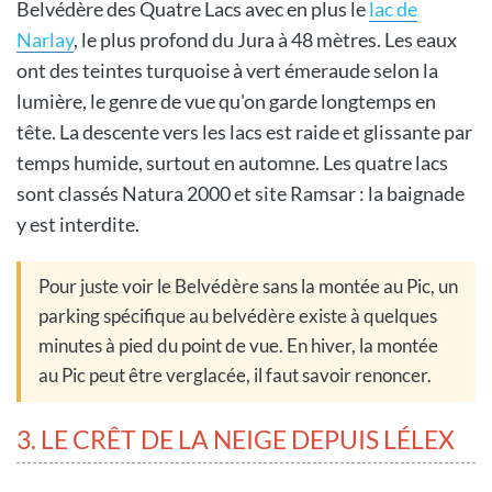
Belvédère des Quatre Lacs avec en plus le
lac de
Narlay
, le plus profond du Jura à 48 mètres. Les eaux
ont des teintes turquoise à vert émeraude selon la
lumière, le genre de vue qu'on garde longtemps en
tête. La descente vers les lacs est raide et glissante par
temps humide, surtout en automne. Les quatre lacs
sont classés Natura 2000 et site Ramsar : la baignade
y est interdite.
Pour juste voir le Belvédère sans la montée au Pic, un
parking spécifique au belvédère existe à quelques
minutes à pied du point de vue. En hiver, la montée
au Pic peut être verglacée, il faut savoir renoncer.
3. LE CRÊT DE LA NEIGE DEPUIS LÉLEX