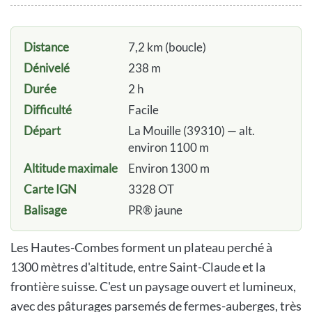
Distance
7,2 km (boucle)
Dénivelé
238 m
Durée
2 h
Difficulté
Facile
Départ
La Mouille (39310) — alt.
environ 1100 m
Altitude maximale
Environ 1300 m
Carte IGN
3328 OT
Balisage
PR® jaune
Les Hautes-Combes forment un plateau perché à
1300 mètres d'altitude, entre Saint-Claude et la
frontière suisse. C'est un paysage ouvert et lumineux,
avec des pâturages parsemés de fermes-auberges, très