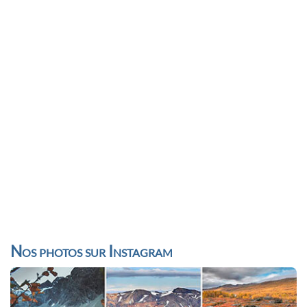
Nos photos sur Instagram