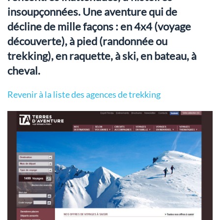
insoupçonnées. Une aventure qui de
décline de mille façons : en 4x4 (voyage
découverte), à pied (randonnée ou
trekking), en raquette, à ski, en bateau, à
cheval.
Revenir à la liste des agences de trekking