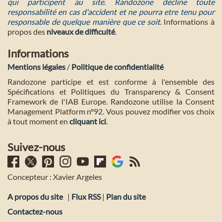
qui participent au site. Randozone décline toute
responsabilité en cas d'accident et ne pourra etre tenu pour
responsable de quelque manière que ce soit
. Informations à
propos des
niveaux de difficulté
.
Informations
Mentions légales
/
Politique de confidentialité
Randozone participe et est conforme à l'ensemble des
Spécifications et Politiques du Transparency & Consent
Framework de l'IAB Europe. Randozone utilise la Consent
Management Platform n°92. Vous pouvez modifier vos choix
à tout moment en
cliquant ici
.
Suivez-nous
Concepteur : Xavier Argeles
A propos du site
|
Flux RSS
|
Plan du site
Contactez-nous