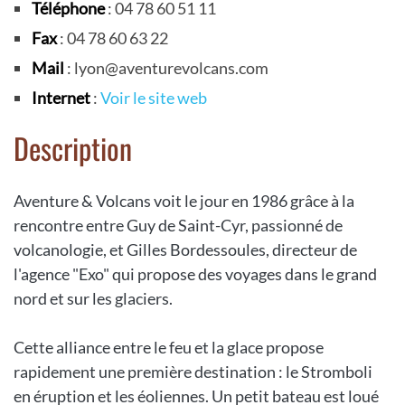
Téléphone
: 04 78 60 51 11
Fax
: 04 78 60 63 22
Mail
: lyon@aventurevolcans.com
Internet
:
Voir le site web
Description
Aventure & Volcans voit le jour en 1986 grâce à la
rencontre entre Guy de Saint-Cyr, passionné de
volcanologie, et Gilles Bordessoules, directeur de
l'agence "Exo" qui propose des voyages dans le grand
nord et sur les glaciers.
Cette alliance entre le feu et la glace propose
rapidement une première destination : le Stromboli
en éruption et les éoliennes. Un petit bateau est loué