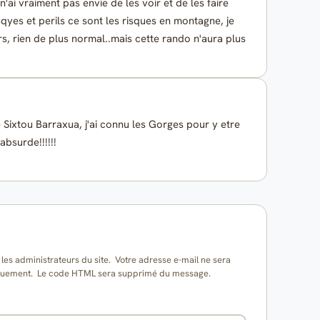
e n'ai vraiment pas envie de les voir et de les faire
sqyes et perils ce sont les risques en montagne, je
rs, rien de plus normal..mais cette rando n'aura plus
Sixtou Barraxua, j'ai connu les Gorges pour y etre
absurde!!!!!!
es administrateurs du site. Votre adresse e-mail ne sera
matiquement. Le code HTML sera supprimé du message.