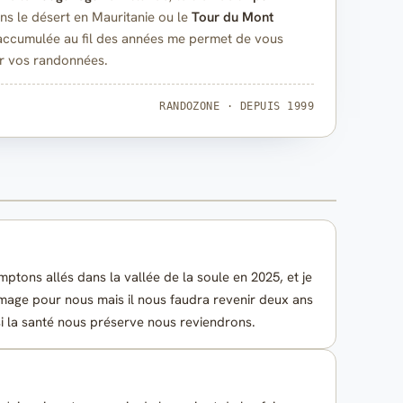
ns le désert en Mauritanie ou le
Tour du Mont
 accumulée au fil des années me permet de vous
r vos randonnées.
RANDOZONE · DEPUIS 1999
ptons allés dans la vallée de la soule en 2025, et je
age pour nous mais il nous faudra revenir deux ans
 si la santé nous préserve nous reviendrons.