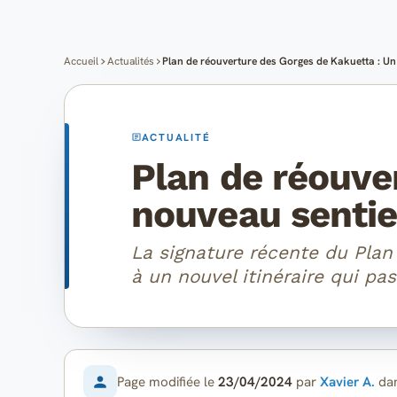
Accueil
Actualités
Plan de réouverture des Gorges de Kakuetta : Un 
ACTUALITÉ
Plan de réouve
nouveau sentier
La signature récente du Plan
à un nouvel itinéraire qui pas
Page modifiée le
23/04/2024
par
Xavier A.
da