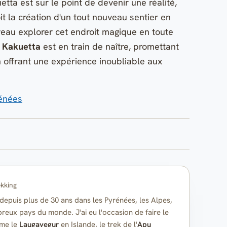
ta est sur le point de devenir une réalité,
it la création d'un tout nouveau sentier en
veau explorer cet endroit magique en toute
e Kakuetta
est en train de naître, promettant
 offrant une expérience inoubliable aux
rénées
ekking
epuis plus de 30 ans dans les Pyrénées, les Alpes,
reux pays du monde. J'ai eu l'occasion de faire le
mme le
Laugavegur
en Islande, le trek de l'
Apu