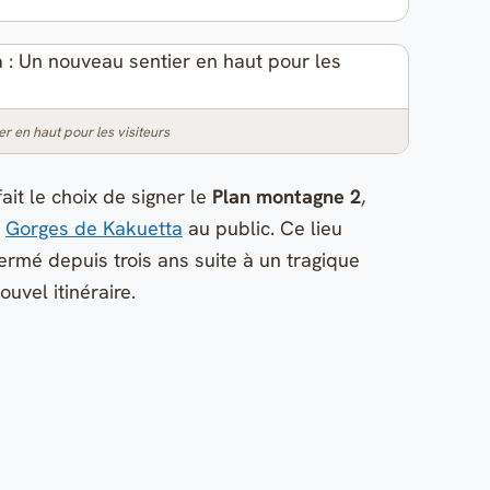
r en haut pour les visiteurs
t le choix de signer le
Plan montagne 2
,
s
Gorges de Kakuetta
au public. Ce lieu
ermé depuis trois ans suite à un tragique
ouvel itinéraire.