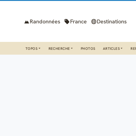
Randonnées
France
Destinations
TOPOS
RECHERCHE
PHOTOS
ARTICLES
RE