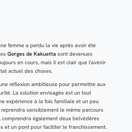
 une femme a perdu la vie après avoir été
 les
Gorges de Kakuetta
sont devenues
jours en cours, mais il est clair que l'avenir
état actuel des choses.
une réflexion ambitieuse pour permettre aux
rité. La solution envisagée est un tout
ne expérience à la fois familiale et un peu
qui reprendra sensiblement le même parcours
ong, comprendra également deux belvédères
 et un pont pour faciliter le franchissement.