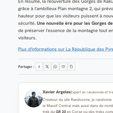
En résumé, la réouverture des Gorges de Kakuet
grâce à l'ambitieux Plan montagne 2, qui prévo
hauteur pour que les visiteurs puissent à nou
sécurité.
Une nouvelle ère pour les Gorges d
de préserver l'essence de la montagne tout en
visiteurs.
Plus d'informations sur La République des Py
Partager :
Xavier Argeles
Expert en randonnée et tr
Créateur du site Randozone, je randonne d
le Massif Central mais aussi dans de nomb
trek du
GR 20
en Corse ou des treks co