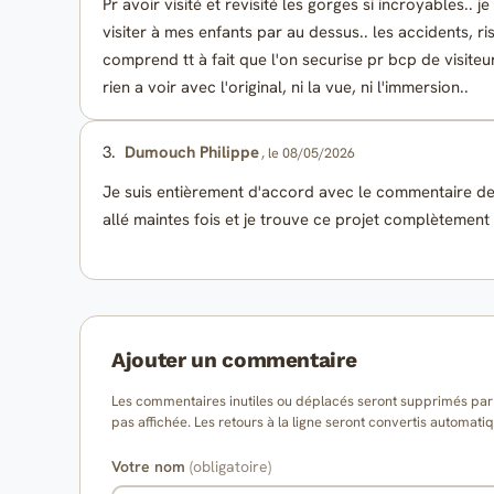
Pr avoir visité et revisité les gorges si incroyables.. j
visiter à mes enfants par au dessus.. les accidents, ri
comprend tt à fait que l'on securise pr bcp de visiteu
rien a voir avec l'original, ni la vue, ni l'immersion..
3.
Dumouch Philippe
, le 08/05/2026
Je suis entièrement d'accord avec le commentaire de 
allé maintes fois et je trouve ce projet complètement 
Ajouter un commentaire
Les commentaires inutiles ou déplacés seront supprimés par l
pas affichée. Les retours à la ligne seront convertis auto
Votre nom
(obligatoire)