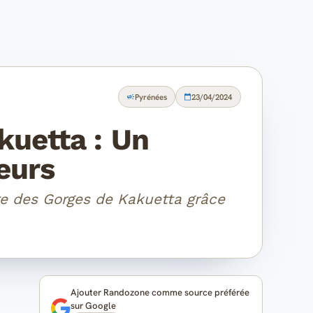
Pyrénées
23/04/2024
kuetta : Un
eurs
re des Gorges de Kakuetta grâce
Ajouter Randozone comme source préférée
sur Google