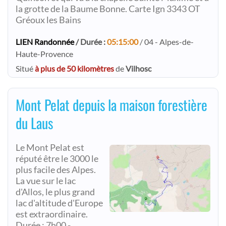
la grotte de la Baume Bonne. Carte Ign 3343 OT
Gréoux les Bains
LIEN Randonnée
/ Durée :
05:15:00
/ 04 - Alpes-de-
Haute-Provence
Situé
à plus de 50 kilomètres
de
Vilhosc
Mont Pelat depuis la maison forestière
du Laus
Le Mont Pelat est
réputé être le 3000 le
plus facile des Alpes.
La vue sur le lac
d'Allos, le plus grand
lac d'altitude d'Europe
est extraordinaire.
Durée : 7h00 -