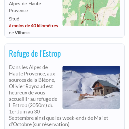
Alpes-de-Haute-
Provence
Situé
à moins de 40 kilomètres
de
Vilhosc
Refuge de l'Estrop
Dans les Alpes de
Haute Provence, aux
sources de la Bléone,
Olivier Raynaud est
heureux de vous
accueillir au refuge de
l' Estrop (2050m) du
1er Juin au 30
Septembre ainsi que les week-ends de Mai et
d'Octobre (sur réservation).