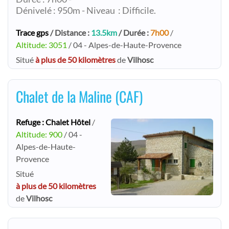
Dénivelé : 950m - Niveau : Difficile.
Trace gps
/ Distance :
13.5km
/ Durée :
7h00
/
Altitude: 3051
/ 04 - Alpes-de-Haute-Provence
Situé
à plus de 50 kilomètres
de
Vilhosc
Chalet de la Maline (CAF)
Refuge : Chalet Hôtel
/
Altitude: 900
/ 04 -
Alpes-de-Haute-
Provence
Situé
à plus de 50 kilomètres
de
Vilhosc