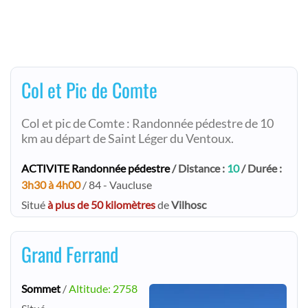
Col et Pic de Comte
Col et pic de Comte : Randonnée pédestre de 10
km au départ de Saint Léger du Ventoux.
ACTIVITE Randonnée pédestre
/ Distance :
10
/ Durée :
3h30 à 4h00
/ 84 - Vaucluse
Situé
à plus de 50 kilomètres
de
Vilhosc
Grand Ferrand
Sommet
/
Altitude: 2758