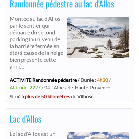
Randonnée pédestre au lac d'Allos
Montée au lac d'Allos
par le sentier qui
démarre du second
parking (au niveau de
la barrière fermée en
été) à cause de la neige
bien présente cette
année
ACTIVITE Randonnée pédestre
/ Durée :
4h30
/
Altitude: 2227
/ 04 - Alpes-de-Haute-Provence
Situé
à plus de 50 kilomètres
de
Vilhosc
Lac d'Allos
Le lac d'Allos est un