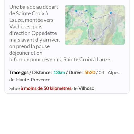
Une balade au départ
de Sainte Croix à
Lauze, montée vers
Vachères, puis
direction Oppedette
mais avant d'y arriver,
on prend la pause
déjeuner et on
bifurque pour revenir à Sainte Croix à Lauze.
Trace gps
/ Distance :
13km
/ Durée :
5h30
/ 04 - Alpes-
de-Haute-Provence
Situé
à moins de 50 kilomètres
de
Vilhosc