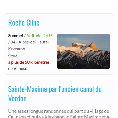
Roche Cline
Sommet
/
Altitude: 2415
/ 04 - Alpes-de-Haute-
Provence
Situé
à plus de 50 kilomètres
de
Vilhosc
Sainte-Maxime par l'ancien canal du
Verdon
Une assez longue randonnée qui part du village de
Quinson et qui va à la chapelle Sainte Maxime et à