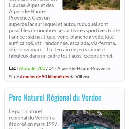
Hautes-Alpes et des
Alpes-de-Haute-
Provence. C'est un
superbe lac sur lequel et autours duquel sont
possibles de nombreuses activités sportives toute
l'année : ski nautique, voile, planche à voile, kite
surf, canoë, vtt, randonnée, escalade, via-ferrata,
ski, snowboard... Un terrain de jeu vraiment
fabuleux dans un cadre tout aussi exceptionnel.
Lac
/
Altitude: 780
/ 04 - Alpes-de-Haute-Provence
Situé
à moins de 50 kilomètres
de
Vilhosc
Parc Naturel Régional du Verdon
Le parc naturel
régional du Verdon a
été créé en mars 1997.