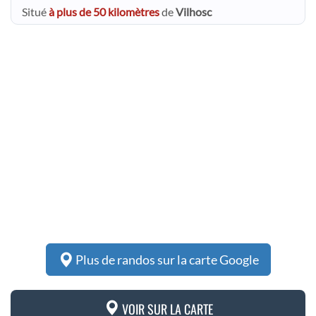
Situé
à plus de 50 kilomètres
de
Vilhosc
Plus de randos sur la carte Google
VOIR SUR LA CARTE