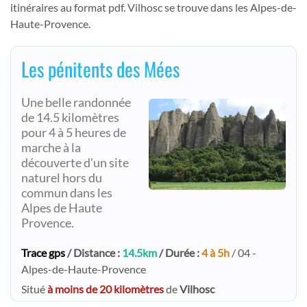
itinéraires au format pdf. Vilhosc se trouve dans les Alpes-de-
Haute-Provence.
Les pénitents des Mées
Une belle randonnée
de 14.5 kilomètres
pour 4 à 5 heures de
marche à la
découverte d'un site
naturel hors du
commun dans les
Alpes de Haute
Provence.
Trace gps
/ Distance :
14.5km
/ Durée :
4 à 5h
/ 04 -
Alpes-de-Haute-Provence
Situé
à moins de 20 kilomètres
de
Vilhosc