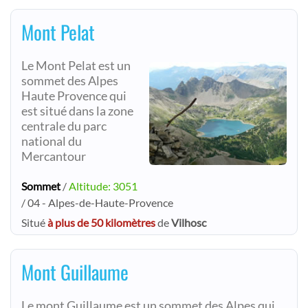
Mont Pelat
Le Mont Pelat est un
sommet des Alpes
Haute Provence qui
est situé dans la zone
centrale du parc
national du
Mercantour
Sommet
/
Altitude: 3051
/ 04 - Alpes-de-Haute-Provence
Situé
à plus de 50 kilomètres
de
Vilhosc
Mont Guillaume
Le mont Guillaume est un sommet des Alpes qui