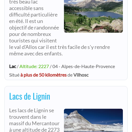
très beau lac
accessible sans
difficulté particulière
en été. Il est un
objectif de randonnée
pour de nombreux
touristes qui visitent
le val d'Allos car il est très facile de s'y rendre
même avec des enfants.
Lac
/
Altitude: 2227
/ 04 - Alpes-de-Haute-Provence
Situé
à plus de 50 kilomètres
de
Vilhosc
Lacs de Lignin
Les lacs de Lignin se
trouvent dans le
massif du Mercantour
à une altitude de 2273