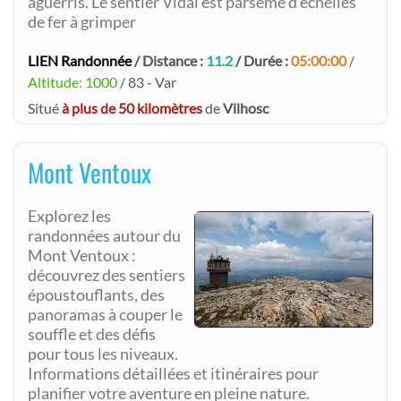
aguerris. Le sentier Vidal est parsemé d’échelles
de fer à grimper
LIEN Randonnée
/ Distance :
11.2
/ Durée :
05:00:00
/
Altitude: 1000
/ 83 - Var
Situé
à plus de 50 kilomètres
de
Vilhosc
Mont Ventoux
Explorez les
randonnées autour du
Mont Ventoux :
découvrez des sentiers
époustouflants, des
panoramas à couper le
souffle et des défis
pour tous les niveaux.
Informations détaillées et itinéraires pour
planifier votre aventure en pleine nature.