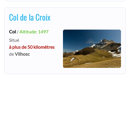
Col de la Croix
Col
/
Altitude: 1497
Situé
à plus de 50 kilomètres
de
Vilhosc