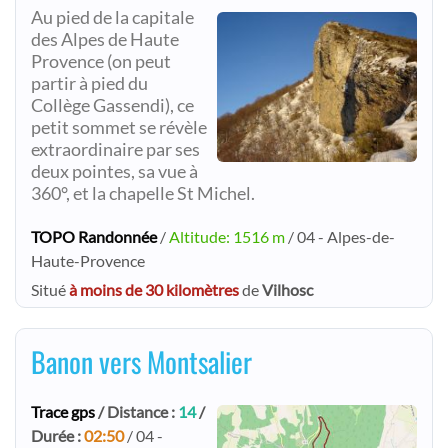
Au pied de la capitale
des Alpes de Haute
Provence (on peut
partir à pied du
Collège Gassendi), ce
petit sommet se révèle
extraordinaire par ses
deux pointes, sa vue à
360°, et la chapelle St Michel.
TOPO Randonnée
/
Altitude: 1516 m
/ 04 - Alpes-de-
Haute-Provence
Situé
à moins de 30 kilomètres
de
Vilhosc
Banon vers Montsalier
Trace gps
/ Distance :
14
/
Durée :
02:50
/ 04 -