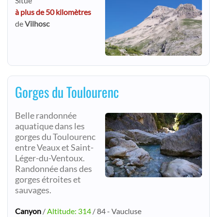
Situé
à plus de 50 kilomètres
de
Vilhosc
Gorges du Toulourenc
Belle randonnée
aquatique dans les
gorges du Toulourenc
entre Veaux et Saint-
Léger-du-Ventoux.
Randonnée dans des
gorges étroites et
sauvages.
Canyon
/
Altitude: 314
/ 84 - Vaucluse