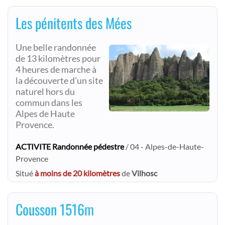
Les pénitents des Mées
Une belle randonnée
de 13 kilomètres pour
4 heures de marche à
la découverte d'un site
naturel hors du
commun dans les
Alpes de Haute
Provence.
ACTIVITE Randonnée pédestre
/ 04 - Alpes-de-Haute-
Provence
Situé
à moins de 20 kilomètres
de
Vilhosc
Cousson 1516m