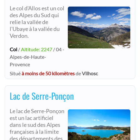
Le col d'Allos est un col
des Alpes du Sud qui
relie la vallée de
l'Ubaye à la vallée du
Verdon.
Col
/
Altitude: 2247
/ 04 -
Alpes-de-Haute-
Provence
Situé
à moins de 50 kilomètres
de
Vilhosc
Lac de Serre-Ponçon
Le lac de Serre-Ponçon
est un lac artificiel
dans le sud des Alpes
françaises à la limite
des départements des