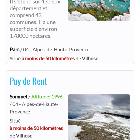
Il s'étend sur 43 deux
département et
comprend 43
communes. Il a une
superficie d'environ
178000 hectares.
Parc
/ 04 - Alpes-de-Haute-Provence
Situé
à moins de 50 kilomètres
de
Vilhosc
Puy de Rent
Sommet
/
Altitude: 1996
/ 04 - Alpes-de-Haute-
Provence
Situé
à moins de 50 kilomètres
de
Vilhosc