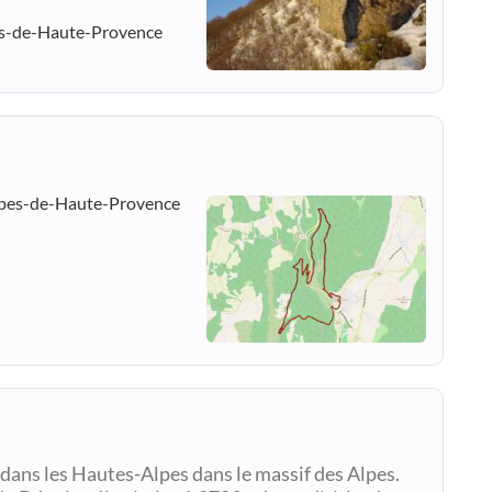
es-de-Haute-Provence
lpes-de-Haute-Provence
 dans les Hautes-Alpes dans le massif des Alpes.