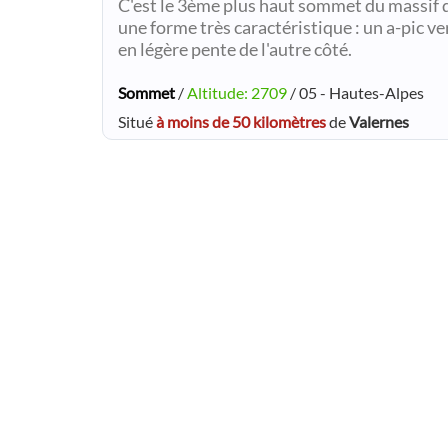
C'est le 3ème plus haut sommet du massif d
une forme très caractéristique : un a-pic v
en légère pente de l'autre côté.
Sommet
/
Altitude: 2709
/ 05 - Hautes-Alpes
Situé
à moins de 50 kilomètres
de
Valernes