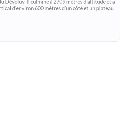
u Dévoluy. Il culmine à 2709 mètres d'altitude et a
ertical d'environ 600 mètres d'un côté et un plateau