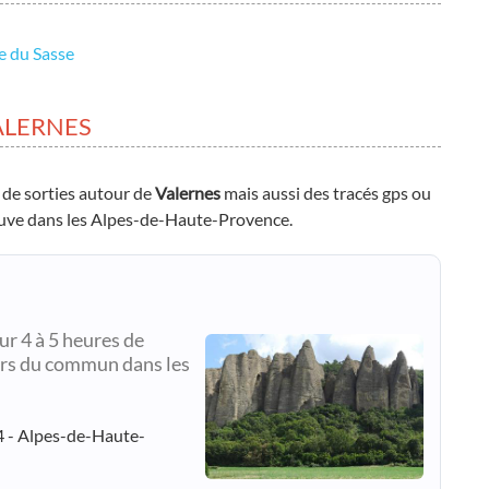
e du Sasse
ALERNES
 de sorties autour de
Valernes
mais aussi des tracés gps ou
trouve dans les Alpes-de-Haute-Provence.
r 4 à 5 heures de
hors du commun dans les
4 - Alpes-de-Haute-