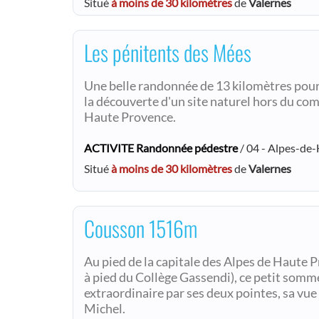
Situé
à moins de 30 kilomètres
de
Valernes
Les pénitents des Mées
Une belle randonnée de 13 kilomètres pour
la découverte d'un site naturel hors du co
Haute Provence.
ACTIVITE Randonnée pédestre
/ 04 - Alpes-de
Situé
à moins de 30 kilomètres
de
Valernes
Cousson 1516m
Au pied de la capitale des Alpes de Haute P
à pied du Collège Gassendi), ce petit somme
extraordinaire par ses deux pointes, sa vue à
Michel.