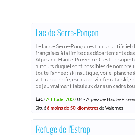
Lac de Serre-Ponçon
Le lac de Serre-Ponçon est un lac artificiel 
françaises à la limite des départements de
Alpes-de-Haute-Provence. C'est un superbe 
autours duquel sont possibles de nombreus
toute l'année : ski nautique, voile, planche à
vtt, randonnée, escalade, via-ferrata, ski, 
de jeu vraiment fabuleux dans un cadre tou
Lac
/
Altitude: 780
/ 04 - Alpes-de-Haute-Prove
Situé
à moins de 50 kilomètres
de
Valernes
Refuge de l'Estrop