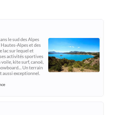
dans le sud des Alpes
s Hautes-Alpes et des
lac sur lequel et
es activités sportives
 voile, kite surf, canoë,
snowboard... Un terrain
t aussi exceptionnel.
nce