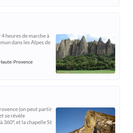
 4 heures de marche à
mmun dans les Alpes de
-Haute-Provence
rovence (on peut partir
t se révèle
 360°, et la chapelle St