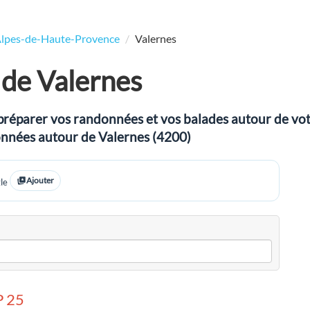
lpes-de-Haute-Provence
Valernes
de Valernes
préparer vos randonnées et vos balades autour de votre
données autour de Valernes (4200)
Ajouter
le
 25