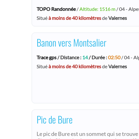
TOPO Randonnée
/
Altitude: 1516 m
/ 04 - Alp
Situé
à moins de 40 kilomètres
de
Valernes
Banon vers Montsalier
Trace gps
/ Distance :
14
/ Durée :
02:50
/ 04 - A
Situé
à moins de 40 kilomètres
de
Valernes
Pic de Bure
Le pic de Bure est un sommet qui se trouve