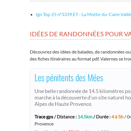
Ign Top 25 nº3339 ET - La Motte-du-Caire Vallé
IDÉES DE RANDONNÉES POUR V
Découvrez des idées de balades, de randonnées ou
des fiches itinéraires au format pdf. Valernes se 
Les pénitents des Mées
Une belle randonnée de 14.5 kilomètres pou
marche à la découverte d'un site naturel 
Alpes de Haute Provence.
Trace gps
/ Distance :
14.5km
/ Durée :
4 à 5h
/ 0
Provence