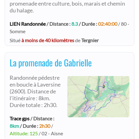
promenade entre culture, bois, marais et chemin
du halage.
LIEN Randonnée
/ Distance :
8.3
/ Durée :
02:40:00
/ 80 -
Somme
Situé
à moins de 40 kilomètres
de
Tergnier
La promenade de Gabrielle
Randonnée pédestre
en boucle à Laversine
(2600). Distance de
l'itinéraire : 8km.
Durée totale : 2h30.
Trace gps
/ Distance :
8km
/ Durée :
2h30
/
Altitude: 125
/ 02 - Aisne