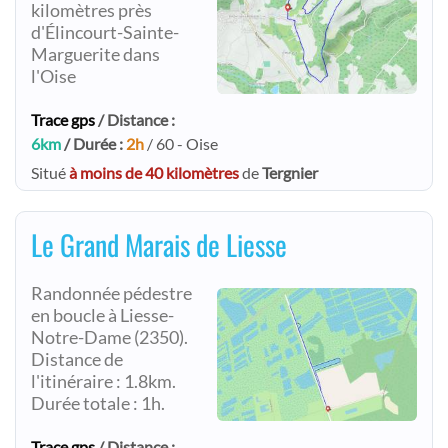
kilomètres près
d'Élincourt-Sainte-
Marguerite dans
l'Oise
Trace gps
/ Distance :
6km
/ Durée :
2h
/ 60 - Oise
Situé
à moins de 40 kilomètres
de
Tergnier
Le Grand Marais de Liesse
Randonnée pédestre
en boucle à Liesse-
Notre-Dame (2350).
Distance de
l'itinéraire : 1.8km.
Durée totale : 1h.
Trace gps
/ Distance :