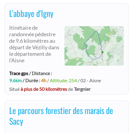
L'abbaye d'Igny
Itinétaire de
randonnée pédestre
de 9.6 kilomètres au
départ de Vézilly dans
le département de
l'Aisne
Trace gps
/ Distance :
9.6km
/ Durée :
4h
/
Altitude: 254
/ 02 - Aisne
Situé
à plus de 50 kilomètres
de
Tergnier
Le parcours forestier des marais de
Sacy