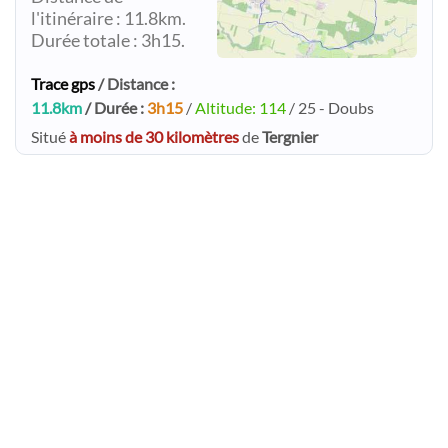
l'itinéraire : 11.8km.
Durée totale : 3h15.
Trace gps
/ Distance :
11.8km
/ Durée :
3h15
/
Altitude: 114
/ 25 - Doubs
Situé
à moins de 30 kilomètres
de
Tergnier