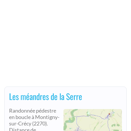
Les méandres de la Serre
Randonnée pédestre
en boucle à Montigny-
sur-Crécy (2270).
Distance de