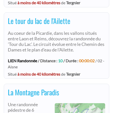
Situé
à moins de 40 kilomètres
de
Tergnier
Le tour du lac de l'Ailette
Au coeur de la Picardie, dans les vallons situés
entre Laon et Reims, découvrez la randonnée du
'Tour du Lac'. Le circuit évolue entre le Chemin des
Dames et le plan d'eau de l'Ailette.
LIEN Randonnée
/ Distance :
10
/ Durée :
00:00:02
/ 02 -
Aisne
Situé
à moins de 40 kilomètres
de
Tergnier
La Montagne Paradis
Une randonnée
pédestre de 6