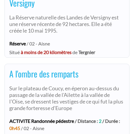
Versigny
La Réserve naturelle des Landes de Versigny est
une réserve récente de 92 hectares. Elle a été
créée le 10 mai 1995.
Réserve
/ 02 - Aisne
Situé
à moins de 20 kilomètres
de
Tergnier
A l'ombre des remparts
Sur le plateau de Coucy, en éperon au-dessus du
passage de la vallée de l'Ailette à la vallée de
l'Oise, se dressent les vestiges de ce qui fut la plus
grande forteresse d'Europe
ACTIVITE Randonnée pédestre
/ Distance :
2
/ Durée :
0h45
/ 02 - Aisne