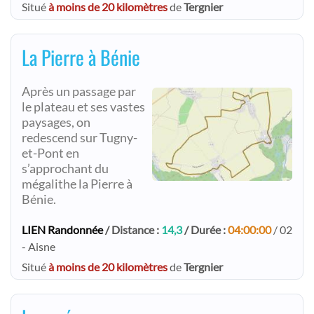
Situé
à moins de 20 kilomètres
de
Tergnier
La Pierre à Bénie
Après un passage par
le plateau et ses vastes
paysages, on
redescend sur Tugny-
et-Pont en
s’approchant du
mégalithe la Pierre à
Bénie.
LIEN Randonnée
/ Distance :
14,3
/ Durée :
04:00:00
/ 02
- Aisne
Situé
à moins de 20 kilomètres
de
Tergnier