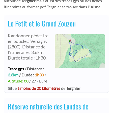
autour de
Tergnier
mais aussi des tracés gps ou des fiches
itinéraires au format pdf. Tergnier se trouve dans l' Aisne.
Le Petit et le Grand Zouzou
Randonnée pédestre
en boucle à Versigny
(2800). Distance de
l'itinéraire : 3.6km.
Durée totale : 1h30.
Trace gps
/ Distance :
3.6km
/ Durée :
1h30
/
Altitude: 80
/ 27 - Eure
Situé
à moins de 20 kilomètres
de
Tergnier
Réserve naturelle des Landes de