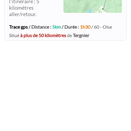
l'itinéraire : 5
kilomètres
aller/retour.
Trace gps
/ Distance :
5km
/ Durée :
1h30
/ 60 - Oise
Situé
à plus de 50 kilomètres
de
Tergnier