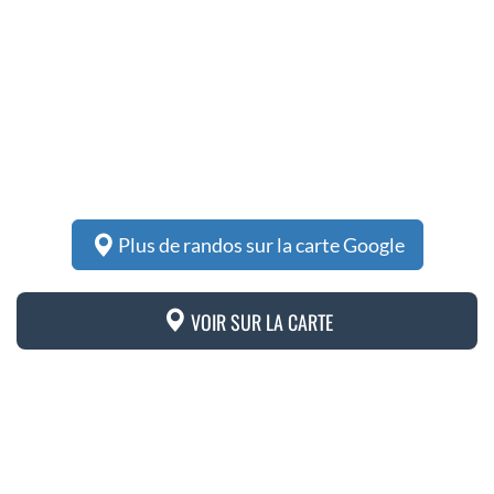
Plus de randos sur la carte Google
VOIR SUR LA CARTE