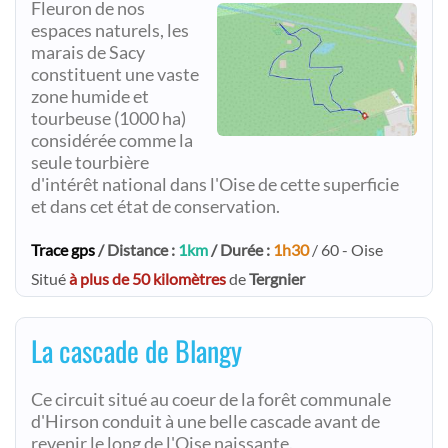
Fleuron de nos
espaces naturels, les
marais de Sacy
constituent une vaste
zone humide et
tourbeuse (1000 ha)
considérée comme la
seule tourbière
d'intérêt national dans l'Oise de cette superficie
et dans cet état de conservation.
Trace gps
/ Distance :
1km
/ Durée :
1h30
/ 60 - Oise
Situé
à plus de 50 kilomètres
de
Tergnier
La cascade de Blangy
Ce circuit situé au coeur de la forêt communale
d'Hirson conduit à une belle cascade avant de
revenir le long de l'Oise naissante.