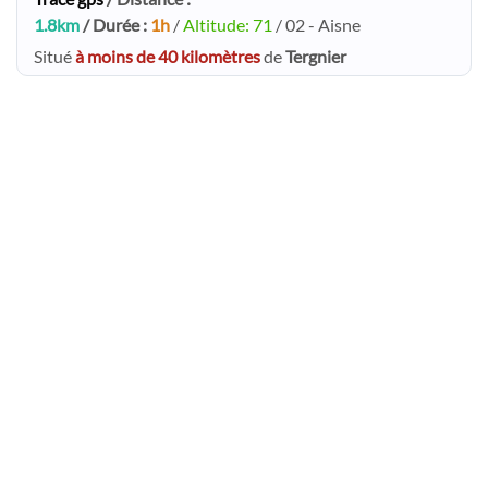
1.8km
/ Durée :
1h
/
Altitude: 71
/ 02 - Aisne
Situé
à moins de 40 kilomètres
de
Tergnier