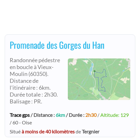
Promenade des Gorges du Han
Randonnée pédestre
en boucle à Vieux-
Moulin (60350).
Distance de
l'itinéraire : 6km.
Durée totale : 2h30.
Balisage : PR.
Trace gps
/ Distance :
6km
/ Durée :
2h30
/
Altitude: 129
/ 60 - Oise
Situé
à moins de 40 kilomètres
de
Tergnier