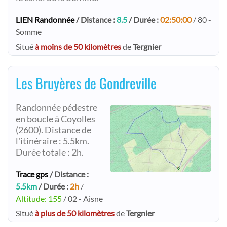
LIEN Randonnée
/ Distance :
8.5
/ Durée :
02:50:00
/ 80 -
Somme
Situé
à moins de 50 kilomètres
de
Tergnier
Les Bruyères de Gondreville
Randonnée pédestre
en boucle à Coyolles
(2600). Distance de
l'itinéraire : 5.5km.
Durée totale : 2h.
Trace gps
/ Distance :
5.5km
/ Durée :
2h
/
Altitude: 155
/ 02 - Aisne
Situé
à plus de 50 kilomètres
de
Tergnier