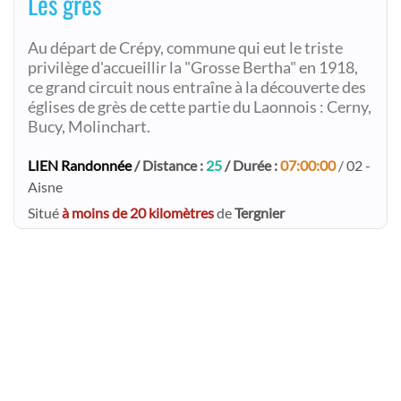
Les grés
Au départ de Crépy, commune qui eut le triste
privilège d'accueillir la "Grosse Bertha" en 1918,
ce grand circuit nous entraîne à la découverte des
églises de grès de cette partie du Laonnois : Cerny,
Bucy, Molinchart.
LIEN Randonnée
/ Distance :
25
/ Durée :
07:00:00
/ 02 -
Aisne
Situé
à moins de 20 kilomètres
de
Tergnier