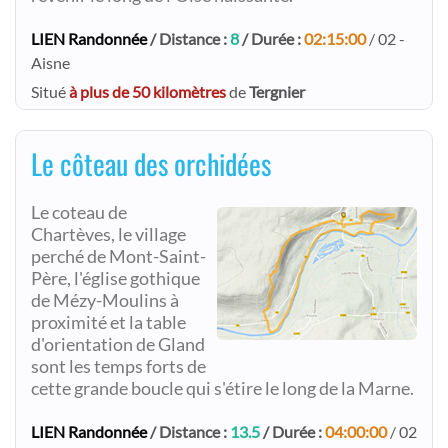
LIEN Randonnée
/ Distance :
8
/ Durée :
02:15:00
/ 02 -
Aisne
Situé
à plus de 50 kilomètres
de
Tergnier
Le côteau des orchidées
Le coteau de
Chartèves, le village
perché de Mont-Saint-
Père, l'église gothique
de Mézy-Moulins à
proximité et la table
d'orientation de Gland
sont les temps forts de
cette grande boucle qui s'étire le long de la Marne.
LIEN Randonnée
/ Distance :
13.5
/ Durée :
04:00:00
/ 02