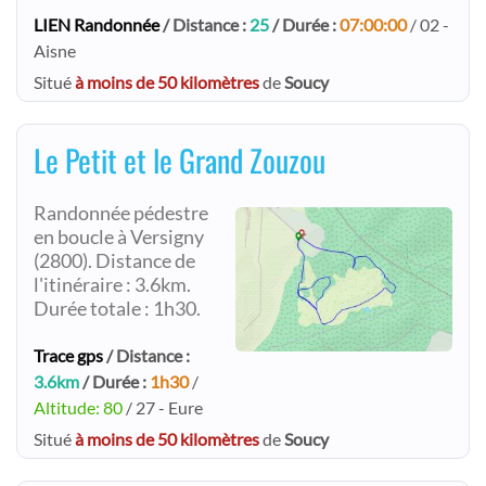
LIEN Randonnée
/ Distance :
25
/ Durée :
07:00:00
/ 02 -
Aisne
Situé
à moins de 50 kilomètres
de
Soucy
Le Petit et le Grand Zouzou
Randonnée pédestre
en boucle à Versigny
(2800). Distance de
l'itinéraire : 3.6km.
Durée totale : 1h30.
Trace gps
/ Distance :
3.6km
/ Durée :
1h30
/
Altitude: 80
/ 27 - Eure
Situé
à moins de 50 kilomètres
de
Soucy