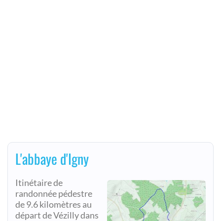
L'abbaye d'Igny
Itinétaire de
randonnée pédestre
de 9.6 kilomètres au
départ de Vézilly dans