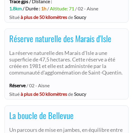
Trace gps
/ Distance :
1.8km
/ Durée :
1h
/
Altitude: 71
/ 02 - Aisne
Situé
à plus de 50 kilomètres
de
Soucy
Réserve naturelle des Marais d'Isle
La réserve naturelle des Marais d'Isle a une
superficie de 47,5 hectares. Cette réserve a été
créée en 1981 et elle est administrée par la
communauté d'agglomémation de Saint-Quentin.
Réserve
/ 02 - Aisne
Situé
à plus de 50 kilomètres
de
Soucy
La boucle de Bellevue
Un parcours de mise en jambes, en équilibre entre