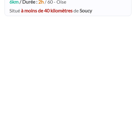
6km
/ Durée :
2h
/ 60 - Oise
Situé
à moins de 40 kilomètres
de
Soucy