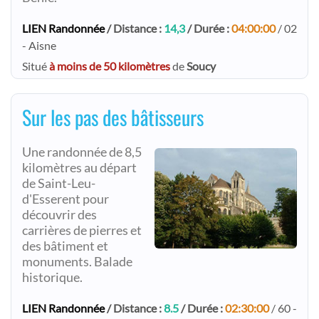
LIEN Randonnée
/ Distance :
14,3
/ Durée :
04:00:00
/ 02
- Aisne
Situé
à moins de 50 kilomètres
de
Soucy
Sur les pas des bâtisseurs
Une randonnée de 8,5
kilomètres au départ
de Saint-Leu-
d'Esserent pour
découvrir des
carrières de pierres et
des bâtiment et
monuments. Balade
historique.
LIEN Randonnée
/ Distance :
8.5
/ Durée :
02:30:00
/ 60 -