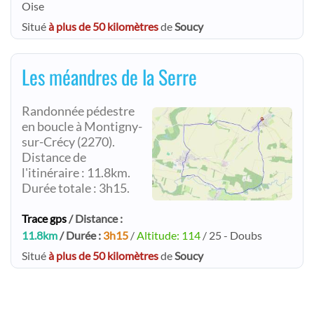
Oise
Situé
à plus de 50 kilomètres
de
Soucy
Les méandres de la Serre
Randonnée pédestre
en boucle à Montigny-
sur-Crécy (2270).
Distance de
l'itinéraire : 11.8km.
Durée totale : 3h15.
Trace gps
/ Distance :
11.8km
/ Durée :
3h15
/
Altitude: 114
/ 25 - Doubs
Situé
à plus de 50 kilomètres
de
Soucy