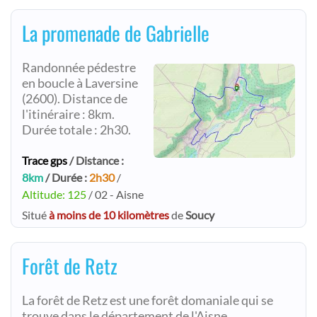
La promenade de Gabrielle
Randonnée pédestre
en boucle à Laversine
(2600). Distance de
l'itinéraire : 8km.
Durée totale : 2h30.
Trace gps
/ Distance :
8km
/ Durée :
2h30
/
Altitude: 125
/ 02 - Aisne
Situé
à moins de 10 kilomètres
de
Soucy
Forêt de Retz
La forêt de Retz est une forêt domaniale qui se
trouve dans le département de l'Aisne.