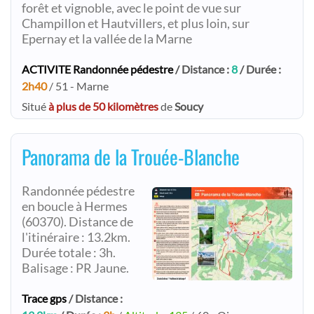
forêt et vignoble, avec le point de vue sur
Champillon et Hautvillers, et plus loin, sur
Epernay et la vallée de la Marne
ACTIVITE Randonnée pédestre
/ Distance :
8
/ Durée :
2h40
/ 51 - Marne
Situé
à plus de 50 kilomètres
de
Soucy
Panorama de la Trouée-Blanche
Randonnée pédestre
en boucle à Hermes
(60370). Distance de
l'itinéraire : 13.2km.
Durée totale : 3h.
Balisage : PR Jaune.
Trace gps
/ Distance :