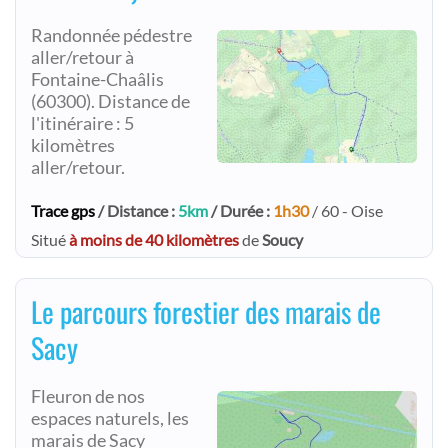
Randonnée pédestre
aller/retour à
Fontaine-Chaâlis
(60300). Distance de
l'itinéraire : 5
kilomètres
aller/retour.
Trace gps
/ Distance :
5km
/ Durée :
1h30
/ 60 - Oise
Situé
à moins de 40 kilomètres
de
Soucy
Le parcours forestier des marais de
Sacy
Fleuron de nos
espaces naturels, les
marais de Sacy