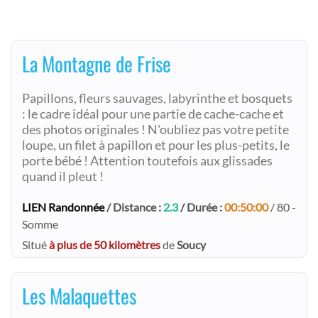
La Montagne de Frise
Papillons, fleurs sauvages, labyrinthe et bosquets
: le cadre idéal pour une partie de cache-cache et
des photos originales ! N'oubliez pas votre petite
loupe, un filet à papillon et pour les plus-petits, le
porte bébé ! Attention toutefois aux glissades
quand il pleut !
LIEN Randonnée
/ Distance :
2.3
/ Durée :
00:50:00
/ 80 -
Somme
Situé
à plus de 50 kilomètres
de
Soucy
Les Malaquettes