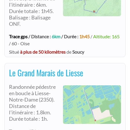
l'itinéraire : 6km.
Durée totale : 1h45.
Balisage : Balisage
ONF.
Trace gps
/ Distance :
6km
/ Durée :
1h45
/
Altitude: 165
/ 60 - Oise
Situé
à plus de 50 kilomètres
de
Soucy
Le Grand Marais de Liesse
Randonnée pédestre
en boucle à Liesse-
Notre-Dame (2350).
Distance de
l'itinéraire : 1.8km.
Durée totale : 1h.