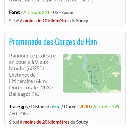
Forêt
/
Altitude: 241
/ 02 - Aisne
Situé
à moins de 10 kilomètres
de
Soucy
Promenade des Gorges du Han
Randonnée pédestre
en boucle à Vieux-
Moulin (60350).
Distance de
l'itinéraire : 6km.
Durée totale : 2h30.
Balisage : PR.
Trace gps
/ Distance :
6km
/ Durée :
2h30
/
Altitude: 129
/ 60 - Oise
Situé
à moins de 20 kilomètres
de
Soucy