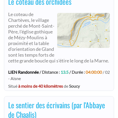
Le côteau des orchidées
Le coteau de
Chartèves, le village
perché de Mont-Saint-
Père, l'église gothique
de Mézy-Moulins à
proximité et la table
d'orientation de Gland
sont les temps forts de
cette grande boucle qui s'étire le long de la Marne.
LIEN Randonnée
/ Distance :
13.5
/ Durée :
04:00:00
/ 02
- Aisne
Situé
à moins de 40 kilomètres
de
Soucy
Le sentier des écrivains (par l'Abbaye
de Chaalis)