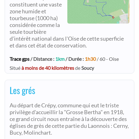
constituent une vaste
zone humide et
tourbeuse (1000 ha)
considérée comme la
seule tourbière
d'intérêt national dans l'Oise de cette superficie
et dans cet état de conservation.
Trace gps
/ Distance :
1km
/ Durée :
1h30
/ 60 - Oise
Situé
à moins de 40 kilomètres
de
Soucy
Les grés
Au départ de Crépy, commune qui eut le triste
privilège d'accueillir la "Grosse Bertha" en 1918,
ce grand circuit nous entraîne à la découverte des
églises de grès de cette partie du Laonnois : Cerny,
Bucy, Molinchart.