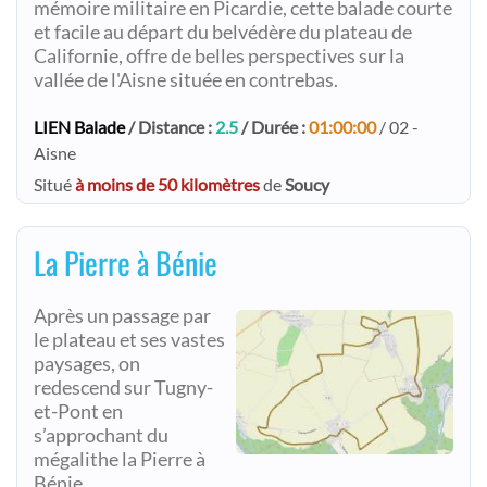
mémoire militaire en Picardie, cette balade courte
et facile au départ du belvédère du plateau de
Californie, offre de belles perspectives sur la
vallée de l'Aisne située en contrebas.
LIEN Balade
/ Distance :
2.5
/ Durée :
01:00:00
/ 02 -
Aisne
Situé
à moins de 50 kilomètres
de
Soucy
La Pierre à Bénie
Après un passage par
le plateau et ses vastes
paysages, on
redescend sur Tugny-
et-Pont en
s’approchant du
mégalithe la Pierre à
Bénie.