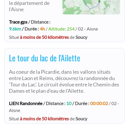
le département de
l'Aisne
Trace gps
/ Distance :
9.6km
/ Durée :
4h
/
Altitude: 254
/ 02 - Aisne
Situé
à moins de 50 kilomètres
de
Soucy
Le tour du lac de l'Ailette
Au coeur de la Picardie, dans les vallons situés
entre Laon et Reims, découvrez la randonnée du
'Tour du Lac'. Le circuit évolue entre le Chemin des
Dames et le plan d'eau de l'Ailette.
LIEN Randonnée
/ Distance :
10
/ Durée :
00:00:02
/ 02 -
Aisne
Situé
à moins de 50 kilomètres
de
Soucy