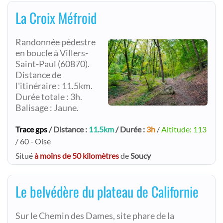
La Croix Méfroid
Randonnée pédestre
en boucle à Villers-
Saint-Paul (60870).
Distance de
l'itinéraire : 11.5km.
Durée totale : 3h.
Balisage : Jaune.
Trace gps
/ Distance :
11.5km
/ Durée :
3h
/
Altitude: 113
/ 60 - Oise
Situé
à moins de 50 kilomètres
de
Soucy
Le belvédère du plateau de Californie
Sur le Chemin des Dames, site phare de la