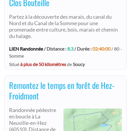
Clos Bouteille
Partez à la découverte des marais, du canal du
Nord et du Canal de la Somme pour une
promenade entre culture, bois, marais et chemin
du halage.
LIEN Randonnée
/ Distance :
8.3
/ Durée :
02:40:00
/ 80 -
Somme
Situé
à plus de 50 kilomètres
de
Soucy
Remontez le temps en forêt de Hez-
Froidmont
Randonnée pédestre
en boucle à La
Neuville-en-Hez
(60510). Distance de