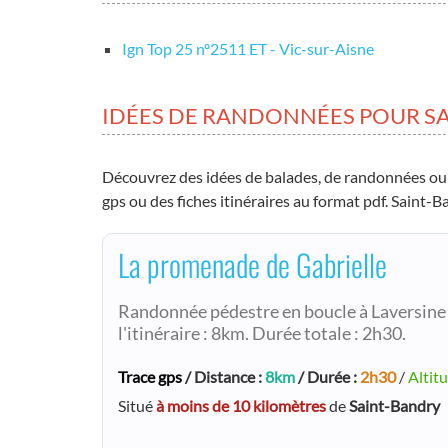
Ign Top 25 nº2511 ET - Vic-sur-Aisne
IDÉES DE RANDONNÉES POUR S
Découvrez des idées de balades, de randonnées ou
gps ou des fiches itinéraires au format pdf. Saint-B
La promenade de Gabrielle
Randonnée pédestre en boucle à Laversine 
l'itinéraire : 8km. Durée totale : 2h30.
Trace gps
/ Distance :
8km
/ Durée :
2h30
/
Altit
Situé
à moins de 10 kilomètres
de
Saint-Bandry