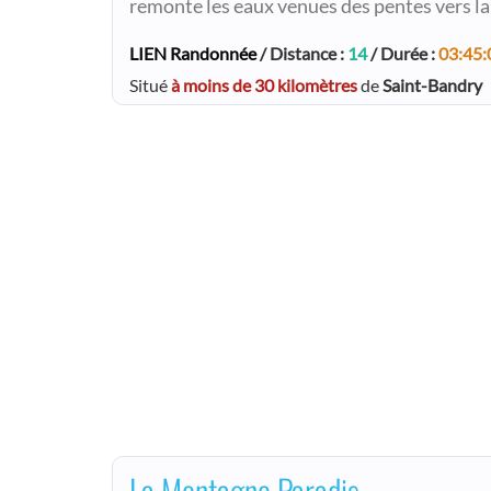
remonte les eaux venues des pentes vers l
LIEN Randonnée
/ Distance :
14
/ Durée :
03:45:
Situé
à moins de 30 kilomètres
de
Saint-Bandry
La Montagne Paradis