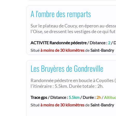
A l'ombre des remparts
Sur le plateau de Coucy, en éperon au-dessus
l'Oise, se dressent les vestiges de ce qui fu
ACTIVITE Randonnée pédestre
/ Distance :
2
/ D
Situé
à moins de 30 kilomètres
de
Saint-Bandry
Les Bruyères de Gondreville
Randonnée pédestre en boucle à Coyolles (
l'itinéraire : 5.5km. Durée totale : 2h.
Trace gps
/ Distance :
5.5km
/ Durée :
2h
/
Altitu
Situé
à moins de 30 kilomètres
de
Saint-Bandry