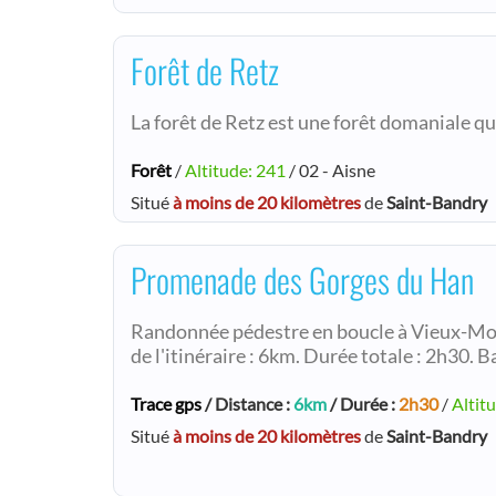
Forêt de Retz
La forêt de Retz est une forêt domaniale qu
Forêt
/
Altitude: 241
/ 02 - Aisne
Situé
à moins de 20 kilomètres
de
Saint-Bandry
Promenade des Gorges du Han
Randonnée pédestre en boucle à Vieux-Mou
de l'itinéraire : 6km. Durée totale : 2h30. B
Trace gps
/ Distance :
6km
/ Durée :
2h30
/
Altit
Situé
à moins de 20 kilomètres
de
Saint-Bandry