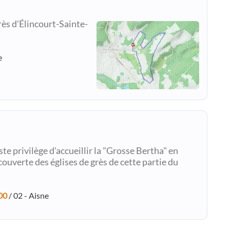
ès d'Élincourt-Sainte-
e
te privilège d'accueillir la "Grosse Bertha" en
couverte des églises de grès de cette partie du
00
/ 02 - Aisne