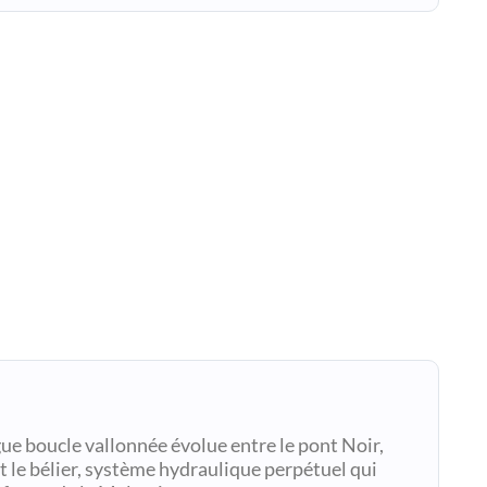
ue boucle vallonnée évolue entre le pont Noir,
t le bélier, système hydraulique perpétuel qui