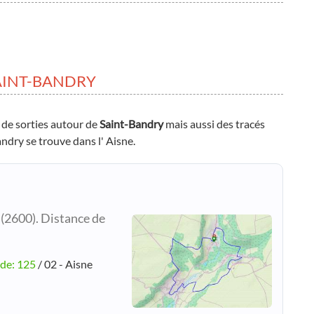
AINT-BANDRY
 de sorties autour de
Saint-Bandry
mais aussi des tracés
andry se trouve dans l' Aisne.
(2600). Distance de
ude: 125
/ 02 - Aisne