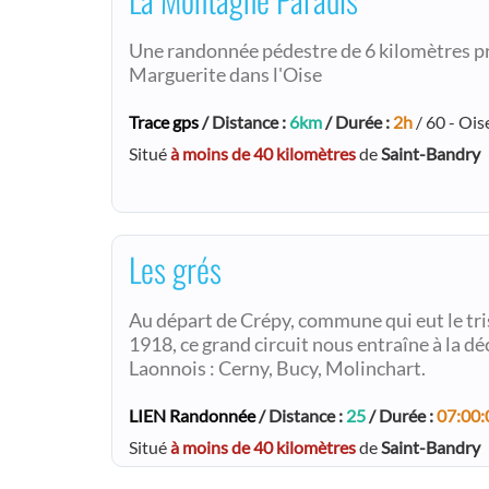
Une randonnée pédestre de 6 kilomètres pr
Marguerite dans l'Oise
Trace gps
/ Distance :
6km
/ Durée :
2h
/ 60 - Ois
Situé
à moins de 40 kilomètres
de
Saint-Bandry
Les grés
Au départ de Crépy, commune qui eut le tris
1918, ce grand circuit nous entraîne à la dé
Laonnois : Cerny, Bucy, Molinchart.
LIEN Randonnée
/ Distance :
25
/ Durée :
07:00:
Situé
à moins de 40 kilomètres
de
Saint-Bandry