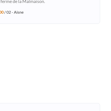
a ferme de la Malmaison.
00
/ 02 - Aisne