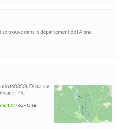
i se trouve dans le département de l'Aisne.
lin (60350). Distance
alisage : PR.
ude: 129
/ 60 - Oise