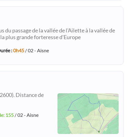
 du passage de la vallée de l'Ailette à la vallée de
t la plus grande forteresse d'Europe
urée :
0h45
/ 02 - Aisne
2600). Distance de
de: 155
/ 02 - Aisne