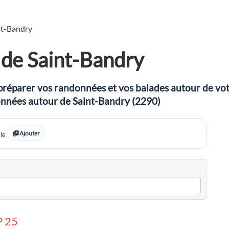
nt-Bandry
de Saint-Bandry
préparer vos randonnées et vos balades autour de votre
ndonnées autour de Saint-Bandry (2290)
Ajouter
le
 25