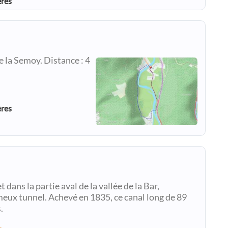
ères
e la Semoy. Distance : 4
ères
dans la partie aval de la vallée de la Bar,
eux tunnel. Achevé en 1835, ce canal long de 89
.