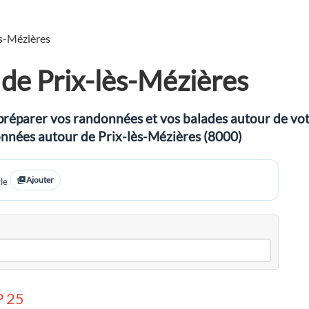
ès-Mézières
de Prix-lès-Mézières
préparer vos randonnées et vos balades autour de votre
données autour de Prix-lès-Mézières (8000)
Ajouter
le
 25