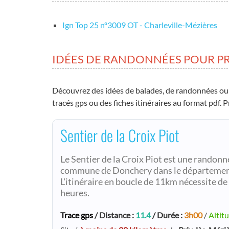
Ign Top 25 nº3009 OT - Charleville-Mézières
IDÉES DE RANDONNÉES POUR PR
Découvrez des idées de balades, de randonnées ou
tracés gps ou des fiches itinéraires au format pdf.
Sentier de la Croix Piot
Le Sentier de la Croix Piot est une randonn
commune de Donchery dans le département
L'itinéraire en boucle de 11km nécessite d
heures.
Trace gps
/ Distance :
11.4
/ Durée :
3h00
/
Altit