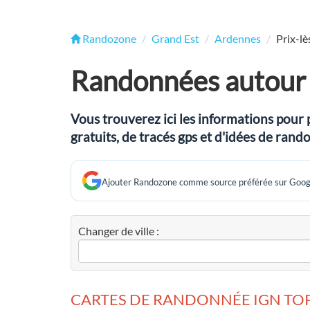
Randozone
Grand Est
Ardennes
Prix-l
Randonnées autour 
Vous trouverez ici les informations pour 
gratuits, de tracés gps et d'idées de ran
Ajouter Randozone comme source préférée sur Goog
Changer de ville :
CARTES DE RANDONNÉE IGN TOP