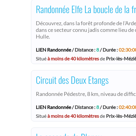
Randonnée Elfe La boucle de la f
Découvrez, dans la forêt profonde de l'Arde
dans ce secteur connu jadis comme lieu de 
Hulle.
LIEN Randonnée
/ Distance :
8
/ Durée :
02:30:0
Situé
à moins de 40 kilomètres
de
Prix-lès-Mézi
Circuit des Deux Etangs
Randonnée Pédestre, 8 km, niveau de difficult
LIEN Randonnée
/ Distance :
8
/ Durée :
02:40:0
Situé
à moins de 40 kilomètres
de
Prix-lès-Mézi