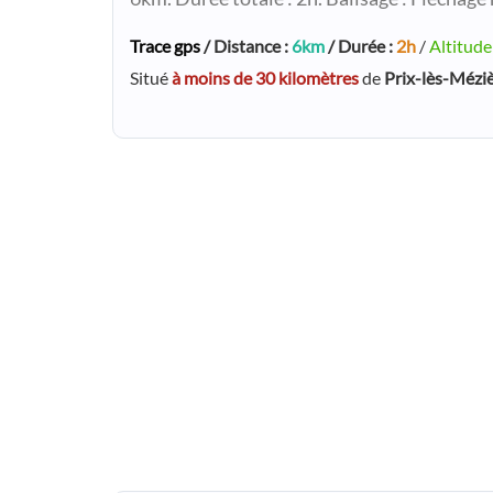
Trace gps
/ Distance :
6km
/ Durée :
2h
/
Altitude
Situé
à moins de 30 kilomètres
de
Prix-lès-Mézi