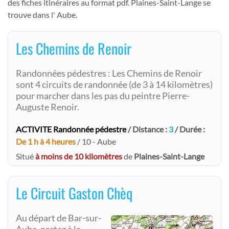
des fiches itinéraires au format pdf. Plaines-Saint-Lange se
trouve dans l' Aube.
Les Chemins de Renoir
Randonnées pédestres : Les Chemins de Renoir
sont 4 circuits de randonnée (de 3 à 14 kilomètres)
pour marcher dans les pas du peintre Pierre-
Auguste Renoir.
ACTIVITE Randonnée pédestre
/ Distance :
3
/ Durée :
De 1 h à 4 heures
/ 10 - Aube
Situé
à moins de 10 kilomètres
de
Plaines-Saint-Lange
Le Circuit Gaston Chèq
Au départ de Bar-sur-