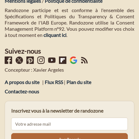
Mentions légales
/
Politique de confidentialité
Randozone participe et est conforme à l'ensemble des
Spécifications et Politiques du Transparency & Consent
Framework de l'IAB Europe. Randozone utilise la Consent
Management Platform n°92. Vous pouvez modifier vos choix
à tout moment en
cliquant ici
.
Suivez-nous
Concepteur : Xavier Argeles
A propos du site
|
Flux RSS
|
Plan du site
Contactez-nous
Inscrivez vous à la newsletter de randozone