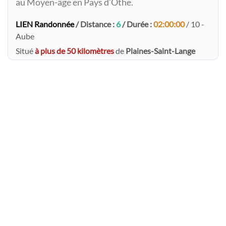
au Moyen-âge en Pays d’Othe.
LIEN Randonnée
/ Distance :
6
/ Durée :
02:00:00
/ 10 -
Aube
Situé
à plus de 50 kilomètres
de
Plaines-Saint-Lange