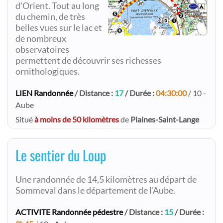
d'Orient. Tout au long
du chemin, de très
belles vues sur le lac et
de nombreux
observatoires
permettent de découvrir ses richesses
ornithologiques.
LIEN Randonnée
/ Distance :
17
/ Durée :
04:30:00
/ 10 -
Aube
Situé
à moins de 50 kilomètres
de
Plaines-Saint-Lange
Le sentier du Loup
Une randonnée de 14,5 kilomètres au départ de
Sommeval dans le département de l'Aube.
ACTIVITE Randonnée pédestre
/ Distance :
15
/ Durée :