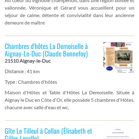
Au coeur du vignoble champenois, dans une région boisée et
vallonnée, Véronique et Gérard vous accueillent pour un
séjour de calme, détente et convivialité dans leur ancienne
demeure de maître
Chambres d'hôtes La Demoiselle à
Aignay-Le-Duc (Claude Bonnefoy)
21510 Aignay-le-Duc
Distance
: 41 km
Type
: Chambres d'hôtes
Maison d'Hôtes et Table d'Hôtes La Demoiselle. Située à
Aignay le Duc en Côte d'Or, elle possède 5 chambres d'Hôtes,
chacune avec salle d'eau et wc.
Gîte Le Tilleul à Collan (Élisabeth et
Gilles Lecolle)