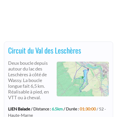
Circuit du Val des Leschères
Deux boucle depuis
autour du lac des
Leschères à côté de
Wassy. La boucle
longue fait 6,5 km.
Réalisable à pied, en
VTT ou à cheval.
LIEN Balade
/ Distance :
6.5km
/ Durée :
01:30:00
/ 52 -
Haute-Marne