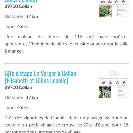
89700 Collan
Distance
: 47 km
Type
: Gîtes
Une maison de pierre de 115 m2 avec poûtres
apparentes,Cheminée de pierre et cuisine ouverte sur la salle
à manger.
Gîte d'étape Le Verger à Collan
(Élisabeth et Gilles Lecolle)
89700 Collan
Distance
: 47 km
Type
: Gîtes
Près des vignobles de Chablis, dans un paysage vallonné au
coeur d'un petit village se trouve ce Gîte d'étape pour 18
personnes dans une maison de village.