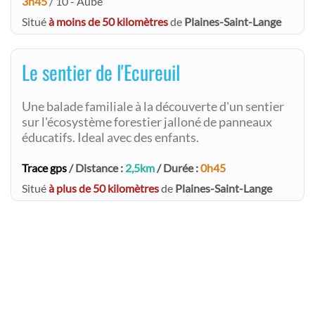
3h45
/ 10 - Aube
Situé
à moins de 50 kilomètres
de
Plaines-Saint-Lange
Le sentier de l'Ecureuil
Une balade familiale à la découverte d'un sentier
sur l'écosystème forestier jalloné de panneaux
éducatifs. Ideal avec des enfants.
Trace gps
/ Distance :
2,5km
/ Durée :
0h45
Situé
à plus de 50 kilomètres
de
Plaines-Saint-Lange