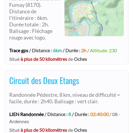
Fumay (8170).
Distance de
l'itinéraire : 6km.
Durée totale : 2h.
Balisage : Fléchage
rouge avec logo.
Trace gps
/ Distance :
6km
/ Durée :
2h
/
Altitude: 230
Situé
à plus de 50 kilomètres
de
Oches
Circuit des Deux Etangs
Randonnée Pédestre, 8 km, niveau de difficulté =
facile, durée : 2h40. Balisage : vert clair.
LIEN Randonnée
/ Distance :
8
/ Durée :
02:40:00
/ 08 -
Ardennes
Situé
à plus de 50 kilomètres
de
Oches