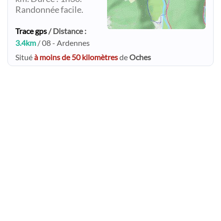
Randonnée facile.
Trace gps
/ Distance :
3.4km
/ 08 - Ardennes
Situé
à moins de 50 kilomètres
de
Oches