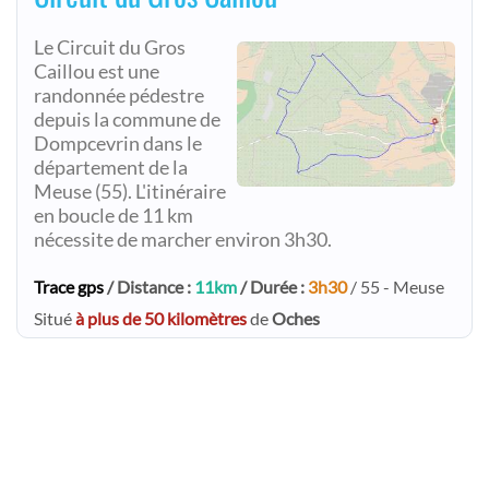
Le Circuit du Gros
Caillou est une
randonnée pédestre
depuis la commune de
Dompcevrin dans le
département de la
Meuse (55). L'itinéraire
en boucle de 11 km
nécessite de marcher environ 3h30.
Trace gps
/ Distance :
11km
/ Durée :
3h30
/ 55 - Meuse
Situé
à plus de 50 kilomètres
de
Oches