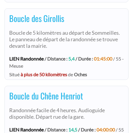
Boucle des Girollis
Boucle de 5 kilomètres au départ de Sommeilles.
Le panneau de départ de la randonnée se trouve
devant la mairie.
LIEN Randonnée
/ Distance :
5,4
/ Durée :
01:45:00
/ 55 -
Meuse
Situé
à plus de 50 kilomètres
de
Oches
Boucle du Chêne Henriot
Randonnée facile de 4 heures. Audioguide
disponible. Départ rue de la gare.
LIEN Randonnée
/ Distance :
14,5
/ Durée :
04:00:00
/ 55