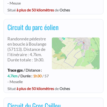
- Meuse
Situé
à plus de 50 kilomètres
de
Oches
Circuit du parc éolien
Randonnée pédestre
en boucle à Boulange
(57113). Distance de
l'itinéraire : 4.7km.
Durée totale : 1h30.
Trace gps
/ Distance :
4.7km
/ Durée :
1h30
/ 57
- Moselle
Situé
à plus de 50 kilomètres
de
Oches
Circuit du Gros Caillou