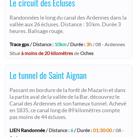
Le circuit des Ecluses
Randonnées le long du canal des Ardennes dans la
vallée aux 26 écluses. Distance : 10 km. Durée 3
heures. Balisage rouge.
Trace gps
/ Distance :
10km
/ Durée :
3h
/ 08 - Ardennes
Situé
à moins de 20 kilomètres
de
Oches
Le tunnel de Saint Aignan
Passant en bordure de la forêt de Mazarin et dans
la partie aval de la vallée de la Bar, découvrez le
Canal des Ardennes et son fameux tunnel. Achevé
en 1835, ce canal long de 89 kilomètres compte
pas moins de 44 écluses.
LIEN Randonnée
/ Distance :
6
/ Durée :
01:30:00
/ 08 -