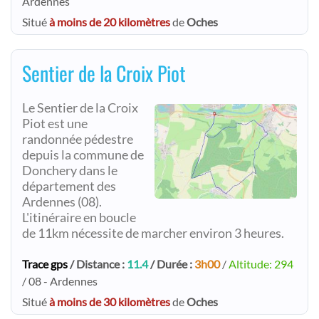
Ardennes
Situé
à moins de 20 kilomètres
de
Oches
Sentier de la Croix Piot
Le Sentier de la Croix
Piot est une
randonnée pédestre
depuis la commune de
Donchery dans le
département des
Ardennes (08).
L'itinéraire en boucle
de 11km nécessite de marcher environ 3 heures.
Trace gps
/ Distance :
11.4
/ Durée :
3h00
/
Altitude: 294
/ 08 - Ardennes
Situé
à moins de 30 kilomètres
de
Oches