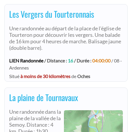
Les Vergers du Tourteronnais
Une randonnée au départ de la place de l'église de
Tourteron pour découvrir les vergers. Une balade
de 16 km pour 4 heures de marche. Balisage jaune
(double barre).
LIEN Randonnée
/ Distance :
16
/ Durée :
04:00:00
/ 08 -
Ardennes
Situé
à moins de 30 kilomètres
de
Oches
La plaine de Tournavaux
Une randonnée dans la
plaine de la vallée de la
Semoy. Distance : 4
km. Durée : 1h30.