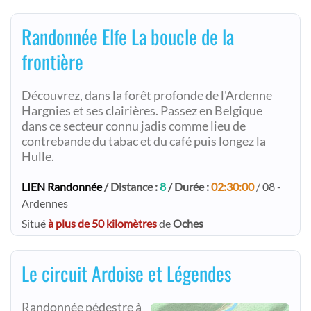
Randonnée Elfe La boucle de la
frontière
Découvrez, dans la forêt profonde de l'Ardenne
Hargnies et ses clairières. Passez en Belgique
dans ce secteur connu jadis comme lieu de
contrebande du tabac et du café puis longez la
Hulle.
LIEN Randonnée
/ Distance :
8
/ Durée :
02:30:00
/ 08 -
Ardennes
Situé
à plus de 50 kilomètres
de
Oches
Le circuit Ardoise et Légendes
Randonnée pédestre à