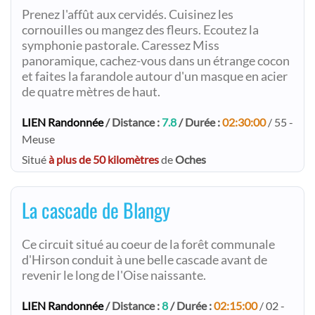
Prenez l'affût aux cervidés. Cuisinez les
cornouilles ou mangez des fleurs. Ecoutez la
symphonie pastorale. Caressez Miss
panoramique, cachez-vous dans un étrange cocon
et faites la farandole autour d'un masque en acier
de quatre mètres de haut.
LIEN Randonnée
/ Distance :
7.8
/ Durée :
02:30:00
/ 55 -
Meuse
Situé
à plus de 50 kilomètres
de
Oches
La cascade de Blangy
Ce circuit situé au coeur de la forêt communale
d'Hirson conduit à une belle cascade avant de
revenir le long de l'Oise naissante.
LIEN Randonnée
/ Distance :
8
/ Durée :
02:15:00
/ 02 -