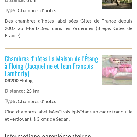
Type
: Chambres d'hôtes
Des chambres d'hôtes labellisées Gîtes de France depuis
2007 au Mont-Dieu dans les Ardennes (3 épis Gîtes de
France)
Chambres d'hôtes La Maison de l'Étang
à Floing (Jacqueline et Jean Francois
Lamberty)
08200 Floing
Distance
: 25 km
Type
: Chambres d'hôtes
Cinq chambres labellisées¨trois épis¨dans un cadre tranquille
et verdoyant, à 3 kms de Sedan.
Informations complémentaires