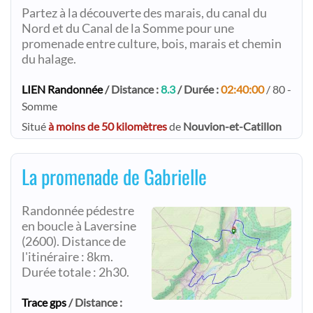
Partez à la découverte des marais, du canal du
Nord et du Canal de la Somme pour une
promenade entre culture, bois, marais et chemin
du halage.
LIEN Randonnée
/ Distance :
8.3
/ Durée :
02:40:00
/ 80 -
Somme
Situé
à moins de 50 kilomètres
de
Nouvion-et-Catillon
La promenade de Gabrielle
Randonnée pédestre
en boucle à Laversine
(2600). Distance de
l'itinéraire : 8km.
Durée totale : 2h30.
Trace gps
/ Distance :