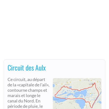
Circuit des Aulx
Ce circuit, au départ
de la «capitale de l'ail»,
contourne champs et
marais et longe le
canal du Nord. En
période de pluie, le