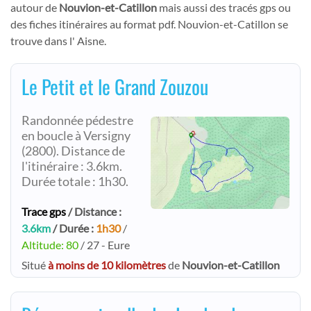
autour de
Nouvion-et-Catillon
mais aussi des tracés gps ou
des fiches itinéraires au format pdf. Nouvion-et-Catillon se
trouve dans l' Aisne.
Le Petit et le Grand Zouzou
Randonnée pédestre
en boucle à Versigny
(2800). Distance de
l'itinéraire : 3.6km.
Durée totale : 1h30.
Trace gps
/ Distance :
3.6km
/ Durée :
1h30
/
Altitude: 80
/ 27 - Eure
Situé
à moins de 10 kilomètres
de
Nouvion-et-Catillon