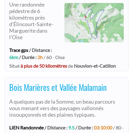
Une randonnée
pédestre de 6
kilomètres près
d'Élincourt-Sainte-
Marguerite dans
l'Oise
Trace gps
/ Distance :
6km
/ Durée :
2h
/ 60 - Oise
Situé
à plus de 50 kilomètres
de
Nouvion-et-Catillon
Bois Marières et Vallée Malamain
A quelques pas de la Somme, un beau parcours
vous menant vers des paysages vallonnés
insoupçonnés et des plaines typiques.
LIEN Randonnée
/ Distance :
9.5
/ Durée :
03:10:00
/ 80 -