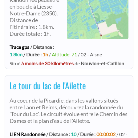
en boucle à Liesse-
Notre-Dame (2350).
Distance de
l'itinéraire : 1.8km.
Durée totale : 1h.
Trace gps
/ Distance :
1.8km
/ Durée :
1h
/
Altitude: 71
/ 02 - Aisne
Situé
à moins de 30 kilomètres
de
Nouvion-et-Catillon
Le tour du lac de l'Ailette
Au coeur de la Picardie, dans les vallons situés
entre Laon et Reims, découvrez la randonnée du
'Tour du Lac'. Le circuit évolue entre le Chemin des
Dames et le plan d'eau de l'Ailette.
LIEN Randonnée
/ Distance :
10
/ Durée :
00:00:02
/ 02 -