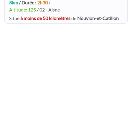
8km
/ Durée :
2h30
/
Altitude: 125
/ 02 - Aisne
Situé
à moins de 50 kilomètres
de
Nouvion-et-Catillon