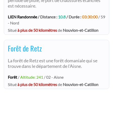
période de pluie, le port de chaussures étanches
est nécessaire.
LIEN Randonnée
/ Distance :
10.8
/ Durée :
03:30:00
/ 59
- Nord
Situé
à plus de 50 kilomètres
de
Nouvion-et-Catillon
Forêt de Retz
La forêt de Retz est une forêt domaniale qui se
trouve dans le département de l'Aisne.
Forêt
/
Altitude: 241
/ 02 - Aisne
Situé
à plus de 50 kilomètres
de
Nouvion-et-Catillon