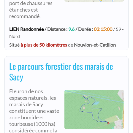
port de chaussures
étanches est
recommandé.
LIEN Randonnée
/ Distance :
9.6
/ Durée :
03:15:00
/ 59 -
Nord
Situé
à plus de 50 kilomètres
de
Nouvion-et-Catillon
Le parcours forestier des marais de
Sacy
Fleuron de nos
espaces naturels, les
marais de Sacy
constituent une vaste
zone humide et
tourbeuse (1000 ha)
considérée comme la