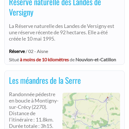
Réserve naturelle des Landes de
Versigny
La Réserve naturelle des Landes de Versigny est
une réserve récente de 92 hectares. Elle a été
créée le 10 mai 1995.
Réserve
/ 02 - Aisne
Situé
à moins de 10 kilomètres
de
Nouvion-et-Catillon
Les méandres de la Serre
Randonnée pédestre
en boucle à Montigny-
sur-Crécy (2270).
Distance de
l'itinéraire : 11.8km.
Durée totale : 3h15.