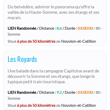
Du belvédère, admirer le panorama qu'offre la
vallée de la Haute-Somme, avec ses étangs et ses
marais.
LIEN Randonnée
/ Distance :
8.6
/ Durée :
03:00:00
/ 80 -
Somme
Situé
à plus de 50 kilomètres
de
Nouvion-et-Catillon
Les Royards
Une balade dans la campagne Capitoise avant de
découvrir la Somme et ses étangs, que longe le
typique petit train touristique.
LIEN Randonnée
/ Distance :
9.2
/ Durée :
03:00:00
/ 80 -
Somme
Situé
à plus de 50 kilomètres
de
Nouvion-et-Catillon