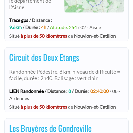
le département de
l'Aisne
Trace gps
/ Distance :
9.6km
/ Durée :
4h
/
Altitude: 254
/ 02 - Aisne
Situé
à plus de 50 kilomètres
de
Nouvion-et-Catillon
Circuit des Deux Etangs
Randonnée Pédestre, 8 km, niveau de difficulté =
facile, durée : 2h40. Balisage : vert clair.
LIEN Randonnée
/ Distance :
8
/ Durée :
02:40:00
/ 08 -
Ardennes
Situé
à plus de 50 kilomètres
de
Nouvion-et-Catillon
Les Bruyères de Gondreville