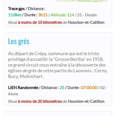
Trace gps
/ Distance :
11.8km
/ Durée :
3h15
/
Altitude: 114
/ 25 - Doubs
Situé
à moins de 10 kilomètres
de
Nouvion-et-Catillon
Les grés
Au départ de Crépy, commune qui eut le triste
privilège d'accueillir la "Grosse Bertha" en 1918,
ce grand circuit nous entraîne à la découverte des
églises de grès de cette partie du Laonnois : Cerny,
Bucy, Molinchart.
LIEN Randonnée
/ Distance :
25
/ Durée :
07:00:00
/ 02 -
Aisne
Situé
à moins de 20 kilomètres
de
Nouvion-et-Catillon