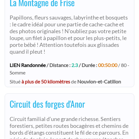
La Montagne de Frise
Papillons, fleurs sauvages, labyrinthe et bosquets
: le cadre idéal pour une partie de cache-cache et
des photos originales ! N'oubliez pas votre petite
loupe, un filet à papillon et pour les plus-petits, le
porte bébé ! Attention toutefois aux glissades
quand il pleut !
LIEN Randonnée
/ Distance :
2.3
/ Durée :
00:50:00
/ 80 -
Somme
Situé
à plus de 50 kilomètres
de
Nouvion-et-Catillon
Circuit des forges d'Anor
Circuit familial d’une grande richesse. Sentiers
forestiers, petites routes bocagères et chemins de
bords d’étangs constituent le fil de ce parcours. En