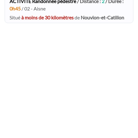
ACTIVITE Randonnée pédestre
/ Distance :
2
/ Durée :
0h45
/ 02 - Aisne
Situé
à moins de 30 kilomètres
de
Nouvion-et-Catillon