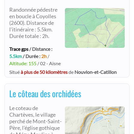
Randonnée pédestre
en boucle à Coyolles
(2600). Distance de
l'itinéraire : 5.5km.
Durée totale : 2h.
Trace gps
/ Distance :
5.5km
/ Durée :
2h
/
Altitude: 155
/ 02 - Aisne
Situé
à plus de 50 kilomètres
de
Nouvion-et-Catillon
Le côteau des orchidées
Le coteau de
Chartèves, le village
perché de Mont-Saint-
Père, l'église gothique