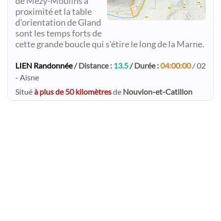
de Mézy-Moulins à
proximité et la table
d'orientation de Gland
sont les temps forts de
cette grande boucle qui s'étire le long de la Marne.
LIEN Randonnée
/ Distance :
13.5
/ Durée :
04:00:00
/ 02
- Aisne
Situé
à plus de 50 kilomètres
de
Nouvion-et-Catillon