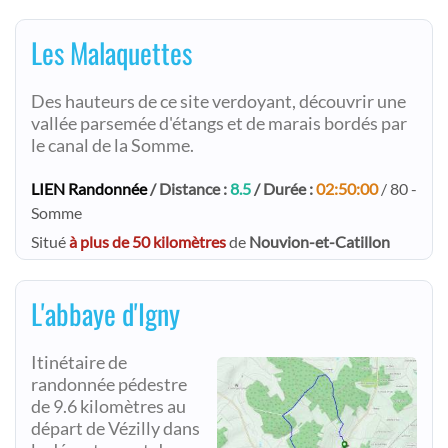
Les Malaquettes
Des hauteurs de ce site verdoyant, découvrir une
vallée parsemée d'étangs et de marais bordés par
le canal de la Somme.
LIEN Randonnée
/ Distance :
8.5
/ Durée :
02:50:00
/ 80 -
Somme
Situé
à plus de 50 kilomètres
de
Nouvion-et-Catillon
L'abbaye d'Igny
Itinétaire de
randonnée pédestre
de 9.6 kilomètres au
départ de Vézilly dans