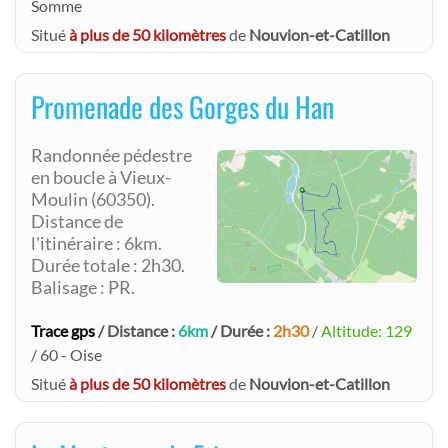
Somme
Situé
à plus de 50 kilomètres
de
Nouvion-et-Catillon
Promenade des Gorges du Han
Randonnée pédestre
en boucle à Vieux-
Moulin (60350).
Distance de
l'itinéraire : 6km.
Durée totale : 2h30.
Balisage : PR.
Trace gps
/ Distance :
6km
/ Durée :
2h30
/
Altitude: 129
/ 60 - Oise
Situé
à plus de 50 kilomètres
de
Nouvion-et-Catillon