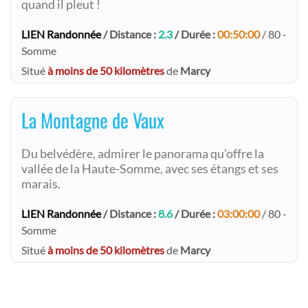
quand il pleut !
LIEN Randonnée
/ Distance :
2.3
/ Durée :
00:50:00
/ 80 -
Somme
Situé
à moins de 50 kilomètres
de
Marcy
La Montagne de Vaux
Du belvédère, admirer le panorama qu'offre la
vallée de la Haute-Somme, avec ses étangs et ses
marais.
LIEN Randonnée
/ Distance :
8.6
/ Durée :
03:00:00
/ 80 -
Somme
Situé
à moins de 50 kilomètres
de
Marcy