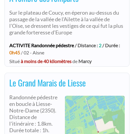
Sur le plateau de Coucy, en éperon au-dessus du
passage de la vallée de l'Ailette à la vallée de
l'Oise, se dressent les vestiges de ce qui fut la plus
grande forteresse d'Europe
ACTIVITE Randonnée pédestre
/ Distance :
2
/ Durée :
0h45
/ 02 - Aisne
Situé
à moins de 40 kilomètres
de
Marcy
Le Grand Marais de Liesse
Randonnée pédestre
en boucle à Liesse-
Notre-Dame (2350).
Distance de
l'itinéraire : 1.8km.
Durée totale : 1h.