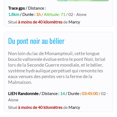
Trace gps
/ Distance :
1.8km
/ Durée :
1h
/
Altitude: 71
/ 02 - Aisne
Situé
à moins de 40 kilomètres
de
Marcy
Du pont noir au bélier
Non loin du lac de Monampteuil, cette longue
boucle vallonnée évolue entre le pont Noir, brisé
lors de la Seconde Guerre mondiale, et le bélier,
système hydraulique perpétuel qui remonte les
eaux venues des pentes vers la ferme de la
Malmaison.
LIEN Randonnée
/ Distance :
14
/ Durée :
03:45:00
/ 02 -
Aisne
Situé
à moins de 40 kilomètres
de
Marcy