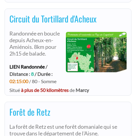
Circuit du Tortillard d'Acheux
Randonnée en boucle
depuis Acheux-en-
Amiénois. 8km pour
2h15 de balade.
LIEN Randonnée
/
Distance :
8
/ Durée :
02:15:00
/ 80 - Somme
Situé
à plus de 50 kilomètres
de
Marcy
Forêt de Retz
La forêt de Retz est une forêt domaniale qui se
trouve dans le département de l'Aisne.