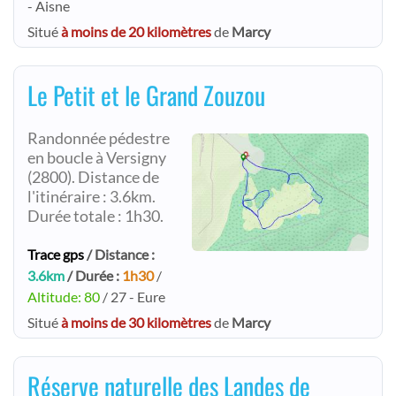
- Aisne
Situé
à moins de 20 kilomètres
de
Marcy
Le Petit et le Grand Zouzou
Randonnée pédestre
en boucle à Versigny
(2800). Distance de
l'itinéraire : 3.6km.
Durée totale : 1h30.
Trace gps
/ Distance :
3.6km
/ Durée :
1h30
/
Altitude: 80
/ 27 - Eure
Situé
à moins de 30 kilomètres
de
Marcy
Réserve naturelle des Landes de