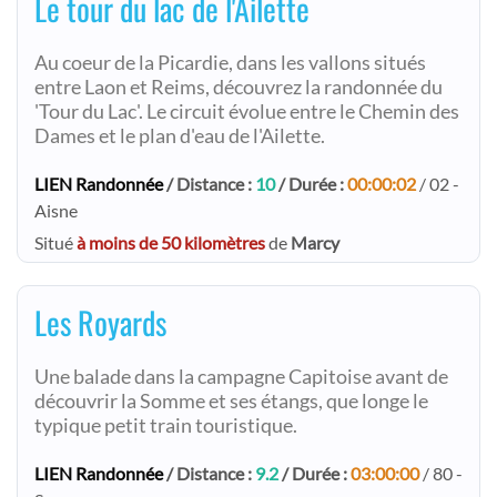
Le tour du lac de l'Ailette
Au coeur de la Picardie, dans les vallons situés
entre Laon et Reims, découvrez la randonnée du
'Tour du Lac'. Le circuit évolue entre le Chemin des
Dames et le plan d'eau de l'Ailette.
LIEN Randonnée
/ Distance :
10
/ Durée :
00:00:02
/ 02 -
Aisne
Situé
à moins de 50 kilomètres
de
Marcy
Les Royards
Une balade dans la campagne Capitoise avant de
découvrir la Somme et ses étangs, que longe le
typique petit train touristique.
LIEN Randonnée
/ Distance :
9.2
/ Durée :
03:00:00
/ 80 -