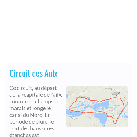
Circuit des Aulx
Ce circuit, au départ
de la «capitale de l'ail»,
contourne champs et
marais et longe le
canal du Nord. En
période de pluie, le
port de chaussures
étanches est