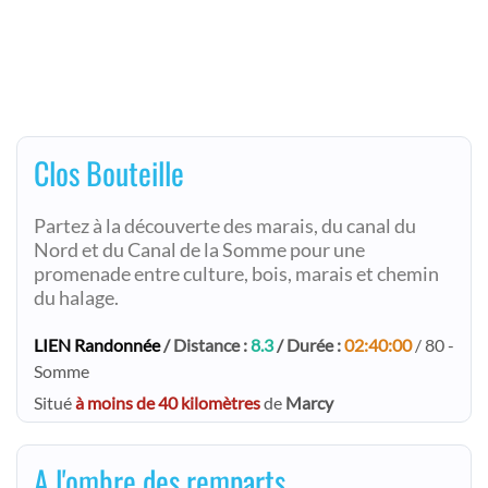
Clos Bouteille
Partez à la découverte des marais, du canal du
Nord et du Canal de la Somme pour une
promenade entre culture, bois, marais et chemin
du halage.
LIEN Randonnée
/ Distance :
8.3
/ Durée :
02:40:00
/ 80 -
Somme
Situé
à moins de 40 kilomètres
de
Marcy
A l'ombre des remparts