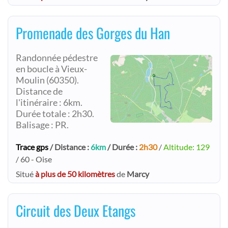
Promenade des Gorges du Han
Randonnée pédestre
en boucle à Vieux-
Moulin (60350).
Distance de
l'itinéraire : 6km.
Durée totale : 2h30.
Balisage : PR.
Trace gps
/ Distance :
6km
/ Durée :
2h30
/
Altitude: 129
/ 60 - Oise
Situé
à plus de 50 kilomètres
de
Marcy
Circuit des Deux Etangs