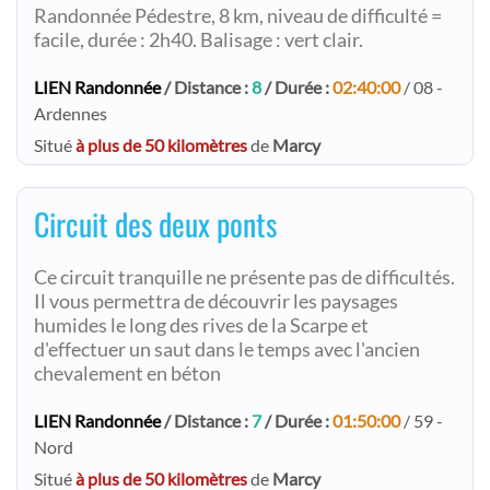
Randonnée Pédestre, 8 km, niveau de difficulté =
facile, durée : 2h40. Balisage : vert clair.
LIEN Randonnée
/ Distance :
8
/ Durée :
02:40:00
/ 08 -
Ardennes
Situé
à plus de 50 kilomètres
de
Marcy
Circuit des deux ponts
Ce circuit tranquille ne présente pas de difficultés.
Il vous permettra de découvrir les paysages
humides le long des rives de la Scarpe et
d'effectuer un saut dans le temps avec l'ancien
chevalement en béton
LIEN Randonnée
/ Distance :
7
/ Durée :
01:50:00
/ 59 -
Nord
Situé
à plus de 50 kilomètres
de
Marcy