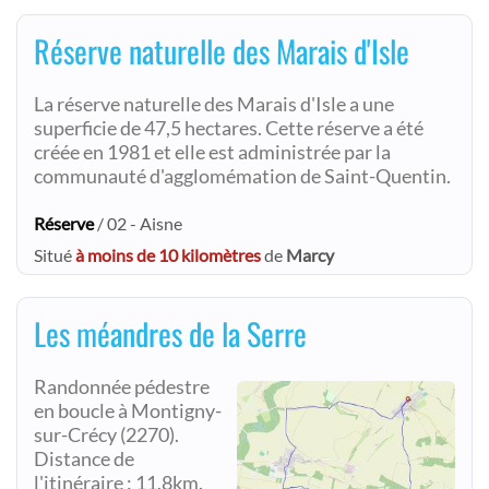
Réserve naturelle des Marais d'Isle
La réserve naturelle des Marais d'Isle a une
superficie de 47,5 hectares. Cette réserve a été
créée en 1981 et elle est administrée par la
communauté d'agglomémation de Saint-Quentin.
Réserve
/ 02 - Aisne
Situé
à moins de 10 kilomètres
de
Marcy
Les méandres de la Serre
Randonnée pédestre
en boucle à Montigny-
sur-Crécy (2270).
Distance de
l'itinéraire : 11.8km.