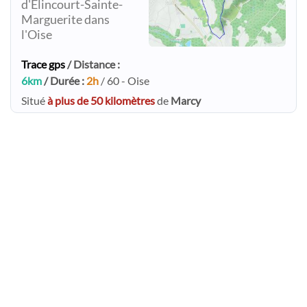
d'Élincourt-Sainte-
Marguerite dans
l'Oise
Trace gps
/ Distance :
6km
/ Durée :
2h
/ 60 - Oise
Situé
à plus de 50 kilomètres
de
Marcy