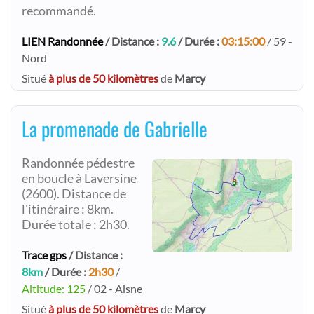
recommandé.
LIEN Randonnée
/ Distance :
9.6
/ Durée :
03:15:00
/ 59 -
Nord
Situé
à plus de 50 kilomètres
de
Marcy
La promenade de Gabrielle
Randonnée pédestre
en boucle à Laversine
(2600). Distance de
l'itinéraire : 8km.
Durée totale : 2h30.
Trace gps
/ Distance :
8km
/ Durée :
2h30
/
Altitude: 125
/ 02 - Aisne
Situé
à plus de 50 kilomètres
de
Marcy