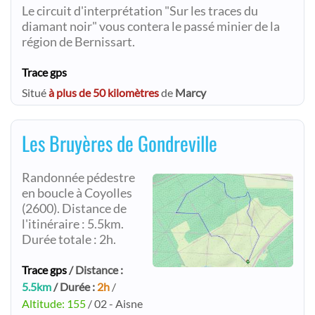
Le circuit d'interprétation "Sur les traces du
diamant noir" vous contera le passé minier de la
région de Bernissart.
Trace gps
Situé
à plus de 50 kilomètres
de
Marcy
Les Bruyères de Gondreville
Randonnée pédestre
en boucle à Coyolles
(2600). Distance de
l'itinéraire : 5.5km.
Durée totale : 2h.
Trace gps
/ Distance :
5.5km
/ Durée :
2h
/
Altitude: 155
/ 02 - Aisne