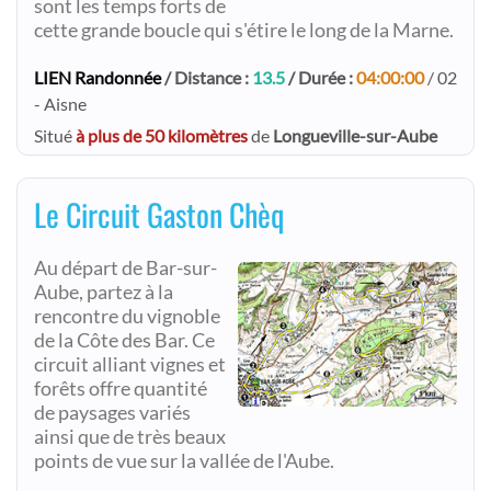
sont les temps forts de
cette grande boucle qui s'étire le long de la Marne.
LIEN Randonnée
/ Distance :
13.5
/ Durée :
04:00:00
/ 02
- Aisne
Situé
à plus de 50 kilomètres
de
Longueville-sur-Aube
Le Circuit Gaston Chèq
Au départ de Bar-sur-
Aube, partez à la
rencontre du vignoble
de la Côte des Bar. Ce
circuit alliant vignes et
forêts offre quantité
de paysages variés
ainsi que de très beaux
points de vue sur la vallée de l'Aube.