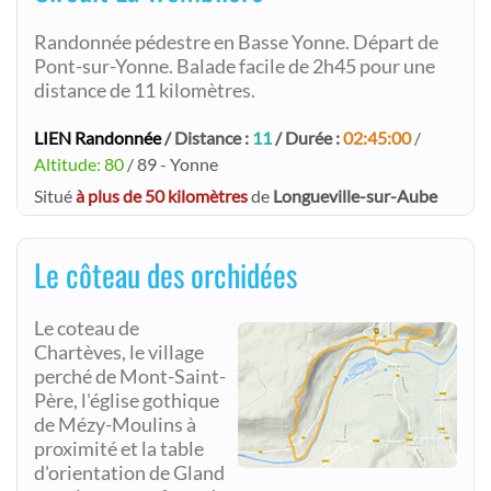
Randonnée pédestre en Basse Yonne. Départ de
Pont-sur-Yonne. Balade facile de 2h45 pour une
distance de 11 kilomètres.
LIEN Randonnée
/ Distance :
11
/ Durée :
02:45:00
/
Altitude: 80
/ 89 - Yonne
Situé
à plus de 50 kilomètres
de
Longueville-sur-Aube
Le côteau des orchidées
Le coteau de
Chartèves, le village
perché de Mont-Saint-
Père, l'église gothique
de Mézy-Moulins à
proximité et la table
d'orientation de Gland