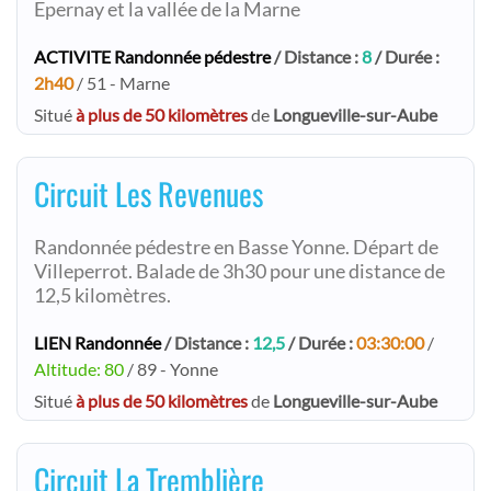
Epernay et la vallée de la Marne
ACTIVITE Randonnée pédestre
/ Distance :
8
/ Durée :
2h40
/ 51 - Marne
Situé
à plus de 50 kilomètres
de
Longueville-sur-Aube
Circuit Les Revenues
Randonnée pédestre en Basse Yonne. Départ de
Villeperrot. Balade de 3h30 pour une distance de
12,5 kilomètres.
LIEN Randonnée
/ Distance :
12,5
/ Durée :
03:30:00
/
Altitude: 80
/ 89 - Yonne
Situé
à plus de 50 kilomètres
de
Longueville-sur-Aube
Circuit La Tremblière