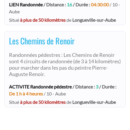
LIEN Randonnée
/ Distance :
16
/ Durée :
04:30:00
/ 10 -
Aube
Situé
à plus de 50 kilomètres
de
Longueville-sur-Aube
Les Chemins de Renoir
Randonnées pédestres : Les Chemins de Renoir
sont 4 circuits de randonnée (de 3 à 14 kilomètres)
pour marcher dans les pas du peintre Pierre-
Auguste Renoir.
ACTIVITE Randonnée pédestre
/ Distance :
3
/ Durée :
De 1 h à 4 heures
/ 10 - Aube
Situé
à plus de 50 kilomètres
de
Longueville-sur-Aube