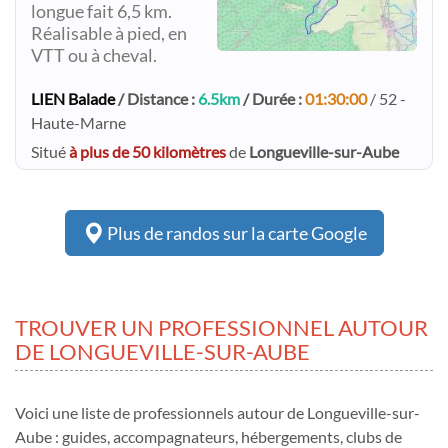
longue fait 6,5 km.
Réalisable à pied, en
VTT ou à cheval.
LIEN Balade
/ Distance :
6.5km
/ Durée :
01:30:00
/ 52 -
Haute-Marne
Situé
à plus de 50 kilomètres
de
Longueville-sur-Aube
Plus de randos sur la carte Google
TROUVER UN PROFESSIONNEL AUTOUR
DE LONGUEVILLE-SUR-AUBE
Voici une liste de professionnels autour de Longueville-sur-
Aube : guides, accompagnateurs, hébergements, clubs de