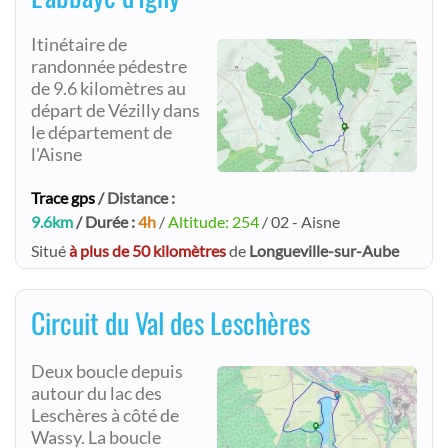
Itinétaire de
randonnée pédestre
de 9.6 kilomètres au
départ de Vézilly dans
le département de
l'Aisne
Trace gps
/ Distance :
9.6km
/ Durée :
4h
/
Altitude: 254
/ 02 - Aisne
Situé
à plus de 50 kilomètres
de
Longueville-sur-Aube
Circuit du Val des Leschères
Deux boucle depuis
autour du lac des
Leschères à côté de
Wassy. La boucle