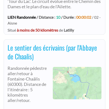
'Tour du Lac'. Le circuit évolue entre le Chemin des
Dames et le plan d'eau de l'Ailette.
LIEN Randonnée
/ Distance :
10
/ Durée :
00:00:02
/ 02 -
Aisne
Situé
à moins de 50 kilomètres
de
Latilly
Le sentier des écrivains (par l'Abbaye
de Chaalis)
Randonnée pédestre
aller/retour à
Fontaine-Chaâlis
(60300). Distance de
l'itinéraire : 5
kilomètres
aller/retour.