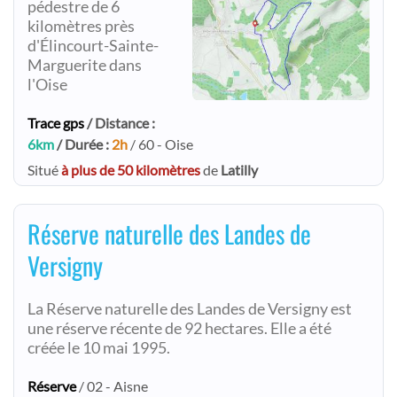
pédestre de 6
kilomètres près
d'Élincourt-Sainte-
Marguerite dans
l'Oise
Trace gps
/ Distance :
6km
/ Durée :
2h
/ 60 - Oise
Situé
à plus de 50 kilomètres
de
Latilly
Réserve naturelle des Landes de
Versigny
La Réserve naturelle des Landes de Versigny est
une réserve récente de 92 hectares. Elle a été
créée le 10 mai 1995.
Réserve
/ 02 - Aisne