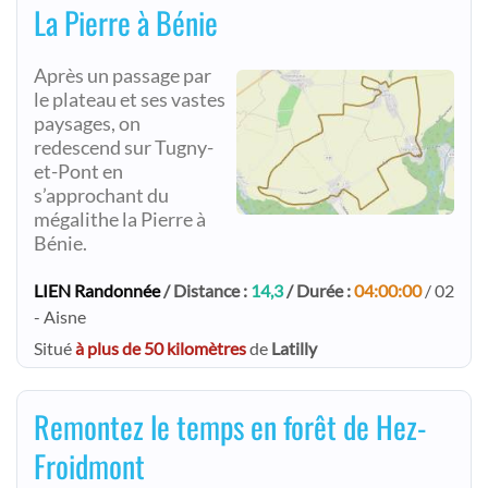
La Pierre à Bénie
Après un passage par
le plateau et ses vastes
paysages, on
redescend sur Tugny-
et-Pont en
s’approchant du
mégalithe la Pierre à
Bénie.
LIEN Randonnée
/ Distance :
14,3
/ Durée :
04:00:00
/ 02
- Aisne
Situé
à plus de 50 kilomètres
de
Latilly
Remontez le temps en forêt de Hez-
Froidmont