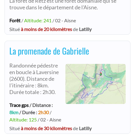
La forêt de Retz est une forêt domaniale qui se
trouve dans le département de l'Aisne.
Forêt
/
Altitude: 241
/ 02 - Aisne
Situé
à moins de 20 kilomètres
de
Latilly
La promenade de Gabrielle
Randonnée pédestre
en boucle à Laversine
(2600). Distance de
l'itinéraire : 8km.
Durée totale : 2h30.
Trace gps
/ Distance :
8km
/ Durée :
2h30
/
Altitude: 125
/ 02 - Aisne
Situé
à moins de 30 kilomètres
de
Latilly