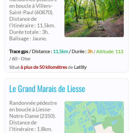
en boucle à Villers-
Saint-Paul (60870).
Distance de
l'itinéraire : 11.5km.
Durée totale : 3h.
Balisage : Jaune.
Trace gps
/ Distance :
11.5km
/ Durée :
3h
/
Altitude: 113
/ 60 - Oise
Situé
à plus de 50 kilomètres
de
Latilly
Le Grand Marais de Liesse
Randonnée pédestre
en boucle à Liesse-
Notre-Dame (2350).
Distance de
l'itinéraire : 1.8km.