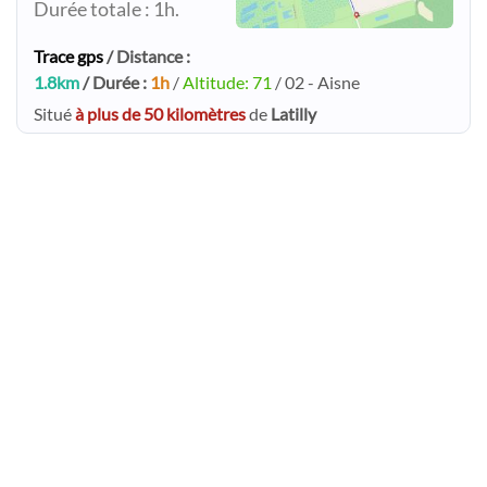
Durée totale : 1h.
Trace gps
/ Distance :
1.8km
/ Durée :
1h
/
Altitude: 71
/ 02 - Aisne
Situé
à plus de 50 kilomètres
de
Latilly