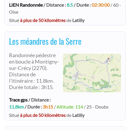
LIEN Randonnée
/ Distance :
8.5
/ Durée :
02:30:00
/ 60 -
Oise
Situé
à plus de 50 kilomètres
de
Latilly
Les méandres de la Serre
Randonnée pédestre
en boucle à Montigny-
sur-Crécy (2270).
Distance de
l'itinéraire : 11.8km.
Durée totale : 3h15.
Trace gps
/ Distance :
11.8km
/ Durée :
3h15
/
Altitude: 114
/ 25 - Doubs
Situé
à plus de 50 kilomètres
de
Latilly