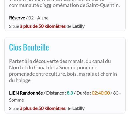
communauté d'agglomémation de Saint-Quentin.
Réserve
/ 02 - Aisne
Situé
à plus de 50 kilomètres
de
Latilly
Clos Bouteille
Partez à la découverte des marais, du canal du
Nord et du Canal de la Somme pour une
promenade entre culture, bois, marais et chemin
du halage.
LIEN Randonnée
/ Distance :
8.3
/ Durée :
02:40:00
/ 80 -
Somme
Situé
à plus de 50 kilomètres
de
Latilly