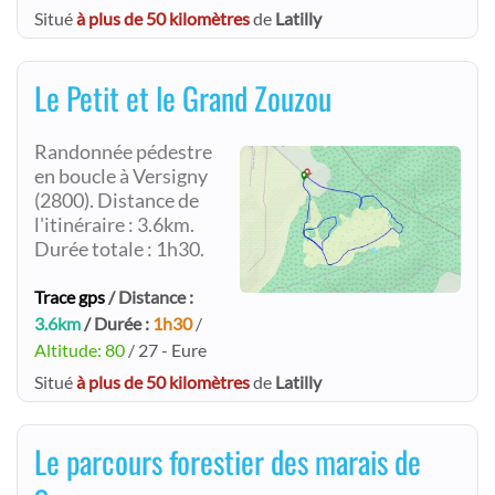
Situé
à plus de 50 kilomètres
de
Latilly
Le Petit et le Grand Zouzou
Randonnée pédestre
en boucle à Versigny
(2800). Distance de
l'itinéraire : 3.6km.
Durée totale : 1h30.
Trace gps
/ Distance :
3.6km
/ Durée :
1h30
/
Altitude: 80
/ 27 - Eure
Situé
à plus de 50 kilomètres
de
Latilly
Le parcours forestier des marais de