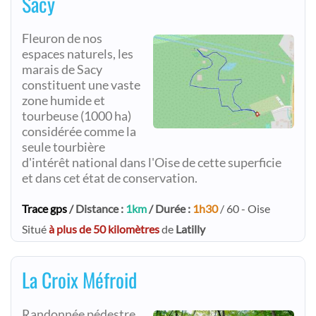
Sacy
Fleuron de nos
espaces naturels, les
marais de Sacy
constituent une vaste
zone humide et
tourbeuse (1000 ha)
considérée comme la
seule tourbière
d'intérêt national dans l'Oise de cette superficie
et dans cet état de conservation.
Trace gps
/ Distance :
1km
/ Durée :
1h30
/ 60 - Oise
Situé
à plus de 50 kilomètres
de
Latilly
La Croix Méfroid
Randonnée pédestre