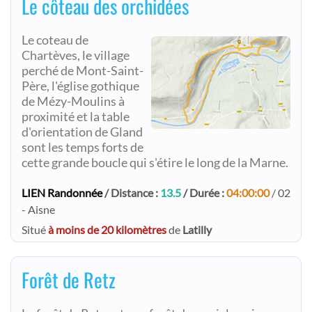
Le côteau des orchidées
Le coteau de
Chartèves, le village
perché de Mont-Saint-
Père, l'église gothique
de Mézy-Moulins à
proximité et la table
d'orientation de Gland
sont les temps forts de
cette grande boucle qui s'étire le long de la Marne.
LIEN Randonnée
/ Distance :
13.5
/ Durée :
04:00:00
/ 02
- Aisne
Situé
à moins de 20 kilomètres
de
Latilly
Forêt de Retz