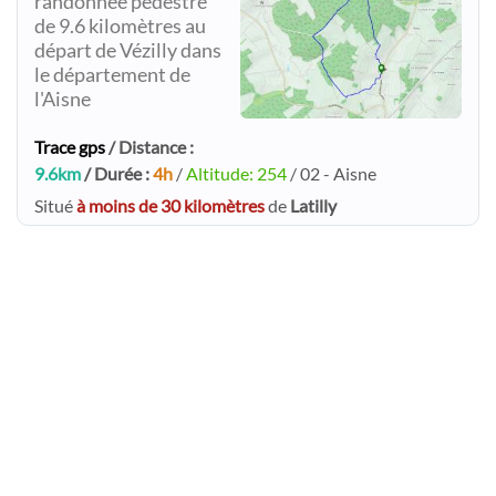
randonnée pédestre
de 9.6 kilomètres au
départ de Vézilly dans
le département de
l'Aisne
Trace gps
/ Distance :
9.6km
/ Durée :
4h
/
Altitude: 254
/ 02 - Aisne
Situé
à moins de 30 kilomètres
de
Latilly