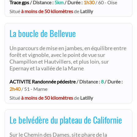
Trace gps
/ Distance :
5km
/ Durée :
1h30
/ 60 - Oise
Situé
à moins de 50 kilomètres
de
Latilly
La boucle de Bellevue
Un parcours de mise en jambes, en équilibre entre
forêt et vignoble, avec le point de vue sur
Champillon et Hautvillers, et plus loin, sur
Epernay et la vallée de la Marne
ACTIVITE Randonnée pédestre
/ Distance :
8
/ Durée :
2h40
/ 51 - Marne
Situé
à moins de 50 kilomètres
de
Latilly
Le belvédère du plateau de Californie
Sur le Chemin des Dames, site phare de la