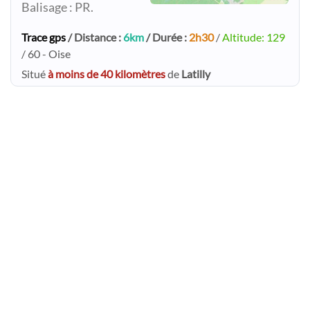
Balisage : PR.
Trace gps
/ Distance :
6km
/ Durée :
2h30
/
Altitude: 129
/ 60 - Oise
Situé
à moins de 40 kilomètres
de
Latilly