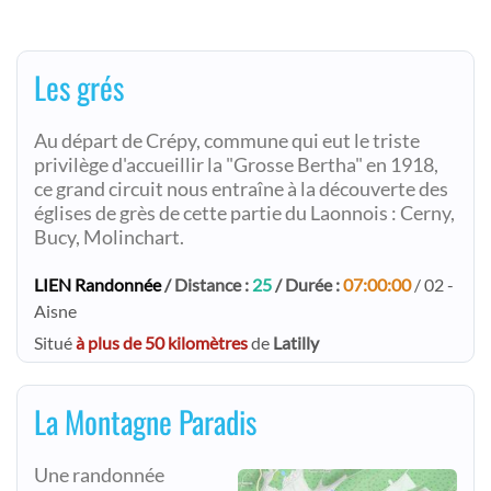
Les grés
Au départ de Crépy, commune qui eut le triste
privilège d'accueillir la "Grosse Bertha" en 1918,
ce grand circuit nous entraîne à la découverte des
églises de grès de cette partie du Laonnois : Cerny,
Bucy, Molinchart.
LIEN Randonnée
/ Distance :
25
/ Durée :
07:00:00
/ 02 -
Aisne
Situé
à plus de 50 kilomètres
de
Latilly
La Montagne Paradis
Une randonnée