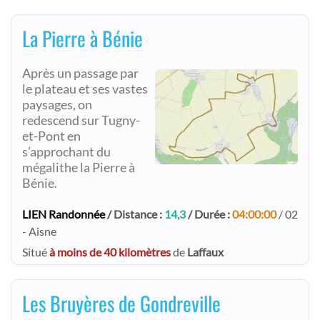
La Pierre à Bénie
Après un passage par
le plateau et ses vastes
paysages, on
redescend sur Tugny-
et-Pont en
s’approchant du
mégalithe la Pierre à
Bénie.
LIEN Randonnée
/ Distance :
14,3
/ Durée :
04:00:00
/ 02
- Aisne
Situé
à moins de 40 kilomètres
de
Laffaux
Les Bruyères de Gondreville