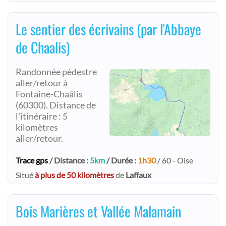
Le sentier des écrivains (par l'Abbaye
de Chaalis)
Randonnée pédestre
aller/retour à
Fontaine-Chaâlis
(60300). Distance de
l'itinéraire : 5
kilomètres
aller/retour.
Trace gps
/ Distance :
5km
/ Durée :
1h30
/ 60 - Oise
Situé
à plus de 50 kilomètres
de
Laffaux
Bois Marières et Vallée Malamain