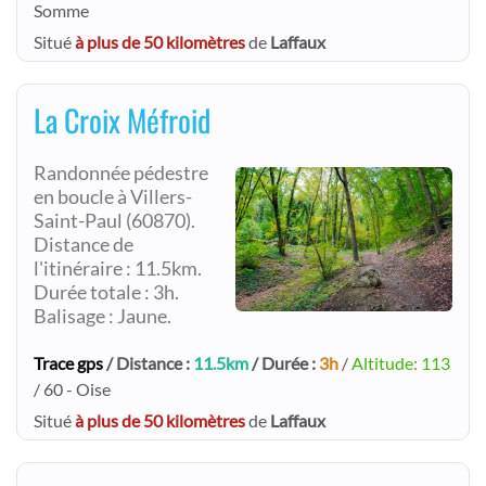
Somme
Situé
à plus de 50 kilomètres
de
Laffaux
La Croix Méfroid
Randonnée pédestre
en boucle à Villers-
Saint-Paul (60870).
Distance de
l'itinéraire : 11.5km.
Durée totale : 3h.
Balisage : Jaune.
Trace gps
/ Distance :
11.5km
/ Durée :
3h
/
Altitude: 113
/ 60 - Oise
Situé
à plus de 50 kilomètres
de
Laffaux