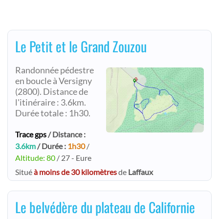
Le Petit et le Grand Zouzou
Randonnée pédestre
en boucle à Versigny
(2800). Distance de
l'itinéraire : 3.6km.
Durée totale : 1h30.
Trace gps
/ Distance :
3.6km
/ Durée :
1h30
/
Altitude: 80
/ 27 - Eure
Situé
à moins de 30 kilomètres
de
Laffaux
Le belvédère du plateau de Californie