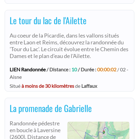
Le tour du lac de l'Ailette
Au coeur de la Picardie, dans les vallons situés
entre Laon et Reims, découvrez la randonnée du
'Tour du Lac'. Le circuit évolue entre le Chemin des
Dames et le plan d'eau de l'Ailette.
LIEN Randonnée
/ Distance :
10
/ Durée :
00:00:02
/ 02 -
Aisne
Situé
à moins de 30 kilomètres
de
Laffaux
La promenade de Gabrielle
Randonnée pédestre
en boucle à Laversine
(2600). Distance de