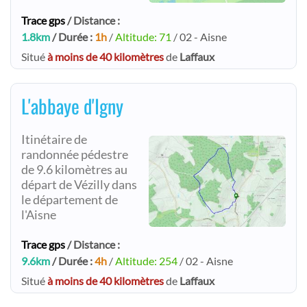
Trace gps
/ Distance :
1.8km
/ Durée :
1h
/
Altitude: 71
/ 02 - Aisne
Situé
à moins de 40 kilomètres
de
Laffaux
L'abbaye d'Igny
Itinétaire de
randonnée pédestre
de 9.6 kilomètres au
départ de Vézilly dans
le département de
l'Aisne
Trace gps
/ Distance :
9.6km
/ Durée :
4h
/
Altitude: 254
/ 02 - Aisne
Situé
à moins de 40 kilomètres
de
Laffaux