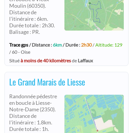
Moulin (60350).
Distance de
l'itinéraire : 6km.
Durée totale : 2h30.
Balisage : PR.
Trace gps
/ Distance :
6km
/ Durée :
2h30
/
Altitude: 129
/ 60 - Oise
Situé
à moins de 40 kilomètres
de
Laffaux
Le Grand Marais de Liesse
Randonnée pédestre
en boucle à Liesse-
Notre-Dame (2350).
Distance de
l'itinéraire : 1.8km.
Durée totale : 1h.