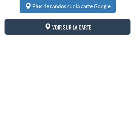
Plus de randos sur la carte Google
VOIR SUR LA CARTE