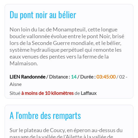
Du pont noir au bélier
Non loin du lac de Monampteuil, cette longue
boucle vallonnée évolue entre le pont Noir, brisé
lors de la Seconde Guerre mondiale, et le bélier,
système hydraulique perpétuel qui remonte les
eaux venues des pentes vers la ferme de la
Malmaison.
LIEN Randonnée
/ Distance :
14
/ Durée :
03:45:00
/ 02 -
Aisne
Situé
à moins de 10 kilomètres
de
Laffaux
A l'ombre des remparts
Sur le plateau de Coucy, en éperon au-dessus du
passage de la vallée de l'Ailette à la vallée de