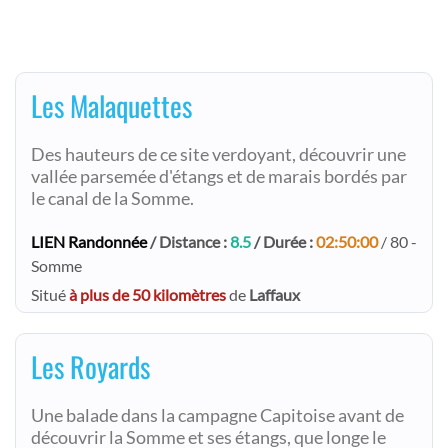
Les Malaquettes
Des hauteurs de ce site verdoyant, découvrir une
vallée parsemée d'étangs et de marais bordés par
le canal de la Somme.
LIEN Randonnée
/ Distance :
8.5
/ Durée :
02:50:00
/ 80 -
Somme
Situé
à plus de 50 kilomètres
de
Laffaux
Les Royards
Une balade dans la campagne Capitoise avant de
découvrir la Somme et ses étangs, que longe le