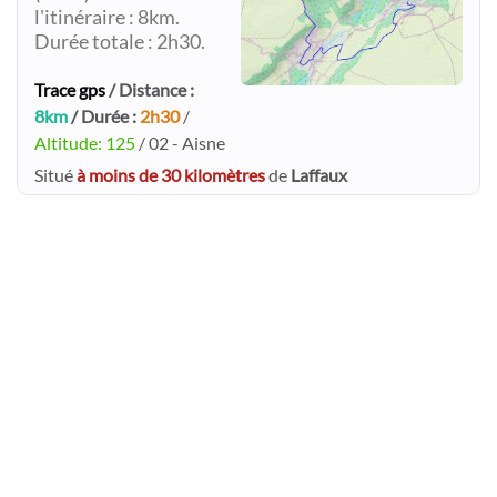
l'itinéraire : 8km.
Durée totale : 2h30.
Trace gps
/ Distance :
8km
/ Durée :
2h30
/
Altitude: 125
/ 02 - Aisne
Situé
à moins de 30 kilomètres
de
Laffaux