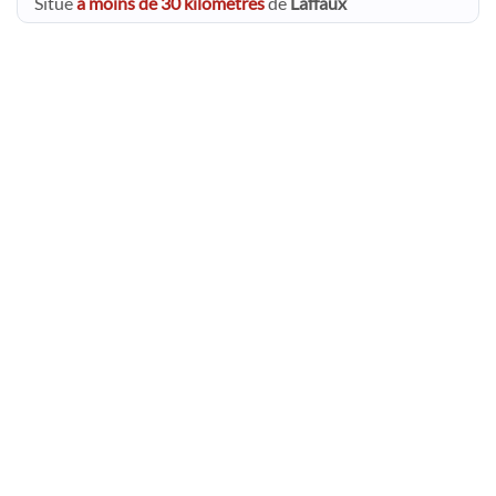
Situé
à moins de 30 kilomètres
de
Laffaux