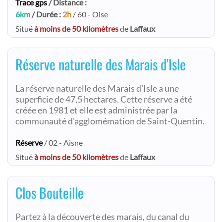
Trace gps
/ Distance :
6km
/ Durée :
2h
/ 60 - Oise
Situé
à moins de 50 kilomètres
de
Laffaux
Réserve naturelle des Marais d'Isle
La réserve naturelle des Marais d'Isle a une
superficie de 47,5 hectares. Cette réserve a été
créée en 1981 et elle est administrée par la
communauté d'agglomémation de Saint-Quentin.
Réserve
/ 02 - Aisne
Situé
à moins de 50 kilomètres
de
Laffaux
Clos Bouteille
Partez à la découverte des marais, du canal du