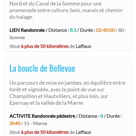
Nord et du Canal de la Somme pour une
promenade entre culture, bois, marais et chemin
du halage.
LIEN Randonnée
/ Distance :
8.3
/ Durée :
02:40:00
/ 80 -
Somme
Situé
à plus de 50 kilomètres
de
Laffaux
La boucle de Bellevue
Un parcours de mise en jambes, en équilibre entre
forêt et vignoble, avec le point de vue sur
Champillon et Hautvillers, et plus loin, sur
Epernay et la vallée de la Marne
ACTIVITE Randonnée pédestre
/ Distance :
8
/ Durée :
2h40
/ 51 - Marne
Situé
à plus de 50 kilomètres
de
Laffaux