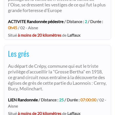
l'Oise, se dressent les vestiges de ce qui fut la plus
grande forteresse d'Europe
ACTIVITE Randonnée pédestre
/ Distance :
2
/ Durée :
0h45
/ 02 - Aisne
Situé
à moins de 20 kilomètres
de
Laffaux
Les grés
Au départ de Crépy, commune qui eut le triste
privilège d'accueillir la "Grosse Bertha" en 1918,
ce grand circuit nous entraîne à la découverte des
églises de grès de cette partie du Laonnois : Cerny,
Bucy, Molinchart.
LIEN Randonnée
/ Distance :
25
/ Durée :
07:00:00
/ 02 -
Aisne
Situé
à moins de 20 kilomètres
de
Laffaux