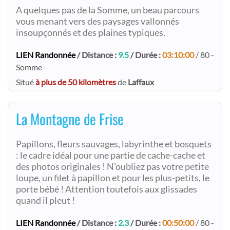
A quelques pas de la Somme, un beau parcours
vous menant vers des paysages vallonnés
insoupçonnés et des plaines typiques.
LIEN Randonnée
/ Distance :
9.5
/ Durée :
03:10:00
/ 80 -
Somme
Situé
à plus de 50 kilomètres
de
Laffaux
La Montagne de Frise
Papillons, fleurs sauvages, labyrinthe et bosquets
: le cadre idéal pour une partie de cache-cache et
des photos originales ! N'oubliez pas votre petite
loupe, un filet à papillon et pour les plus-petits, le
porte bébé ! Attention toutefois aux glissades
quand il pleut !
LIEN Randonnée
/ Distance :
2.3
/ Durée :
00:50:00
/ 80 -