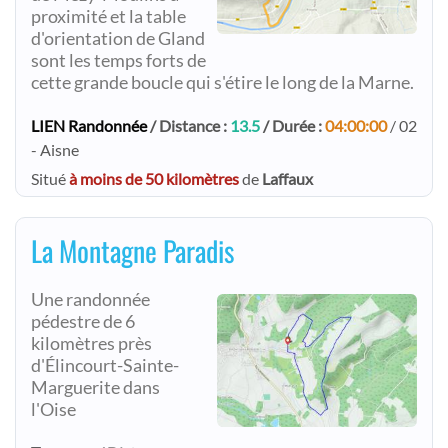
proximité et la table
d'orientation de Gland
sont les temps forts de
cette grande boucle qui s'étire le long de la Marne.
LIEN Randonnée
/ Distance :
13.5
/ Durée :
04:00:00
/ 02
- Aisne
Situé
à moins de 50 kilomètres
de
Laffaux
La Montagne Paradis
Une randonnée
pédestre de 6
kilomètres près
d'Élincourt-Sainte-
Marguerite dans
l'Oise