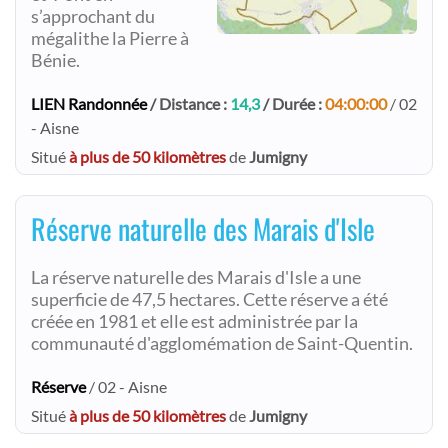
s’approchant du
mégalithe la Pierre à
Bénie.
LIEN Randonnée
/ Distance :
14,3
/ Durée :
04:00:00
/ 02
- Aisne
Situé
à plus de 50 kilomètres
de
Jumigny
Réserve naturelle des Marais d'Isle
La réserve naturelle des Marais d'Isle a une
superficie de 47,5 hectares. Cette réserve a été
créée en 1981 et elle est administrée par la
communauté d'agglomémation de Saint-Quentin.
Réserve
/ 02 - Aisne
Situé
à plus de 50 kilomètres
de
Jumigny