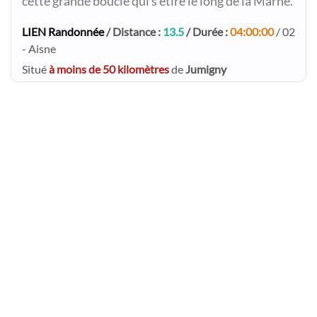
cette grande boucle qui s'étire le long de la Marne.
LIEN Randonnée
/ Distance :
13.5
/ Durée :
04:00:00
/ 02
- Aisne
Situé
à moins de 50 kilomètres
de
Jumigny