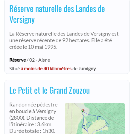
Réserve naturelle des Landes de
Versigny
La Réserve naturelle des Landes de Versigny est
une réserve récente de 92 hectares. Elle a été
créée le 10 mai 1995.
Réserve
/ 02 - Aisne
Situé
à moins de 40 kilomètres
de
Jumigny
Le Petit et le Grand Zouzou
Randonnée pédestre
en boucle à Versigny
(2800). Distance de
l'itinéraire : 3.6km.
Durée totale : 1h30.