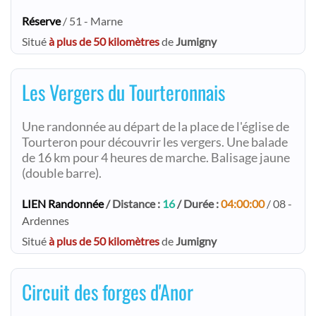
Réserve
/ 51 - Marne
Situé
à plus de 50 kilomètres
de
Jumigny
Les Vergers du Tourteronnais
Une randonnée au départ de la place de l'église de
Tourteron pour découvrir les vergers. Une balade
de 16 km pour 4 heures de marche. Balisage jaune
(double barre).
LIEN Randonnée
/ Distance :
16
/ Durée :
04:00:00
/ 08 -
Ardennes
Situé
à plus de 50 kilomètres
de
Jumigny
Circuit des forges d'Anor