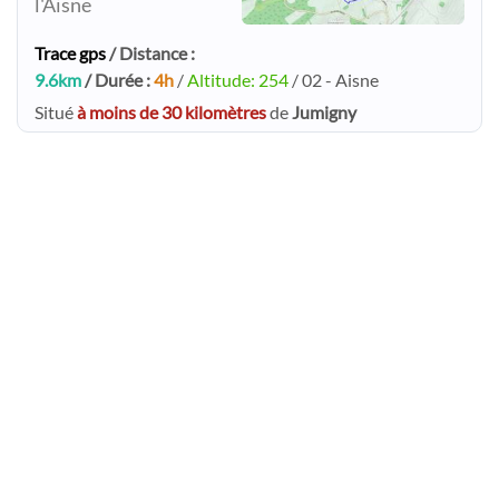
l'Aisne
Trace gps
/ Distance :
9.6km
/ Durée :
4h
/
Altitude: 254
/ 02 - Aisne
Situé
à moins de 30 kilomètres
de
Jumigny