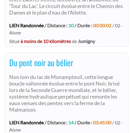
'Tour du Lac'. Le circuit évolue entre le Chemin des
Dames et le plan d'eau de l'Ailette.
LIEN Randonnée
/ Distance :
10
/ Durée :
00:00:02
/ 02 -
Aisne
Situé
à moins de 10 kilomètres
de
Jumigny
Du pont noir au bélier
Non loin du lac de Monampteuil, cette longue
boucle vallonnée évolue entre le pont Noir, brisé
lors de la Seconde Guerre mondiale, et le bélier,
système hydraulique perpétuel qui remonte les
eaux venues des pentes vers la ferme de la
Malmaison.
LIEN Randonnée
/ Distance :
14
/ Durée :
03:45:00
/ 02 -
Aisne