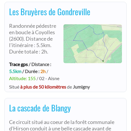
Les Bruyères de Gondreville
Randonnée pédestre
en boucle à Coyolles
(2600). Distance de
l'itinéraire : 5.5km.
Durée totale : 2h.
Trace gps
/ Distance :
5.5km
/ Durée :
2h
/
Altitude: 155
/ 02 - Aisne
Situé
à plus de 50 kilomètres
de
Jumigny
La cascade de Blangy
Ce circuit situé au coeur de la forêt communale
d'Hirson conduit à une belle cascade avant de