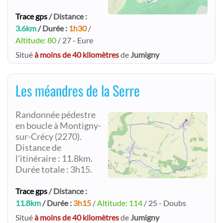
Trace gps
/ Distance :
3.6km
/ Durée :
1h30
/
Altitude: 80
/ 27 - Eure
Situé
à moins de 40 kilomètres
de
Jumigny
Les méandres de la Serre
Randonnée pédestre
en boucle à Montigny-
sur-Crécy (2270).
Distance de
l'itinéraire : 11.8km.
Durée totale : 3h15.
Trace gps
/ Distance :
11.8km
/ Durée :
3h15
/
Altitude: 114
/ 25 - Doubs
Situé
à moins de 40 kilomètres
de
Jumigny