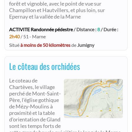
forêt et vignoble, avec le point de vue sur
Champillon et Hautvillers, et plus loin, sur
Epernay et la vallée de la Marne
ACTIVITE Randonnée pédestre
/ Distance :
8
/ Durée :
2h40
/ 51 - Marne
Situé
à moins de 50 kilomètres
de
Jumigny
Le côteau des orchidées
Le coteau de
Chartèves, le village
perché de Mont-Saint-
Père, l'église gothique
de Mézy-Moulins à
proximité et la table
d'orientation de Gland
sont les temps forts de