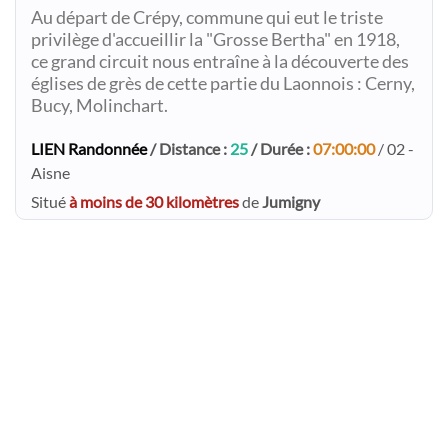
Au départ de Crépy, commune qui eut le triste
privilège d'accueillir la "Grosse Bertha" en 1918,
ce grand circuit nous entraîne à la découverte des
églises de grès de cette partie du Laonnois : Cerny,
Bucy, Molinchart.
LIEN Randonnée
/ Distance :
25
/ Durée :
07:00:00
/ 02 -
Aisne
Situé
à moins de 30 kilomètres
de
Jumigny