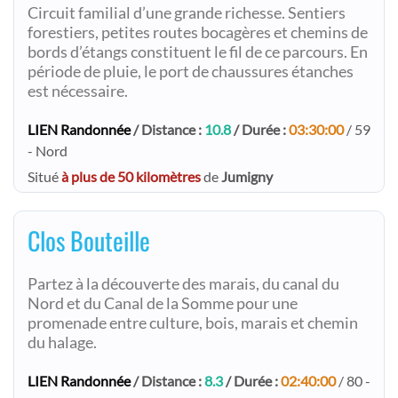
Circuit familial d’une grande richesse. Sentiers
forestiers, petites routes bocagères et chemins de
bords d’étangs constituent le fil de ce parcours. En
période de pluie, le port de chaussures étanches
est nécessaire.
LIEN Randonnée
/ Distance :
10.8
/ Durée :
03:30:00
/ 59
- Nord
Situé
à plus de 50 kilomètres
de
Jumigny
Clos Bouteille
Partez à la découverte des marais, du canal du
Nord et du Canal de la Somme pour une
promenade entre culture, bois, marais et chemin
du halage.
LIEN Randonnée
/ Distance :
8.3
/ Durée :
02:40:00
/ 80 -