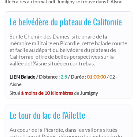
itinéraires au format pdf. Jumigny se trouve dans l' Aisne.
Le belvédère du plateau de Californie
Sur le Chemin des Dames, site phare de la
mémoire militaire en Picardie, cette balade courte
et facile au départ du belvédère du plateau de
Californie, offre de belles perspectives sur la
vallée de l'Aisne située en contrebas.
LIEN Balade
/ Distance :
2.5
/ Durée :
01:00:00
/ 02 -
Aisne
Situé
à moins de 10 kilomètres
de
Jumigny
Le tour du lac de l'Ailette
Au coeur de la Picardie, dans les vallons situés
entre Laon et Reims, découvrez la randonnée du