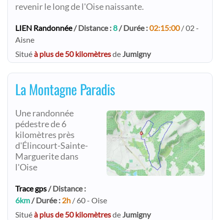
revenir le long de l'Oise naissante.
LIEN Randonnée
/ Distance :
8
/ Durée :
02:15:00
/ 02 -
Aisne
Situé
à plus de 50 kilomètres
de
Jumigny
La Montagne Paradis
Une randonnée
pédestre de 6
kilomètres près
d'Élincourt-Sainte-
Marguerite dans
l'Oise
Trace gps
/ Distance :
6km
/ Durée :
2h
/ 60 - Oise
Situé
à plus de 50 kilomètres
de
Jumigny