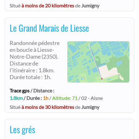
Situé
à moins de 20 kilomètres
de
Jumigny
Le Grand Marais de Liesse
Randonnée pédestre
en boucle à Liesse-
Notre-Dame (2350).
Distance de
l'itinéraire : 1.8km.
Durée totale : 1h.
Trace gps
/ Distance :
1.8km
/ Durée :
1h
/
Altitude: 71
/ 02 - Aisne
Situé
à moins de 30 kilomètres
de
Jumigny
Les grés