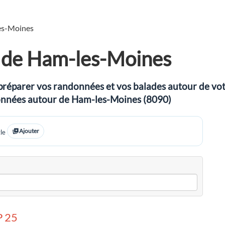
es-Moines
 de Ham-les-Moines
préparer vos randonnées et vos balades autour de votre
ndonnées autour de Ham-les-Moines (8090)
Ajouter
le
 25