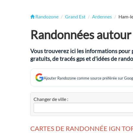
Randozone
Grand Est
Ardennes
Ham-l
Randonnées autour
Vous trouverez ici les informations pour 
gratuits, de tracés gps et d'idées de ra
Ajouter Randozone comme source préférée sur Goog
Changer de ville :
CARTES DE RANDONNÉE IGN TOP