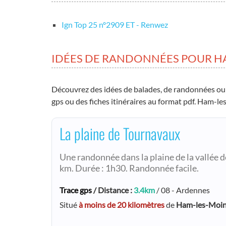
Ign Top 25 nº2909 ET - Renwez
IDÉES DE RANDONNÉES POUR H
Découvrez des idées de balades, de randonnées ou
gps ou des fiches itinéraires au format pdf. Ham-l
La plaine de Tournavaux
Une randonnée dans la plaine de la vallée d
km. Durée : 1h30. Randonnée facile.
Trace gps
/ Distance :
3.4km
/ 08 - Ardennes
Situé
à moins de 20 kilomètres
de
Ham-les-Moi