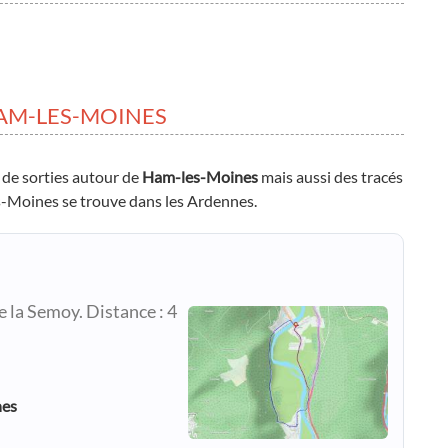
AM-LES-MOINES
 de sorties autour de
Ham-les-Moines
mais aussi des tracés
es-Moines se trouve dans les Ardennes.
e la Semoy. Distance : 4
nes