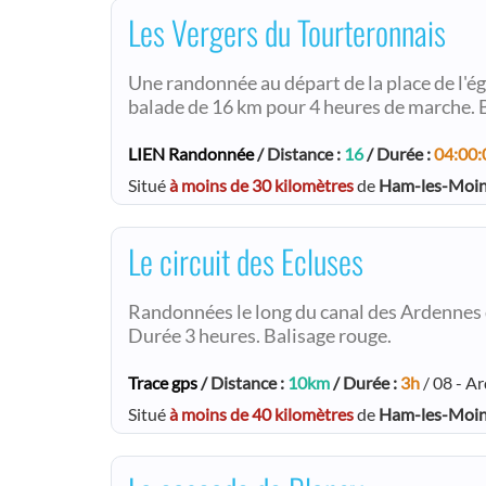
Les Vergers du Tourteronnais
Une randonnée au départ de la place de l'ég
balade de 16 km pour 4 heures de marche. B
LIEN Randonnée
/ Distance :
16
/ Durée :
04:00:
Situé
à moins de 30 kilomètres
de
Ham-les-Moi
Le circuit des Ecluses
Randonnées le long du canal des Ardennes d
Durée 3 heures. Balisage rouge.
Trace gps
/ Distance :
10km
/ Durée :
3h
/ 08 - A
Situé
à moins de 40 kilomètres
de
Ham-les-Moi