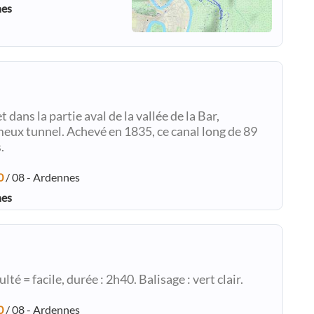
nes
dans la partie aval de la vallée de la Bar,
eux tunnel. Achevé en 1835, ce canal long de 89
.
0
/ 08 - Ardennes
nes
é = facile, durée : 2h40. Balisage : vert clair.
0
/ 08 - Ardennes