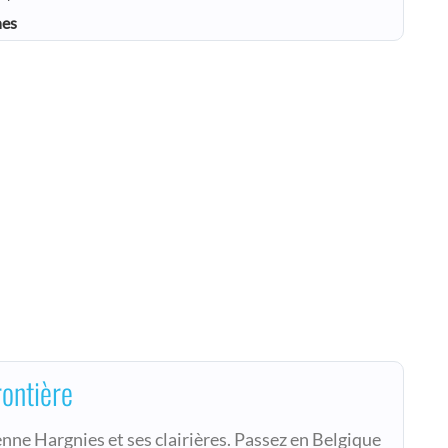
nes
rontière
nne Hargnies et ses clairières. Passez en Belgique