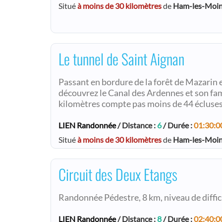
Situé
à moins de 30 kilomètres
de
Ham-les-Moi
Le tunnel de Saint Aignan
Passant en bordure de la forêt de Mazarin et 
découvrez le Canal des Ardennes et son fam
kilomètres compte pas moins de 44 écluses
LIEN Randonnée
/ Distance :
6
/ Durée :
01:30:0
Situé
à moins de 30 kilomètres
de
Ham-les-Moi
Circuit des Deux Etangs
Randonnée Pédestre, 8 km, niveau de difficult
LIEN Randonnée
/ Distance :
8
/ Durée :
02:40:0