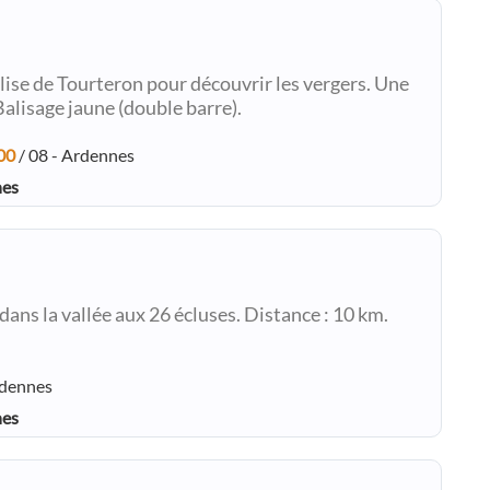
lise de Tourteron pour découvrir les vergers. Une
alisage jaune (double barre).
00
/ 08 - Ardennes
nes
ans la vallée aux 26 écluses. Distance : 10 km.
rdennes
nes