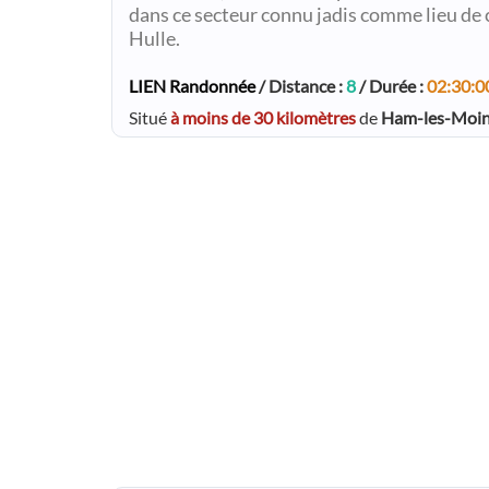
dans ce secteur connu jadis comme lieu de 
Hulle.
LIEN Randonnée
/ Distance :
8
/ Durée :
02:30:0
Situé
à moins de 30 kilomètres
de
Ham-les-Moi