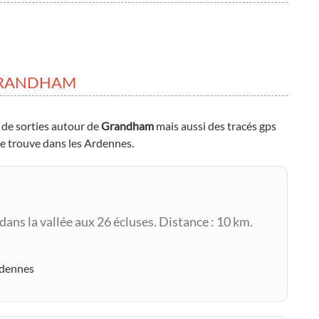
GRANDHAM
 de sorties autour de
Grandham
mais aussi des tracés gps
se trouve dans les Ardennes.
ans la vallée aux 26 écluses. Distance : 10 km.
rdennes