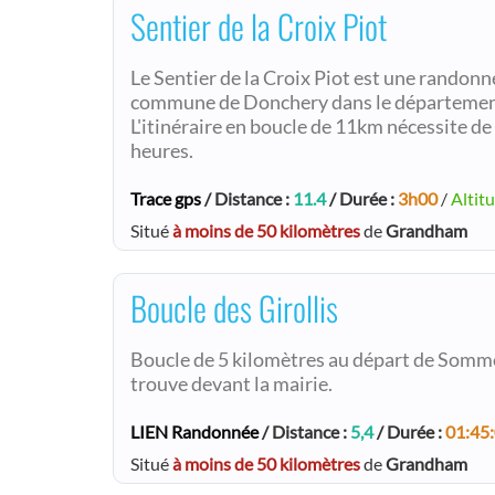
Sentier de la Croix Piot
Le Sentier de la Croix Piot est une randonn
commune de Donchery dans le département
L'itinéraire en boucle de 11km nécessite d
heures.
Trace gps
/ Distance :
11.4
/ Durée :
3h00
/
Altit
Situé
à moins de 50 kilomètres
de
Grandham
Boucle des Girollis
Boucle de 5 kilomètres au départ de Somme
trouve devant la mairie.
LIEN Randonnée
/ Distance :
5,4
/ Durée :
01:45
Situé
à moins de 50 kilomètres
de
Grandham