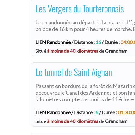
Les Vergers du Tourteronnais
Une randonnée au départ de la place de l'ég
balade de 16 km pour 4 heures de marche. B
LIEN Randonnée
/ Distance :
16
/ Durée :
04:00:
Situé
à moins de 40 kilomètres
de
Grandham
Le tunnel de Saint Aignan
Passant en bordure de la forêt de Mazarin et 
découvrez le Canal des Ardennes et son fam
kilomètres compte pas moins de 44 écluses
LIEN Randonnée
/ Distance :
6
/ Durée :
01:30:0
Situé
à moins de 40 kilomètres
de
Grandham