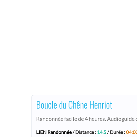
Boucle du Chêne Henriot
Randonnée facile de 4 heures. Audioguide d
LIEN Randonnée
/ Distance :
14,5
/ Durée :
04:0