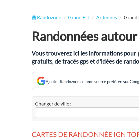
Randozone
Grand Est
Ardennes
Grand
Randonnées autour
Vous trouverez ici les informations pour 
gratuits, de tracés gps et d'idées de ra
Ajouter Randozone comme source préférée sur Goog
Changer de ville :
CARTES DE RANDONNÉE IGN TOP