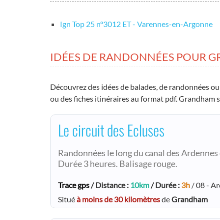
Ign Top 25 nº3012 ET - Varennes-en-Argonne
IDÉES DE RANDONNÉES POUR 
Découvrez des idées de balades, de randonnées ou
ou des fiches itinéraires au format pdf. Grandham 
Le circuit des Ecluses
Randonnées le long du canal des Ardennes d
Durée 3 heures. Balisage rouge.
Trace gps
/ Distance :
10km
/ Durée :
3h
/ 08 - A
Situé
à moins de 30 kilomètres
de
Grandham