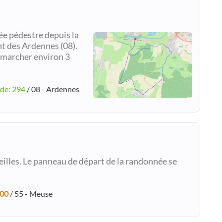
ée pédestre depuis la
 des Ardennes (08).
e marcher environ 3
ude: 294
/ 08 - Ardennes
illes. Le panneau de départ de la randonnée se
:00
/ 55 - Meuse