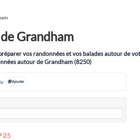
ham
 de Grandham
préparer vos randonnées et vos balades autour de votre
ndonnées autour de Grandham (8250)
Ajouter
le
 25