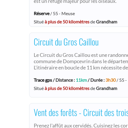
est un refuge majeur pour les oiseaux.
Réserve
/ 55 - Meuse
Situé
à plus de 50 kilomètres
de
Grandham
Circuit du Gros Caillou
Le Circuit du Gros Caillou est une randonn
commune de Dompcevrin dans le départeme
L'itinéraire en boucle de 11 km nécessite 
Trace gps
/ Distance :
11km
/ Durée :
3h30
/ 55 
Situé
à plus de 50 kilomètres
de
Grandham
Vent des forêts - Circuit des troi
Prenez l'affût aux cervidés. Cuisinez les co