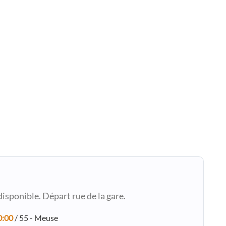
isponible. Départ rue de la gare.
0:00
/ 55 - Meuse