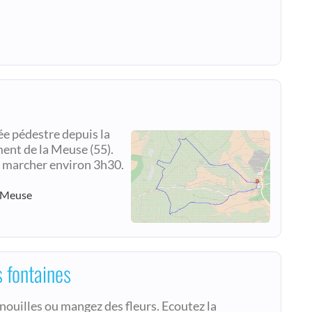
ée pédestre depuis la
nt de la Meuse (55).
de marcher environ 3h30.
- Meuse
s fontaines
rnouilles ou mangez des fleurs. Ecoutez la