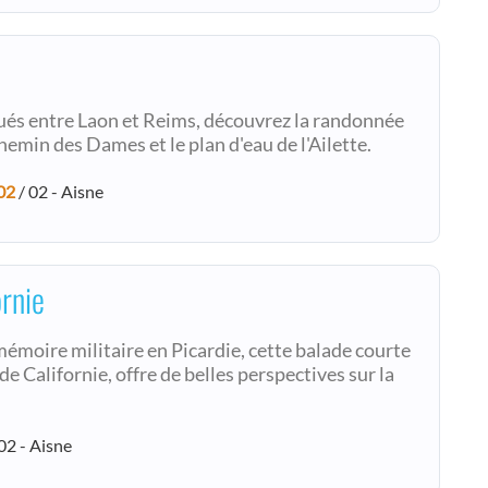
itués entre Laon et Reims, découvrez la randonnée
Chemin des Dames et le plan d'eau de l'Ailette.
02
/ 02 - Aisne
ornie
mémoire militaire en Picardie, cette balade courte
de Californie, offre de belles perspectives sur la
02 - Aisne