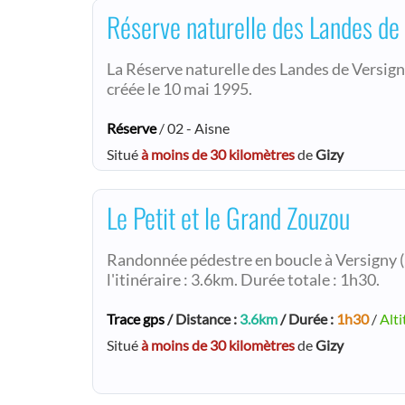
Réserve naturelle des Landes de
La Réserve naturelle des Landes de Versigny
créée le 10 mai 1995.
Réserve
/ 02 - Aisne
Situé
à moins de 30 kilomètres
de
Gizy
Le Petit et le Grand Zouzou
Randonnée pédestre en boucle à Versigny (
l'itinéraire : 3.6km. Durée totale : 1h30.
Trace gps
/ Distance :
3.6km
/ Durée :
1h30
/
Alti
Situé
à moins de 30 kilomètres
de
Gizy