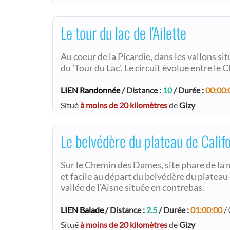
Le tour du lac de l'Ailette
Au coeur de la Picardie, dans les vallons s
du 'Tour du Lac'. Le circuit évolue entre le 
LIEN Randonnée
/ Distance :
10
/ Durée :
00:00:
Situé
à moins de 20 kilomètres
de
Gizy
Le belvédère du plateau de Calif
Sur le Chemin des Dames, site phare de la 
et facile au départ du belvédère du plateau 
vallée de l'Aisne située en contrebas.
LIEN Balade
/ Distance :
2.5
/ Durée :
01:00:00
/ 
Situé
à moins de 20 kilomètres
de
Gizy