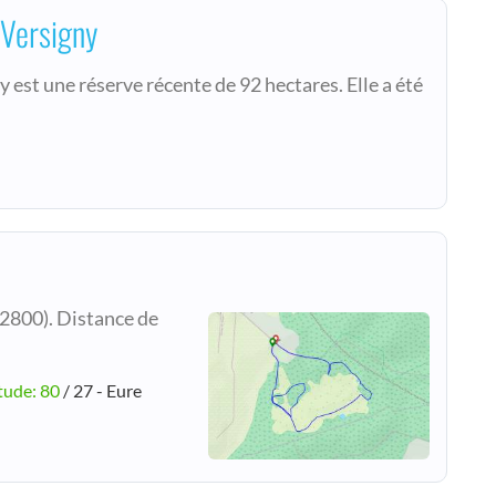
 Versigny
 est une réserve récente de 92 hectares. Elle a été
2800). Distance de
tude: 80
/ 27 - Eure