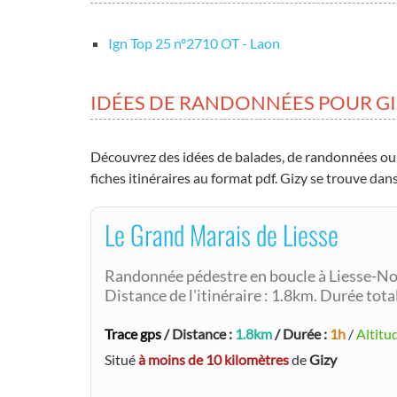
Ign Top 25 nº2710 OT - Laon
IDÉES DE RANDONNÉES POUR G
Découvrez des idées de balades, de randonnées ou
fiches itinéraires au format pdf. Gizy se trouve dans
Le Grand Marais de Liesse
Randonnée pédestre en boucle à Liesse-N
Distance de l'itinéraire : 1.8km. Durée total
Trace gps
/ Distance :
1.8km
/ Durée :
1h
/
Altitu
Situé
à moins de 10 kilomètres
de
Gizy