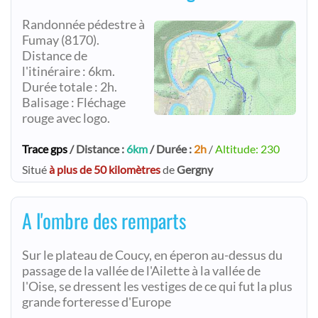
Randonnée pédestre à
Fumay (8170).
Distance de
l'itinéraire : 6km.
Durée totale : 2h.
Balisage : Fléchage
rouge avec logo.
Trace gps
/ Distance :
6km
/ Durée :
2h
/
Altitude: 230
Situé
à plus de 50 kilomètres
de
Gergny
A l'ombre des remparts
Sur le plateau de Coucy, en éperon au-dessus du
passage de la vallée de l'Ailette à la vallée de
l'Oise, se dressent les vestiges de ce qui fut la plus
grande forteresse d'Europe