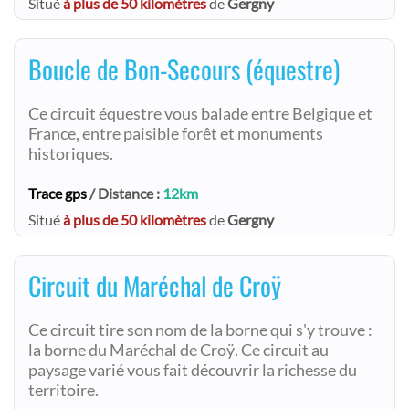
Situé
à plus de 50 kilomètres
de
Gergny
Boucle de Bon-Secours (équestre)
Ce circuit équestre vous balade entre Belgique et
France, entre paisible forêt et monuments
historiques.
Trace gps
/ Distance :
12km
Situé
à plus de 50 kilomètres
de
Gergny
Circuit du Maréchal de Croÿ
Ce circuit tire son nom de la borne qui s'y trouve :
la borne du Maréchal de Croÿ. Ce circuit au
paysage varié vous fait découvrir la richesse du
territoire.