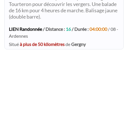
Tourteron pour découvrir les vergers. Une balade
de 16 km pour 4 heures de marche. Balisage jaune
(double barre).
LIEN Randonnée
/ Distance :
16
/ Durée :
04:00:00
/ 08 -
Ardennes
Situé
à plus de 50 kilomètres
de
Gergny