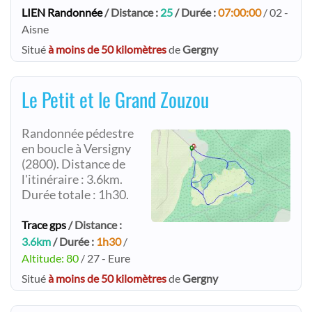
LIEN Randonnée
/ Distance :
25
/ Durée :
07:00:00
/ 02 -
Aisne
Situé
à moins de 50 kilomètres
de
Gergny
Le Petit et le Grand Zouzou
Randonnée pédestre
en boucle à Versigny
(2800). Distance de
l'itinéraire : 3.6km.
Durée totale : 1h30.
Trace gps
/ Distance :
3.6km
/ Durée :
1h30
/
Altitude: 80
/ 27 - Eure
Situé
à moins de 50 kilomètres
de
Gergny