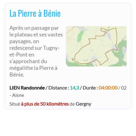
La Pierre à Bénie
Après un passage par
le plateau et ses vastes
paysages, on
redescend sur Tugny-
et-Pont en
s’approchant du
mégalithe la Pierre à
Bénie.
LIEN Randonnée
/ Distance :
14,3
/ Durée :
04:00:00
/ 02
- Aisne
Situé
à plus de 50 kilomètres
de
Gergny