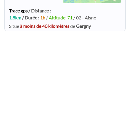
Trace gps
/ Distance :
1.8km
/ Durée :
1h
/
Altitude: 71
/ 02 - Aisne
Situé
à moins de 40 kilomètres
de
Gergny