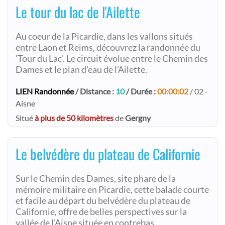
Le tour du lac de l'Ailette
Au coeur de la Picardie, dans les vallons situés
entre Laon et Reims, découvrez la randonnée du
'Tour du Lac'. Le circuit évolue entre le Chemin des
Dames et le plan d'eau de l'Ailette.
LIEN Randonnée
/ Distance :
10
/ Durée :
00:00:02
/ 02 -
Aisne
Situé
à plus de 50 kilomètres
de
Gergny
Le belvédère du plateau de Californie
Sur le Chemin des Dames, site phare de la
mémoire militaire en Picardie, cette balade courte
et facile au départ du belvédère du plateau de
Californie, offre de belles perspectives sur la
vallée de l'Aisne située en contrebas.