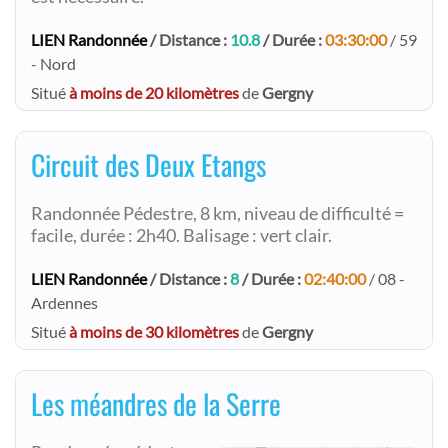
LIEN Randonnée
/ Distance :
10.8
/ Durée :
03:30:00
/ 59
- Nord
Situé
à moins de 20 kilomètres
de
Gergny
Circuit des Deux Etangs
Randonnée Pédestre, 8 km, niveau de difficulté =
facile, durée : 2h40. Balisage : vert clair.
LIEN Randonnée
/ Distance :
8
/ Durée :
02:40:00
/ 08 -
Ardennes
Situé
à moins de 30 kilomètres
de
Gergny
Les méandres de la Serre