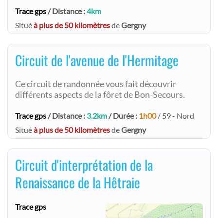
Trace gps
/ Distance :
4km
Situé
à plus de 50 kilomètres
de
Gergny
Circuit de l'avenue de l'Hermitage
Ce circuit de randonnée vous fait découvrir
différents aspects de la fôret de Bon-Secours.
Trace gps
/ Distance :
3.2km
/ Durée :
1h00
/ 59 - Nord
Situé
à plus de 50 kilomètres
de
Gergny
Circuit d'interprétation de la
Renaissance de la Hêtraie
Trace gps