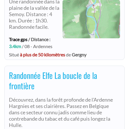
Une randonnée dans la
plaine de la vallée de la
Semoy. Distance : 4
km. Durée : 1h30.
Randonnée facile.
Trace gps
/ Distance :
3.4km
/ 08 - Ardennes
Situé
à plus de 50 kilomètres
de
Gergny
Randonnée Elfe La boucle de la
frontière
Découvrez, dans la forêt profonde de l'Ardenne
Hargnies et ses clairières. Passez en Belgique
dans ce secteur connu jadis comme lieu de
contrebande du tabac et du café puis longez la
Hulle.