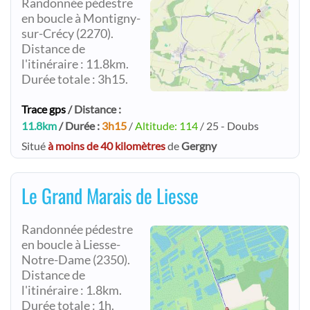
Randonnée pédestre
en boucle à Montigny-
sur-Crécy (2270).
Distance de
l'itinéraire : 11.8km.
Durée totale : 3h15.
Trace gps
/ Distance :
11.8km
/ Durée :
3h15
/
Altitude: 114
/ 25 - Doubs
Situé
à moins de 40 kilomètres
de
Gergny
Le Grand Marais de Liesse
Randonnée pédestre
en boucle à Liesse-
Notre-Dame (2350).
Distance de
l'itinéraire : 1.8km.
Durée totale : 1h.