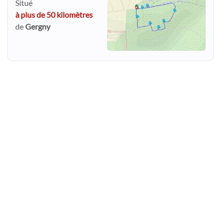
Situé
à plus de 50 kilomètres
de
Gergny