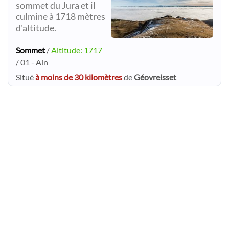
sommet du Jura et il
culmine à 1718 mètres
d'altitude.
Sommet
/
Altitude: 1717
/ 01 - Ain
Situé
à moins de 30 kilomètres
de
Géovreisset