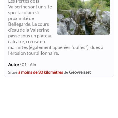
Les Pertes de la
Valserine sont un site
spectaculaire à
proximité de
Bellegarde. Le cours
d'eau de la Valserine
passe sous un plateau
calcaire, creusé en
marmites (également appelées "oulles"), dues à
l'érosion tourbillonnaire.
Autre
/ 01 - Ain
Situé
à moins de 30 kilomètres
de
Géovreisset