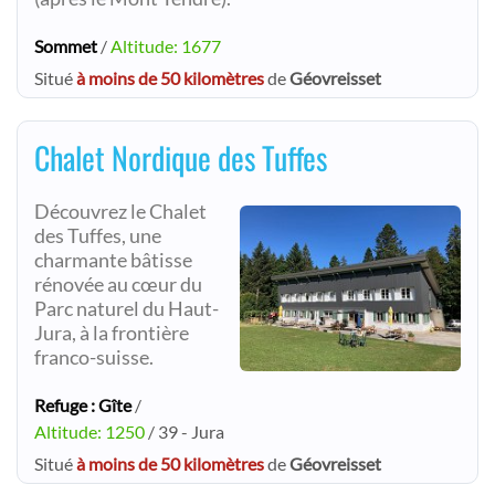
Sommet
/
Altitude: 1677
Situé
à moins de 50 kilomètres
de
Géovreisset
Chalet Nordique des Tuffes
Découvrez le Chalet
des Tuffes, une
charmante bâtisse
rénovée au cœur du
Parc naturel du Haut-
Jura, à la frontière
franco-suisse.
Refuge : Gîte
/
Altitude: 1250
/ 39 - Jura
Situé
à moins de 50 kilomètres
de
Géovreisset