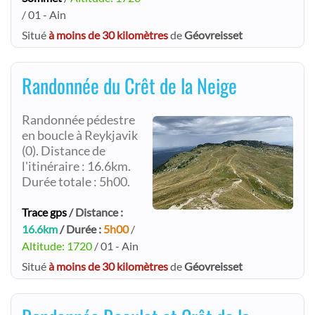
/ 01 - Ain
Situé
à moins de 30 kilomètres
de
Géovreisset
Randonnée du Crêt de la Neige
Randonnée pédestre
en boucle à Reykjavik
(0). Distance de
l'itinéraire : 16.6km.
Durée totale : 5h00.
Trace gps
/ Distance :
16.6km
/ Durée :
5h00
/
Altitude: 1720
/ 01 - Ain
Situé
à moins de 30 kilomètres
de
Géovreisset