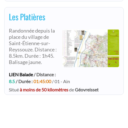
Les Platières
Randonnée depuis la
place du village de
Saint-Étienne-sur-
Reyssouze. Distance :
8.5km. Durée : 1h45.
Balisage jaune.
LIEN Balade
/ Distance :
8.5
/ Durée :
01:45:00
/ 01 - Ain
Situé
à moins de 50 kilomètres
de
Géovreisset