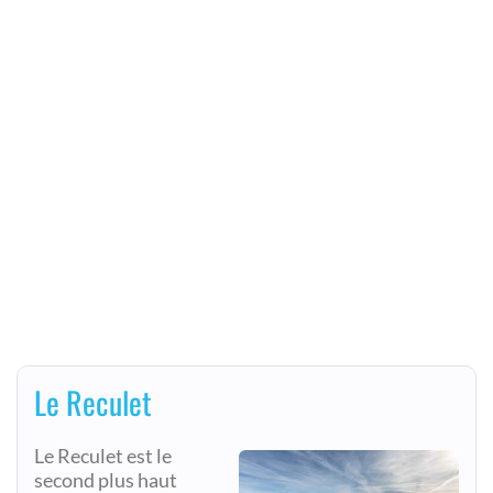
Le Reculet
Le Reculet est le
second plus haut