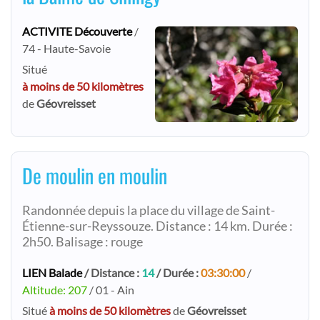
ACTIVITE Découverte
/
74 - Haute-Savoie
Situé
à moins de 50 kilomètres
de
Géovreisset
De moulin en moulin
Randonnée depuis la place du village de Saint-
Étienne-sur-Reyssouze. Distance : 14 km. Durée :
2h50. Balisage : rouge
LIEN Balade
/ Distance :
14
/ Durée :
03:30:00
/
Altitude: 207
/ 01 - Ain
Situé
à moins de 50 kilomètres
de
Géovreisset