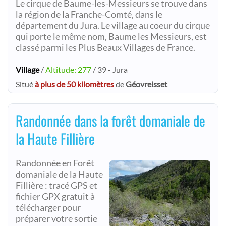
Le cirque de Baume-les-Messieurs se trouve dans
la région de la Franche-Comté, dans le
département du Jura. Le village au coeur du cirque
qui porte le même nom, Baume les Messieurs, est
classé parmi les Plus Beaux Villages de France.
Village
/
Altitude: 277
/ 39 - Jura
Situé
à plus de 50 kilomètres
de
Géovreisset
Randonnée dans la forêt domaniale de
la Haute Fillière
Randonnée en Forêt
domaniale de la Haute
Fillière : tracé GPS et
fichier GPX gratuit à
télécharger pour
préparer votre sortie