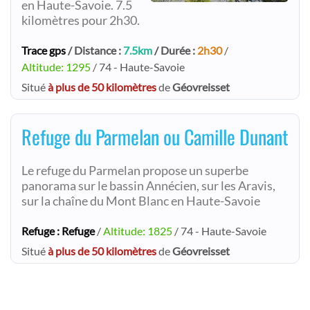
en Haute-Savoie. 7.5
kilomètres pour 2h30.
Trace gps
/ Distance :
7.5km
/ Durée :
2h30
/
Altitude: 1295
/ 74 - Haute-Savoie
Situé
à plus de 50 kilomètres
de
Géovreisset
Refuge du Parmelan ou Camille Dunant
Le refuge du Parmelan propose un superbe
panorama sur le bassin Annécien, sur les Aravis,
sur la chaîne du Mont Blanc en Haute-Savoie
Refuge : Refuge
/
Altitude: 1825
/ 74 - Haute-Savoie
Situé
à plus de 50 kilomètres
de
Géovreisset