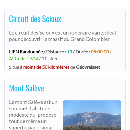
Circuit des Scioux
Le circuit des Scioux est un itinéraire varié, idéal
pour découvrir le massif du Grand Colombier.
LIEN Randonnée
/ Distance :
13
/ Durée :
05:00:00
/
Altitude: 1534
/ 01 - Ain
Situé
à moins de 50 kilomètres
de
Géovreisset
Mont Salève
Le mont Salève est un
sommet d'altitude
modeste qui propose
tout de même un
superbe panorama :