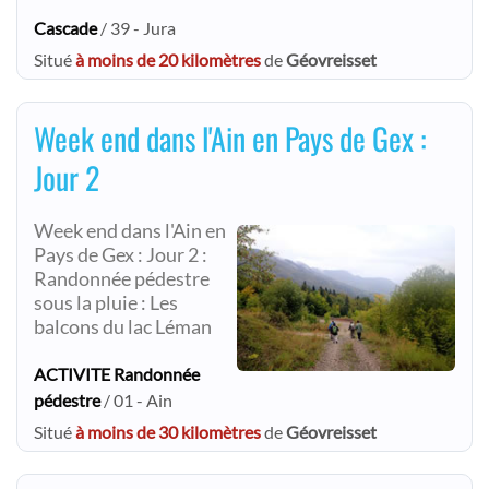
Cascade
/ 39 - Jura
Situé
à moins de 20 kilomètres
de
Géovreisset
Week end dans l'Ain en Pays de Gex :
Jour 2
Week end dans l'Ain en
Pays de Gex : Jour 2 :
Randonnée pédestre
sous la pluie : Les
balcons du lac Léman
ACTIVITE Randonnée
pédestre
/ 01 - Ain
Situé
à moins de 30 kilomètres
de
Géovreisset