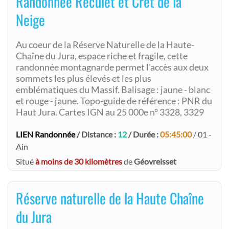
Randonnée Reculet et Crêt de la
Neige
Au coeur de la Réserve Naturelle de la Haute-
Chaîne du Jura, espace riche et fragile, cette
randonnée montagnarde permet l'accès aux deux
sommets les plus élevés et les plus
emblématiques du Massif. Balisage : jaune - blanc
et rouge - jaune. Topo-guide de référence : PNR du
Haut Jura. Cartes IGN au 25 000e n° 3328, 3329
LIEN Randonnée
/ Distance :
12
/ Durée :
05:45:00
/ 01 -
Ain
Situé
à moins de 30 kilomètres
de
Géovreisset
Réserve naturelle de la Haute Chaîne
du Jura