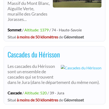
Massif du Mont Blanc,
Aiguille Verte,
muraille des Grandes
Jorasses...
Sommet
/
Altitude: 1379
/ 74 - Haute-Savoie
Situé
à moins de 50 kilomètres
de
Géovreisset
Cascades du Hérisson
Les cascades du Hérisson
sont un ensemble de
cascades qui se trouvent
dans le Jura (dans le département du même nom).
Cascade
/
Altitude: 520
/ 39 - Jura
Situé
à moins de 50 kilomètres
de
Géovreisset