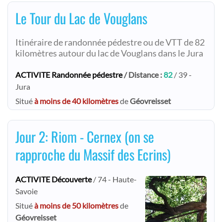
Le Tour du Lac de Vouglans
Itinéraire de randonnée pédestre ou de VTT de 82
kilomètres autour du lac de Vouglans dans le Jura
ACTIVITE Randonnée pédestre
/ Distance :
82
/ 39 -
Jura
Situé
à moins de 40 kilomètres
de
Géovreisset
Jour 2: Riom - Cernex (on se
rapproche du Massif des Ecrins)
ACTIVITE Découverte
/ 74 - Haute-
Savoie
Situé
à moins de 50 kilomètres
de
Géovreisset