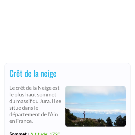
Crêt de la neige
Le crêt de la Neige est
le plus haut sommet
du massif du Jura. Il se
situe dans le
département de l'Ain
en France.
Sommet
/
Altitude: 1720