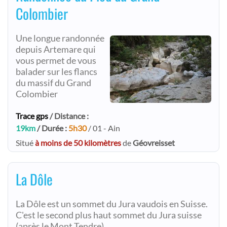
Colombier
Une longue randonnée
depuis Artemare qui
vous permet de vous
balader sur les flancs
du massif du Grand
Colombier
Trace gps
/ Distance :
19km
/ Durée :
5h30
/ 01 - Ain
Situé
à moins de 50 kilomètres
de
Géovreisset
La Dôle
La Dôle est un sommet du Jura vaudois en Suisse.
C'est le second plus haut sommet du Jura suisse
(après le Mont Tendre).