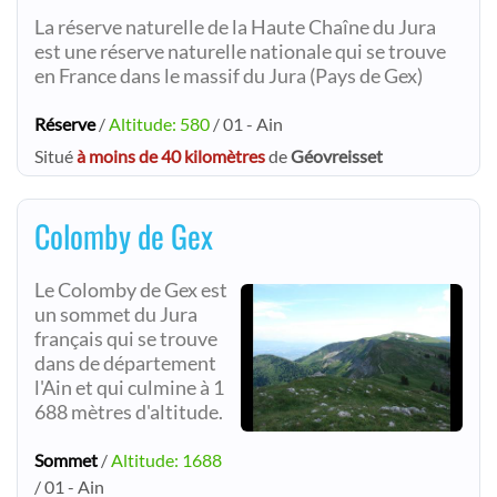
La réserve naturelle de la Haute Chaîne du Jura
est une réserve naturelle nationale qui se trouve
en France dans le massif du Jura (Pays de Gex)
Réserve
/
Altitude: 580
/ 01 - Ain
Situé
à moins de 40 kilomètres
de
Géovreisset
Colomby de Gex
Le Colomby de Gex est
un sommet du Jura
français qui se trouve
dans de département
l'Ain et qui culmine à 1
688 mètres d'altitude.
Sommet
/
Altitude: 1688
/ 01 - Ain