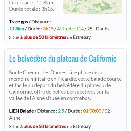
l'itinéraire : 11.8km.
Durée totale : 3h15.
Trace gps
/ Distance :
11.8km
/ Durée :
3h15
/
Altitude: 114
/ 25 - Doubs
Situé
à plus de 50 kilomètres
de
Estrebay
Le belvédère du plateau de Californie
Sur le Chemin des Dames, site phare de la
mémoire militaire en Picardie, cette balade courte
et facile au départ du belvédère du plateau de
Californie, offre de belles perspectives sur la
vallée de l'Aisne située en contrebas.
LIEN Balade
/ Distance :
2.5
/ Durée :
01:00:00
/ 02 -
Aisne
Situé
à plus de 50 kilomètres
de
Estrebay