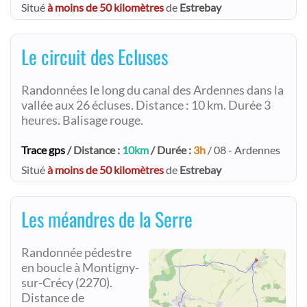
Situé
à moins de 50 kilomètres
de
Estrebay
Le circuit des Ecluses
Randonnées le long du canal des Ardennes dans la
vallée aux 26 écluses. Distance : 10 km. Durée 3
heures. Balisage rouge.
Trace gps
/ Distance :
10km
/ Durée :
3h
/ 08 - Ardennes
Situé
à moins de 50 kilomètres
de
Estrebay
Les méandres de la Serre
Randonnée pédestre
en boucle à Montigny-
sur-Crécy (2270).
Distance de