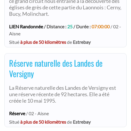
ce grand circuit nous entraîne à la découverte des
églises de grès de cette partie du Laonnois : Cerny,
Bucy, Molinchart.
LIEN Randonnée
/ Distance :
25
/ Durée :
07:00:00
/ 02 -
Aisne
Situé
à plus de 50 kilomètres
de
Estrebay
Réserve naturelle des Landes de
Versigny
La Réserve naturelle des Landes de Versigny est
une réserve récente de 92 hectares. Elle a été
créée le 10 mai 1995.
Réserve
/ 02 - Aisne
Situé
à plus de 50 kilomètres
de
Estrebay