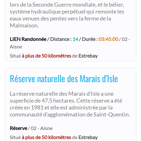
lors de la Seconde Guerre mondiale, et le bélier,
système hydraulique perpétuel qui remonte les
eaux venues des pentes vers la ferme de la
Malmaison.
LIEN Randonnée
/ Distance :
14
/ Durée :
03:45:00
/ 02 -
Aisne
Situé
à plus de 50 kilomètres
de
Estrebay
Réserve naturelle des Marais d'Isle
La réserve naturelle des Marais d'Isle a une
superficie de 47,5 hectares. Cette réserve a été
créée en 1981 et elle est administrée par la
communauté d'agglomémation de Saint-Quentin.
Réserve
/ 02 - Aisne
Situé
à plus de 50 kilomètres
de
Estrebay