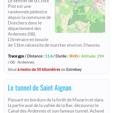
Le Sentier de la Croix
Piot est une
randonnée pédestre
depuis la commune de
Donchery dans le
département des
Ardennes (08).
L'itinéraire en boucle
de 11km nécessite de marcher environ 3 heures.
Trace gps
/ Distance :
11.4
/ Durée :
3h00
/
Altitude: 294
/ 08 - Ardennes
Situé
à moins de 50 kilomètres
de
Estrebay
Le tunnel de Saint Aignan
Passant en bordure de la forêt de Mazarin et dans
la partie aval de la vallée de la Bar, découvrez le
Canal des Ardennes et son fameux tunnel. Achevé