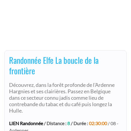
Randonnée Elfe La boucle de la
frontière
Découvrez, dans la forêt profonde de l'Ardenne
Hargnies et ses clairières. Passez en Belgique
dans ce secteur connu jadis comme lieu de
contrebande du tabac et du café puis longez la
Hulle.
LIEN Randonnée
/ Distance :
8
/ Durée :
02:30:00
/ 08 -
Ardennes