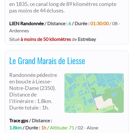
en 1835, ce canal long de 89 kilomètres compte
pas moins de 44 écluses.
LIEN Randonnée
/ Distance :
6
/ Durée :
01:30:00
/ 08 -
Ardennes
Situé
à moins de 50 kilomètres
de
Estrebay
Le Grand Marais de Liesse
Randonnée pédestre
en boucle à Liesse-
Notre-Dame (2350).
Distance de
l'itinéraire : 1.8km.
Durée totale : 1h.
Trace gps
/ Distance :
1.8km
/ Durée :
1h
/
Altitude: 71
/ 02 - Aisne