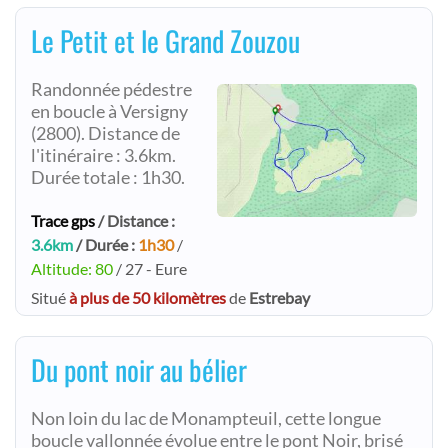
Le Petit et le Grand Zouzou
Randonnée pédestre
en boucle à Versigny
(2800). Distance de
l'itinéraire : 3.6km.
Durée totale : 1h30.
Trace gps
/ Distance :
3.6km
/ Durée :
1h30
/
Altitude: 80
/ 27 - Eure
Situé
à plus de 50 kilomètres
de
Estrebay
Du pont noir au bélier
Non loin du lac de Monampteuil, cette longue
boucle vallonnée évolue entre le pont Noir, brisé