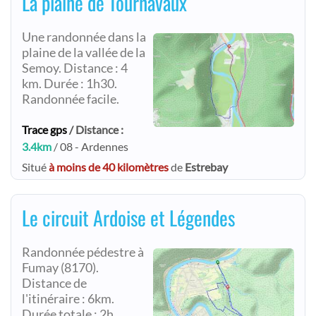
La plaine de Tournavaux
Une randonnée dans la
plaine de la vallée de la
Semoy. Distance : 4
km. Durée : 1h30.
Randonnée facile.
Trace gps
/ Distance :
3.4km
/ 08 - Ardennes
Situé
à moins de 40 kilomètres
de
Estrebay
Le circuit Ardoise et Légendes
Randonnée pédestre à
Fumay (8170).
Distance de
l'itinéraire : 6km.
Durée totale : 2h.