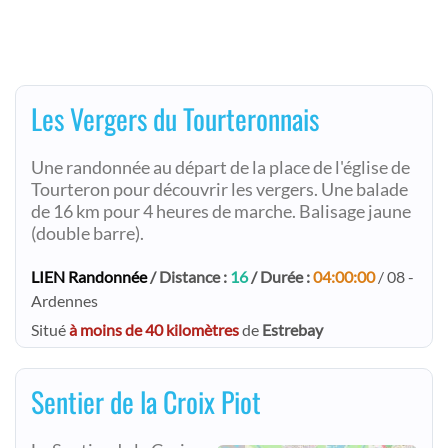
Les Vergers du Tourteronnais
Une randonnée au départ de la place de l'église de
Tourteron pour découvrir les vergers. Une balade
de 16 km pour 4 heures de marche. Balisage jaune
(double barre).
LIEN Randonnée
/ Distance :
16
/ Durée :
04:00:00
/ 08 -
Ardennes
Situé
à moins de 40 kilomètres
de
Estrebay
Sentier de la Croix Piot