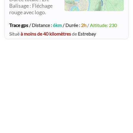
Balisage : Fléchage
rouge avec logo.
Trace gps
/ Distance :
6km
/ Durée :
2h
/
Altitude: 230
Situé
à moins de 40 kilomètres
de
Estrebay