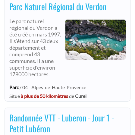
Parc Naturel Régional du Verdon
Le parc naturel
régional du Verdon a
été créé en mars 1997.
Il s'étend sur 43 deux
département et
comprend 43
communes. Il a une
superficie d'environ
178000 hectares.
Parc
/ 04 - Alpes-de-Haute-Provence
Situé
à plus de 50 kilomètres
de
Curel
Randonnée VTT - Luberon - Jour 1 -
Petit Lubéron