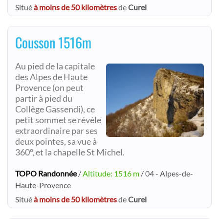
Situé
à moins de 50 kilomètres
de
Curel
Cousson 1516m
Au pied de la capitale
des Alpes de Haute
Provence (on peut
partir à pied du
Collège Gassendi), ce
petit sommet se révèle
extraordinaire par ses
deux pointes, sa vue à
360°, et la chapelle St Michel.
TOPO Randonnée
/
Altitude: 1516 m
/ 04 - Alpes-de-
Haute-Provence
Situé
à moins de 50 kilomètres
de
Curel