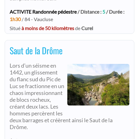
ACTIVITE Randonnée pédestre
/ Distance :
5
/ Durée :
1h30
/ 84 - Vaucluse
Situé
à moins de 50 kilomètres
de
Curel
Saut de la Drôme
Lors d’un séisme en
1442, un glissement
du flanc sud du Pic de
Luc se fractionne en un
chaos impressionnant
de blocs rocheux,
créant deux lacs. Les
hommes percèrent les
deux barrages et créèrent ainsi le Saut de la
Drôme.