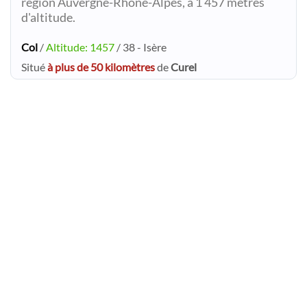
région Auvergne-Rhône-Alpes, à 1 457 mètres
d'altitude.
Col
/
Altitude: 1457
/ 38 - Isère
Situé
à plus de 50 kilomètres
de
Curel