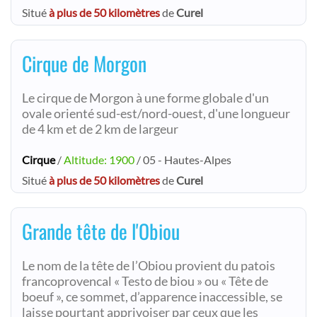
Situé
à plus de 50 kilomètres
de
Curel
Cirque de Morgon
Le cirque de Morgon à une forme globale d'un
ovale orienté sud-est/nord-ouest, d'une longueur
de 4 km et de 2 km de largeur
Cirque
/
Altitude: 1900
/ 05 - Hautes-Alpes
Situé
à plus de 50 kilomètres
de
Curel
Grande tête de l'Obiou
Le nom de la tête de l’Obiou provient du patois
francoprovencal « Testo de biou » ou « Tête de
boeuf », ce sommet, d’apparence inaccessible, se
laisse pourtant apprivoiser par ceux que les