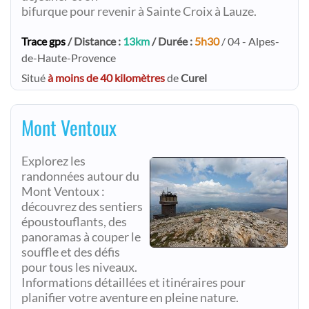
bifurque pour revenir à Sainte Croix à Lauze.
Trace gps
/ Distance :
13km
/ Durée :
5h30
/ 04 - Alpes-
de-Haute-Provence
Situé
à moins de 40 kilomètres
de
Curel
Mont Ventoux
Explorez les
randonnées autour du
Mont Ventoux :
découvrez des sentiers
époustouflants, des
panoramas à couper le
souffle et des défis
pour tous les niveaux.
Informations détaillées et itinéraires pour
planifier votre aventure en pleine nature.