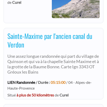
de
Curel
Sainte-Maxime par l'ancien canal du
Verdon
Une assez longue randonnée qui part du village de
Quinson et qui va à la chapelle Sainte Maxime et à
la grotte de la Baume Bonne. Carte Ign 3343 OT
Gréoux les Bains
LIEN Randonnée
/ Durée :
05:15:00
/ 04 - Alpes-de-
Haute-Provence
Situé
à plus de 50 kilomètres
de
Curel