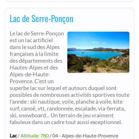
Lac de Serre-Ponçon
Le lac de Serre-Ponçon
est un lac artificiel
dans le sud des Alpes
françaises à la limite
des départements des
Hautes-Alpes et des
Alpes-de-Haute-
Provence. C'est un
superbe lac sur lequel et autours duquel sont
possibles de nombreuses activités sportives toute
l'année : ski nautique, voile, planche à voile, kite
surf, canoë, vtt, randonnée, escalade, via-ferrata,
ski, snowboard... Un terrain de jeu vraiment
fabuleux dans un cadre tout aussi exceptionnel.
Lac
/
Altitude: 780
/ 04 - Alpes-de-Haute-Provence