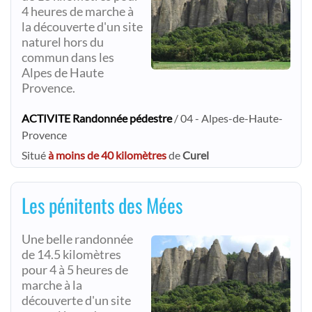
4 heures de marche à
la découverte d'un site
naturel hors du
commun dans les
Alpes de Haute
Provence.
ACTIVITE Randonnée pédestre
/ 04 - Alpes-de-Haute-
Provence
Situé
à moins de 40 kilomètres
de
Curel
Les pénitents des Mées
Une belle randonnée
de 14.5 kilomètres
pour 4 à 5 heures de
marche à la
découverte d'un site