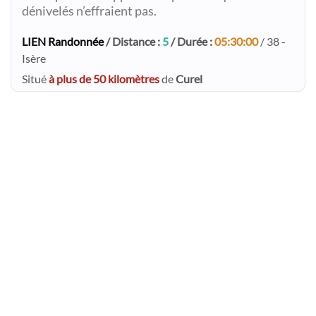
dénivelés n’effraient pas.
LIEN Randonnée
/ Distance :
5
/ Durée :
05:30:00
/ 38 -
Isère
Situé
à plus de 50 kilomètres
de
Curel