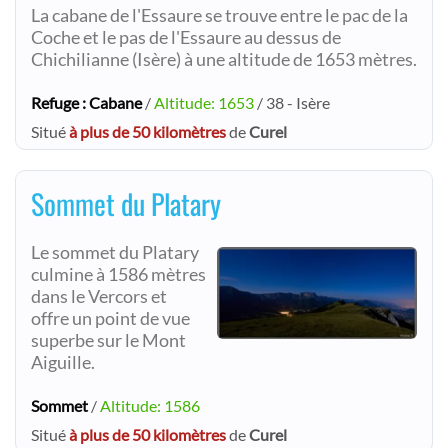
La cabane de l'Essaure se trouve entre le pac de la
Coche et le pas de l'Essaure au dessus de
Chichilianne (Isère) à une altitude de 1653 mètres.
Refuge : Cabane
/
Altitude: 1653
/ 38 - Isère
Situé
à plus de 50 kilomètres
de
Curel
Sommet du Platary
Le sommet du Platary
culmine à 1586 mètres
dans le Vercors et
offre un point de vue
superbe sur le Mont
Aiguille.
Sommet
/
Altitude: 1586
Situé
à plus de 50 kilomètres
de
Curel