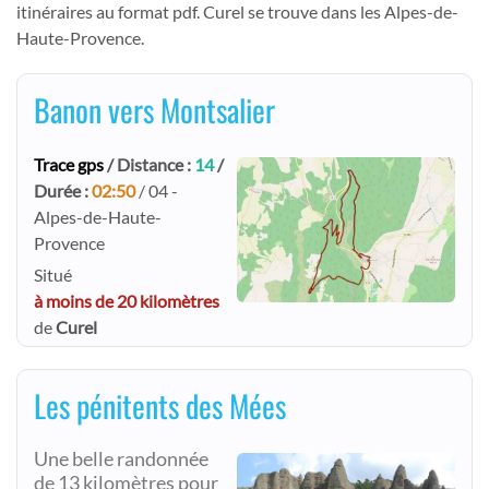
itinéraires au format pdf. Curel se trouve dans les Alpes-de-
Haute-Provence.
Banon vers Montsalier
Trace gps
/ Distance :
14
/
Durée :
02:50
/ 04 -
Alpes-de-Haute-
Provence
Situé
à moins de 20 kilomètres
de
Curel
Les pénitents des Mées
Une belle randonnée
de 13 kilomètres pour