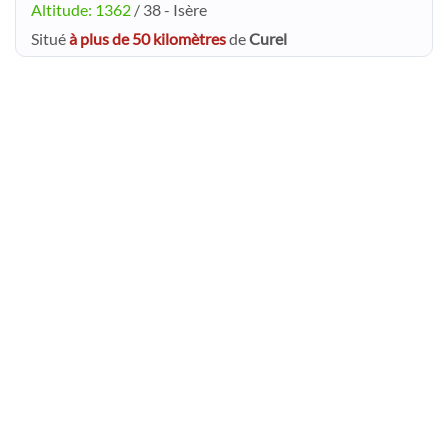
Altitude: 1362
/ 38 - Isère
Situé
à plus de 50 kilomètres
de
Curel