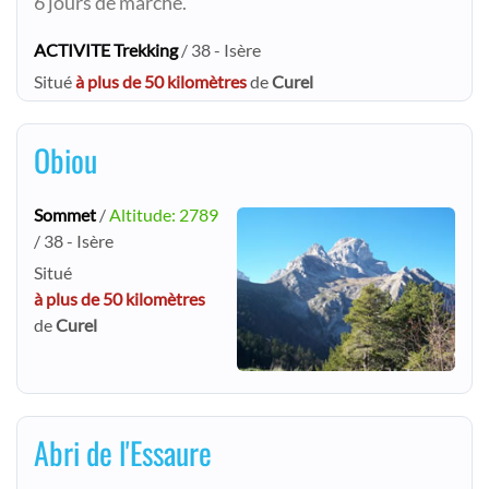
6 jours de marche.
ACTIVITE Trekking
/ 38 - Isère
Situé
à plus de 50 kilomètres
de
Curel
Obiou
Sommet
/
Altitude: 2789
/ 38 - Isère
Situé
à plus de 50 kilomètres
de
Curel
Abri de l'Essaure