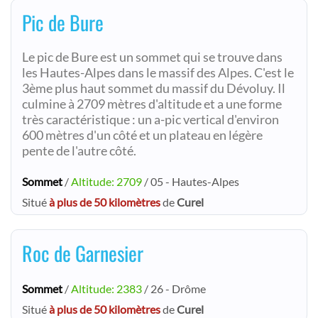
Pic de Bure
Le pic de Bure est un sommet qui se trouve dans
les Hautes-Alpes dans le massif des Alpes. C'est le
3ème plus haut sommet du massif du Dévoluy. Il
culmine à 2709 mètres d'altitude et a une forme
très caractéristique : un a-pic vertical d'environ
600 mètres d'un côté et un plateau en légère
pente de l'autre côté.
Sommet
/
Altitude: 2709
/ 05 - Hautes-Alpes
Situé
à plus de 50 kilomètres
de
Curel
Roc de Garnesier
Sommet
/
Altitude: 2383
/ 26 - Drôme
Situé
à plus de 50 kilomètres
de
Curel