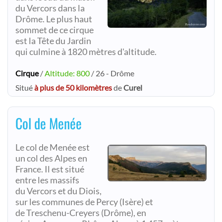
du Vercors dans la
Drôme. Le plus haut
sommet de ce cirque
est la Tête du Jardin
qui culmine à 1820 mètres d'altitude.
Cirque
/
Altitude: 800
/ 26 - Drôme
Situé
à plus de 50 kilomètres
de
Curel
Col de Menée
Le col de Menée est
un col des Alpes en
France. Il est situé
entre les massifs
du Vercors et du Diois,
sur les communes de Percy (Isère) et
de Treschenu-Creyers (Drôme), en