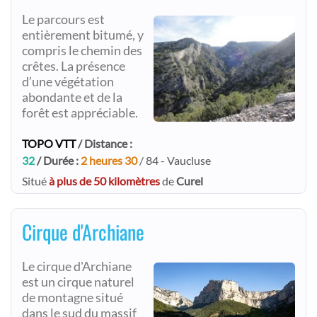
Le parcours est
entièrement bitumé, y
compris le chemin des
crêtes. La présence
d’une végétation
abondante et de la
forêt est appréciable.
TOPO VTT
/ Distance :
32
/ Durée :
2 heures 30
/ 84 - Vaucluse
Situé
à plus de 50 kilomètres
de
Curel
Cirque d'Archiane
Le cirque d'Archiane
est un cirque naturel
de montagne situé
dans le sud du massif