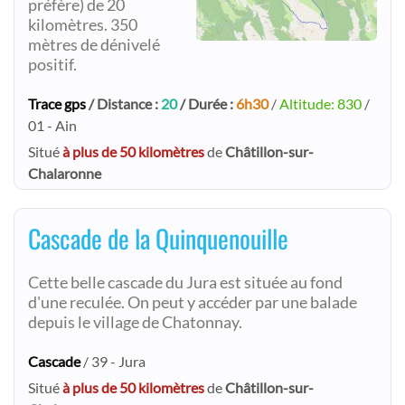
préfère) de 20
kilomètres. 350
mètres de dénivelé
positif.
Trace gps
/ Distance :
20
/ Durée :
6h30
/
Altitude: 830
/
01 - Ain
Situé
à plus de 50 kilomètres
de
Châtillon-sur-
Chalaronne
Cascade de la Quinquenouille
Cette belle cascade du Jura est située au fond
d'une reculée. On peut y accéder par une balade
depuis le village de Chatonnay.
Cascade
/ 39 - Jura
Situé
à plus de 50 kilomètres
de
Châtillon-sur-