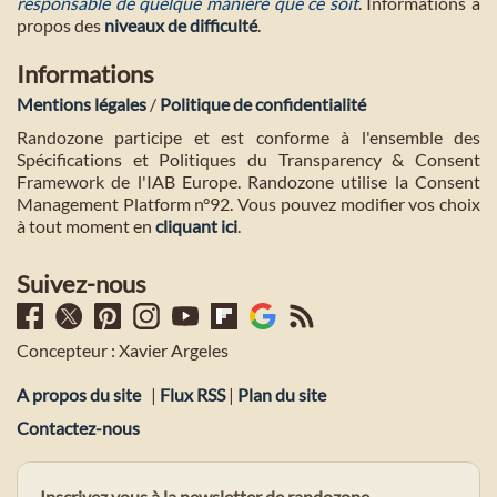
responsable de quelque manière que ce soit
. Informations à
propos des
niveaux de difficulté
.
Informations
Mentions légales
/
Politique de confidentialité
Randozone participe et est conforme à l'ensemble des
Spécifications et Politiques du Transparency & Consent
Framework de l'IAB Europe. Randozone utilise la Consent
Management Platform n°92. Vous pouvez modifier vos choix
à tout moment en
cliquant ici
.
Suivez-nous
Concepteur : Xavier Argeles
A propos du site
|
Flux RSS
|
Plan du site
Contactez-nous
Inscrivez vous à la newsletter de randozone