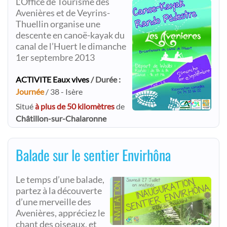
L’Office de Tourisme des
Avenières et de Veyrins-
Thuellin organise une
descente en canoë-kayak du
canal de l’Huert le dimanche
1er septembre 2013
ACTIVITE Eaux vives
/ Durée :
Journée
/ 38 - Isère
Situé
à plus de 50 kilomètres
de
Châtillon-sur-Chalaronne
Balade sur le sentier Envirhôna
Le temps d’une balade,
partez à la découverte
d’une merveille des
Avenières, appréciez le
chant des oiseaux, et