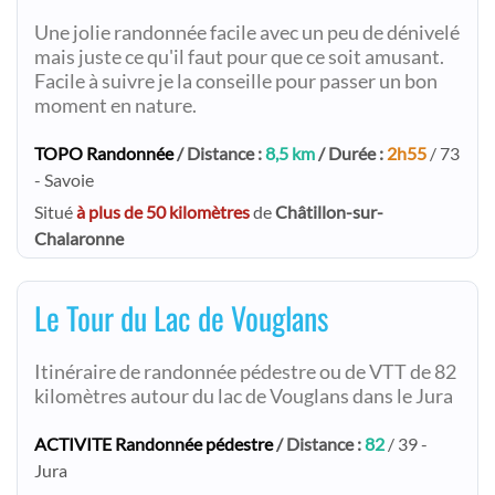
Une jolie randonnée facile avec un peu de dénivelé
mais juste ce qu'il faut pour que ce soit amusant.
Facile à suivre je la conseille pour passer un bon
moment en nature.
TOPO Randonnée
/ Distance :
8,5 km
/ Durée :
2h55
/ 73
- Savoie
Situé
à plus de 50 kilomètres
de
Châtillon-sur-
Chalaronne
Le Tour du Lac de Vouglans
Itinéraire de randonnée pédestre ou de VTT de 82
kilomètres autour du lac de Vouglans dans le Jura
ACTIVITE Randonnée pédestre
/ Distance :
82
/ 39 -
Jura