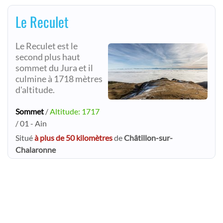
Le Reculet
Le Reculet est le
second plus haut
sommet du Jura et il
culmine à 1718 mètres
d'altitude.
Sommet
/
Altitude: 1717
/ 01 - Ain
Situé
à plus de 50 kilomètres
de
Châtillon-sur-
Chalaronne