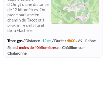
d'Oingt d'une distance
de 12 kilomètres. On
passe par l'ancien
chemin du Tacot et à
proximiré de la forêt
de la Flachère
Trace gps
/ Distance :
12km
/ Durée :
4h00
/ 69 - Rhône
Situé
à moins de 40 kilomètres
de
Châtillon-sur-
Chalaronne