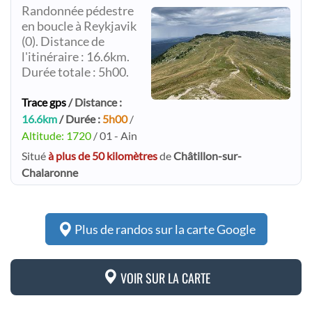
Randonnée pédestre
en boucle à Reykjavik
(0). Distance de
l'itinéraire : 16.6km.
Durée totale : 5h00.
Trace gps
/ Distance :
16.6km
/ Durée :
5h00
/
Altitude: 1720
/ 01 - Ain
Situé
à plus de 50 kilomètres
de
Châtillon-sur-
Chalaronne
Plus de randos sur la carte Google
VOIR SUR LA CARTE