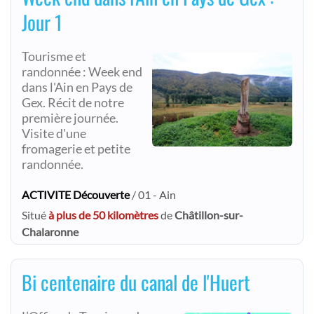
Jour 1
Tourisme et
randonnée : Week end
dans l'Ain en Pays de
Gex. Récit de notre
première journée.
Visite d'une
fromagerie et petite
randonnée.
ACTIVITE Découverte
/ 01 - Ain
Situé
à plus de 50 kilomètres
de
Châtillon-sur-
Chalaronne
Bi centenaire du canal de l'Huert