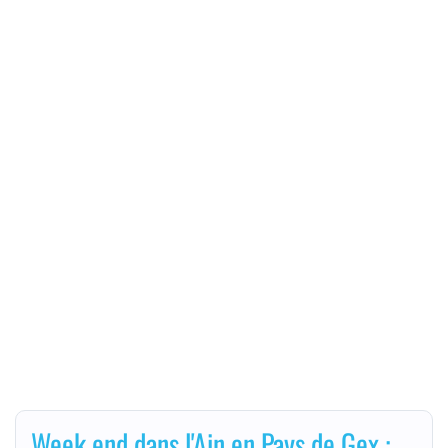
Week end dans l'Ain en Pays de Gex :