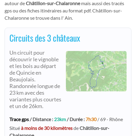
autour de
Châtillon-sur-Chalaronne
mais aussi des tracés
gps ou des fiches itinéraires au format pdf. Châtillon-sur-
Chalaronne se trouve dans l' Ain.
Circuits des 3 châteaux
Un circuit pour
découvrir le vignoble
et les bois au départ
de Quincie en
Beaujolais.
Randonnée longue de
23 km avec des
variantes plus courtes
et un de 26km.
Trace gps
/ Distance :
23km
/ Durée :
7h30
/ 69 - Rhône
Situé
à moins de 30 kilomètres
de
Châtillon-sur-
Chalaronne