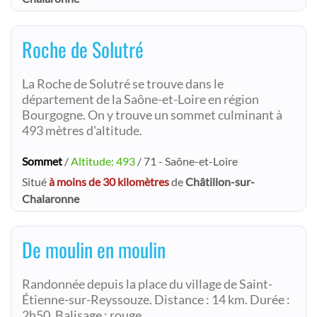
Roche de Solutré
La Roche de Solutré se trouve dans le
département de la Saône-et-Loire en région
Bourgogne. On y trouve un sommet culminant à
493 mètres d'altitude.
Sommet
/
Altitude: 493
/ 71 - Saône-et-Loire
Situé
à moins de 30 kilomètres
de
Châtillon-sur-
Chalaronne
De moulin en moulin
Randonnée depuis la place du village de Saint-
Étienne-sur-Reyssouze. Distance : 14 km. Durée :
2h50. Balisage : rouge