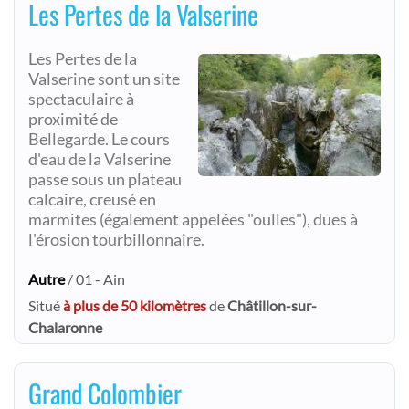
Les Pertes de la Valserine
Les Pertes de la
Valserine sont un site
spectaculaire à
proximité de
Bellegarde. Le cours
d'eau de la Valserine
passe sous un plateau
calcaire, creusé en
marmites (également appelées "oulles"), dues à
l'érosion tourbillonnaire.
Autre
/ 01 - Ain
Situé
à plus de 50 kilomètres
de
Châtillon-sur-
Chalaronne
Grand Colombier