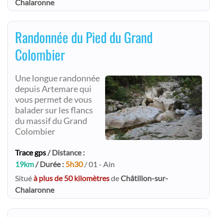
Chalaronne
Randonnée du Pied du Grand
Colombier
Une longue randonnée
depuis Artemare qui
vous permet de vous
balader sur les flancs
du massif du Grand
Colombier
Trace gps
/ Distance :
19km
/ Durée :
5h30
/ 01 - Ain
Situé
à plus de 50 kilomètres
de
Châtillon-sur-
Chalaronne