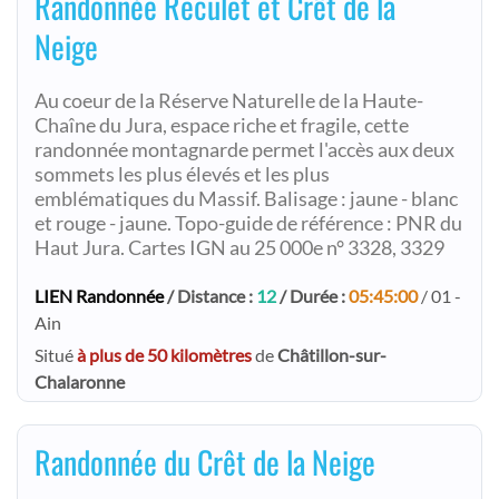
Randonnée Reculet et Crêt de la
Neige
Au coeur de la Réserve Naturelle de la Haute-
Chaîne du Jura, espace riche et fragile, cette
randonnée montagnarde permet l'accès aux deux
sommets les plus élevés et les plus
emblématiques du Massif. Balisage : jaune - blanc
et rouge - jaune. Topo-guide de référence : PNR du
Haut Jura. Cartes IGN au 25 000e n° 3328, 3329
LIEN Randonnée
/ Distance :
12
/ Durée :
05:45:00
/ 01 -
Ain
Situé
à plus de 50 kilomètres
de
Châtillon-sur-
Chalaronne
Randonnée du Crêt de la Neige