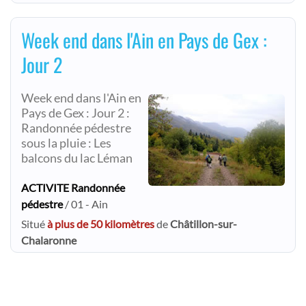
Week end dans l'Ain en Pays de Gex :
Jour 2
Week end dans l'Ain en
Pays de Gex : Jour 2 :
Randonnée pédestre
sous la pluie : Les
balcons du lac Léman
ACTIVITE Randonnée
pédestre
/ 01 - Ain
Situé
à plus de 50 kilomètres
de
Châtillon-sur-
Chalaronne