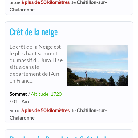
Situé
à plus de 50 kilomètres
de
Châtillon-sur-
Chalaronne
Crêt de la neige
Le crêt de la Neige est
le plus haut sommet
du massif du Jura. Il se
situe dans le
département de l'Ain
en France.
Sommet
/
Altitude: 1720
/ 01 - Ain
Situé
à plus de 50 kilomètres
de
Châtillon-sur-
Chalaronne