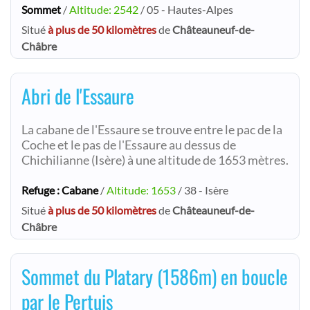
Sommet
/
Altitude: 2542
/ 05 - Hautes-Alpes
Situé
à plus de 50 kilomètres
de
Châteauneuf-de-
Châbre
Abri de l'Essaure
La cabane de l'Essaure se trouve entre le pac de la
Coche et le pas de l'Essaure au dessus de
Chichilianne (Isère) à une altitude de 1653 mètres.
Refuge : Cabane
/
Altitude: 1653
/ 38 - Isère
Situé
à plus de 50 kilomètres
de
Châteauneuf-de-
Châbre
Sommet du Platary (1586m) en boucle
par le Pertuis