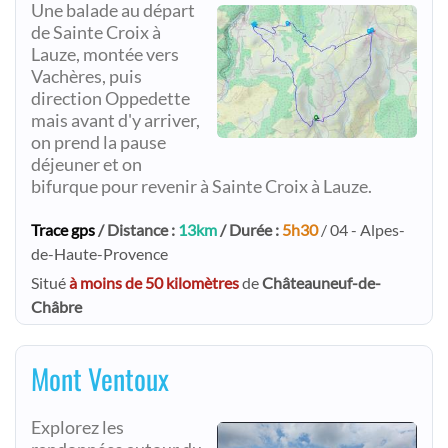
Une balade au départ
de Sainte Croix à
Lauze, montée vers
Vachères, puis
direction Oppedette
mais avant d'y arriver,
on prend la pause
déjeuner et on
bifurque pour revenir à Sainte Croix à Lauze.
Trace gps
/ Distance :
13km
/ Durée :
5h30
/ 04 - Alpes-
de-Haute-Provence
Situé
à moins de 50 kilomètres
de
Châteauneuf-de-
Châbre
Mont Ventoux
Explorez les