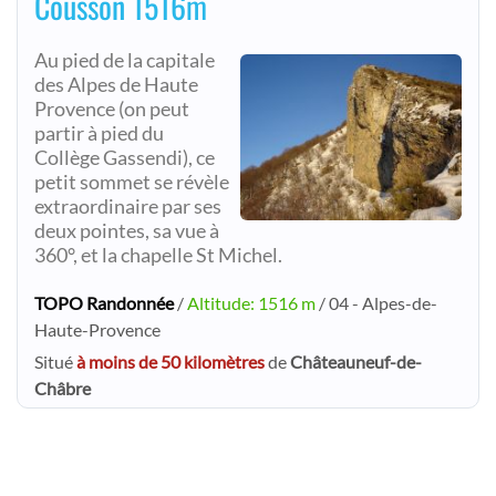
Cousson 1516m
Au pied de la capitale
des Alpes de Haute
Provence (on peut
partir à pied du
Collège Gassendi), ce
petit sommet se révèle
extraordinaire par ses
deux pointes, sa vue à
360°, et la chapelle St Michel.
TOPO Randonnée
/
Altitude: 1516 m
/ 04 - Alpes-de-
Haute-Provence
Situé
à moins de 50 kilomètres
de
Châteauneuf-de-
Châbre