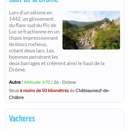
Lors d’un séisme en
1442, un glissement
du flanc sud du Pic de
Luc se fractionne en un
chaos impressionnant
de blocs rocheux,
créant deux lacs. Les
hommes percèrent les
deux barrages et créèrent ainsi le Saut de la
Drôme.
Autre
/
Altitude: 670
/ 26 - Drôme
Situé
à moins de 50 kilomètres
de
Châteauneuf-de-
Châbre
Vacheres