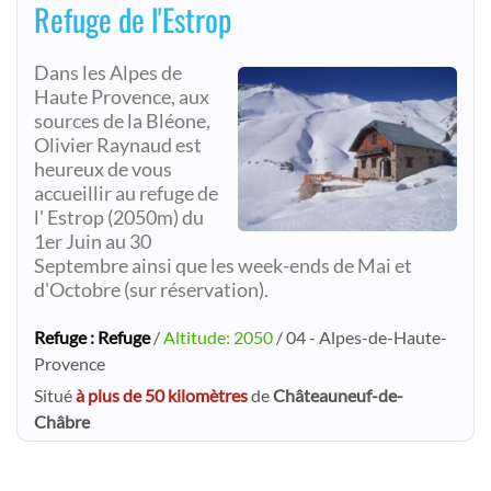
Refuge de l'Estrop
Dans les Alpes de
Haute Provence, aux
sources de la Bléone,
Olivier Raynaud est
heureux de vous
accueillir au refuge de
l' Estrop (2050m) du
1er Juin au 30
Septembre ainsi que les week-ends de Mai et
d'Octobre (sur réservation).
Refuge : Refuge
/
Altitude: 2050
/ 04 - Alpes-de-Haute-
Provence
Situé
à plus de 50 kilomètres
de
Châteauneuf-de-
Châbre