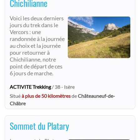
Chichilianne
Voici les deux derniers
jours du trek dans le
Vercors : une
randonnée à la journée
au choix et la journée
pour retourner à
Chichilianne, notre
point de départ de ces
6 jours de marche.
ACTIVITE Trekking
/ 38 - Isère
Situé
à plus de 50 kilomètres
de
Châteauneuf-de-
Châbre
Sommet du Platary