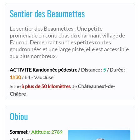
Sentier des Beaumettes
Le sentier des Beaumettes : Une petite
promenade en contrebas du charmant village de
Faucon. Demeurant sur des petites routes
goudronnées et une large piste, elle est accessible
aux plus nombreux.
ACTIVITE Randonnée pédestre
/ Distance :
5
/ Durée :
1h30
/ 84 - Vaucluse
Situé
à plus de 50 kilomètres
de
Châteauneuf-de-
Châbre
Obiou
Sommet
/
Altitude: 2789
/ 38 - Isère