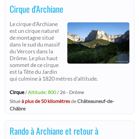
Cirque d'Archiane
Le cirque d'Archiane
est un cirque naturel
de montagne situé
dans le sud du massif
du Vercors dans la
Drôme. Le plus haut
sommet de ce cirque
est la Tête du Jardin
qui culmine à 1820 mètres d'altitude.
Cirque
/
Altitude: 800
/ 26 - Drôme
Situé
à plus de 50 kilomètres
de
Châteauneuf-de-
Châbre
Rando à Archiane et retour à