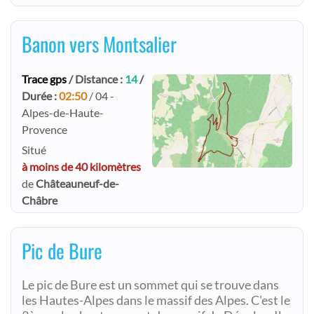
Banon vers Montsalier
Trace gps
/ Distance :
14
/
Durée :
02:50
/ 04 -
Alpes-de-Haute-
Provence
Situé
à moins de 40 kilomètres
de
Châteauneuf-de-
Châbre
Pic de Bure
Le pic de Bure est un sommet qui se trouve dans
les Hautes-Alpes dans le massif des Alpes. C'est le