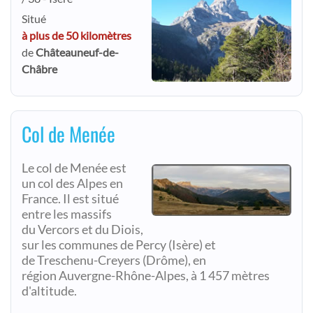
Situé
à plus de 50 kilomètres
de
Châteauneuf-de-
Châbre
Col de Menée
Le col de Menée est
un col des Alpes en
France. Il est situé
entre les massifs
du Vercors et du Diois,
sur les communes de Percy (Isère) et
de Treschenu-Creyers (Drôme), en
région Auvergne-Rhône-Alpes, à 1 457 mètres
d'altitude.