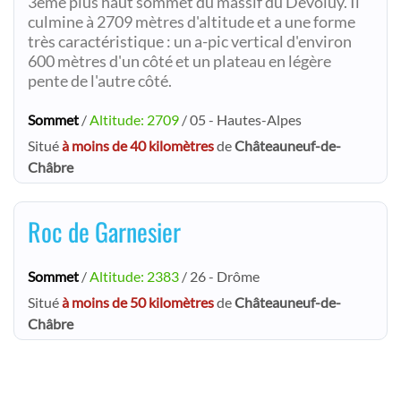
3ème plus haut sommet du massif du Dévoluy. Il
culmine à 2709 mètres d'altitude et a une forme
très caractéristique : un a-pic vertical d'environ
600 mètres d'un côté et un plateau en légère
pente de l'autre côté.
Sommet
/
Altitude: 2709
/ 05 - Hautes-Alpes
Situé
à moins de 40 kilomètres
de
Châteauneuf-de-
Châbre
Roc de Garnesier
Sommet
/
Altitude: 2383
/ 26 - Drôme
Situé
à moins de 50 kilomètres
de
Châteauneuf-de-
Châbre