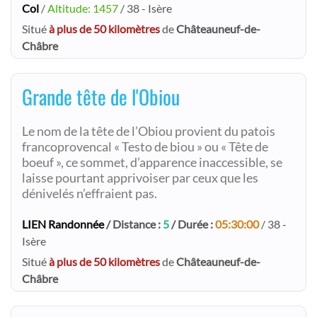
Col
/
Altitude: 1457
/ 38 - Isère
Situé
à plus de 50 kilomètres
de
Châteauneuf-de-
Châbre
Grande tête de l'Obiou
Le nom de la tête de l’Obiou provient du patois
francoprovencal « Testo de biou » ou « Tête de
boeuf », ce sommet, d’apparence inaccessible, se
laisse pourtant apprivoiser par ceux que les
dénivelés n’effraient pas.
LIEN Randonnée
/ Distance :
5
/ Durée :
05:30:00
/ 38 -
Isère
Situé
à plus de 50 kilomètres
de
Châteauneuf-de-
Châbre