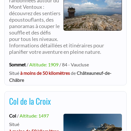
randonnées autour du
Mont Ventoux :
découvrez des sentiers
époustouflants, des
panoramas à couper le
souffle et des défis
pour tous les niveaux.
Informations détaillées et itinéraires pour
planifier votre aventure en pleine nature.
Sommet
/
Altitude: 1909
/ 84 - Vaucluse
Situé
à moins de 50 kilomètres
de
Châteauneuf-de-
Châbre
Col de la Croix
Col
/
Altitude: 1497
Situé