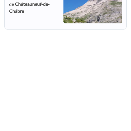
de
Châteauneuf-de-
Châbre