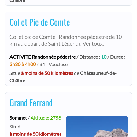
Col et Pic de Comte
Col et pic de Comte : Randonnée pédestre de 10
km au départ de Saint Léger du Ventoux.
ACTIVITE Randonnée pédestre
/ Distance :
10
/ Durée :
3h30 à 4h00
/ 84 - Vaucluse
Situé
à moins de 50 kilomètres
de
Châteauneuf-de-
Châbre
Grand Ferrand
Sommet
/
Altitude: 2758
Situé
à moins de 50 kilomètres