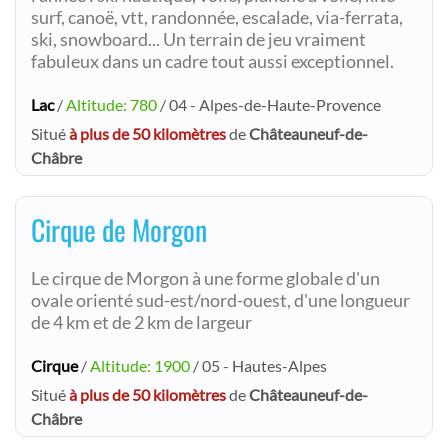
surf, canoë, vtt, randonnée, escalade, via-ferrata,
ski, snowboard... Un terrain de jeu vraiment
fabuleux dans un cadre tout aussi exceptionnel.
Lac
/
Altitude: 780
/ 04 - Alpes-de-Haute-Provence
Situé
à plus de 50 kilomètres
de
Châteauneuf-de-
Châbre
Cirque de Morgon
Le cirque de Morgon à une forme globale d'un
ovale orienté sud-est/nord-ouest, d'une longueur
de 4 km et de 2 km de largeur
Cirque
/
Altitude: 1900
/ 05 - Hautes-Alpes
Situé
à plus de 50 kilomètres
de
Châteauneuf-de-
Châbre