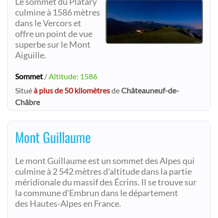
Le sommet du Platary
culmine à 1586 mètres
dans le Vercors et
offre un point de vue
superbe sur le Mont
Aiguille.
Sommet
/
Altitude: 1586
Situé
à plus de 50 kilomètres
de
Châteauneuf-de-
Châbre
Mont Guillaume
Le mont Guillaume est un sommet des Alpes qui
culmine à 2 542 mètres d'altitude dans la partie
méridionale du massif des Écrins. Il se trouve sur
la commune d'Embrun dans le département
des Hautes-Alpes en France.