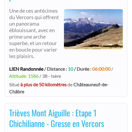
Une de ces antécimes
du Vercors qui offrent
un panorama
éblouissant, avec en
prime une arche
superbe, et un retour
en boucle pour varier
les plaisirs.
LIEN Randonnée
/ Distance :
10
/ Durée :
06:00:00
/
Altitude: 1586
/ 38 - Isère
Situé
à plus de 50 kilomètres
de
Châteauneuf-de-
Châbre
Trièves Mont Aiguille : Etape 1
Chichilianne - Gresse en Vercors