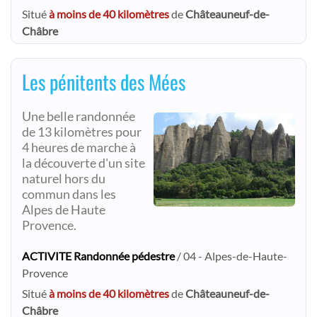
Situé
à moins de 40 kilomètres
de
Châteauneuf-de-
Châbre
Les pénitents des Mées
Une belle randonnée
de 13 kilomètres pour
4 heures de marche à
la découverte d'un site
naturel hors du
commun dans les
Alpes de Haute
Provence.
ACTIVITE Randonnée pédestre
/ 04 - Alpes-de-Haute-
Provence
Situé
à moins de 40 kilomètres
de
Châteauneuf-de-
Châbre