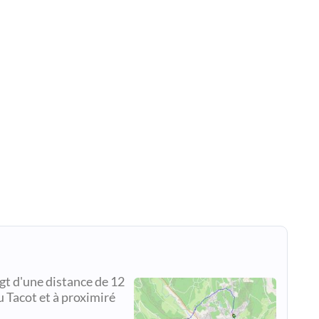
t d'une distance de 12
u Tacot et à proximiré