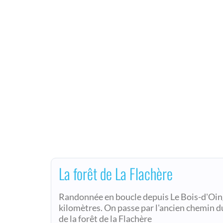
La forêt de La Flachère
Randonnée en boucle depuis Le Bois-d'Oing
kilomètres. On passe par l'ancien chemin d
de la forêt de la Flachère