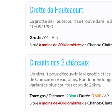
Grotte de Hautecourt
La grotte de Hautecourt se trouve dans le dé
10/09/1980.
Grotte
/ 01 - Ain
Situé
à moins de 30 kilomètres
de
Chanoz-Chât
Circuits des 3 châteaux
Un circuit pour découvrir le vignoble et les
de Quincie en Beaujolais. Randonnée longu
variantes plus courtes et un de 26km.
Trace gps
/ Distance :
23km
/ Durée :
7h30
/ 69 
Situé
à moins de 40 kilomètres
de
Chanoz-Chât