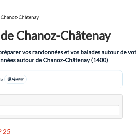
Chanoz-Châtenay
 de Chanoz-Châtenay
préparer vos randonnées et vos balades autour de votre
andonnées autour de Chanoz-Châtenay (1400)
Ajouter
le
 25