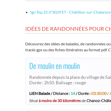
Ign Top 25 nº3029 ET - Châtillon-sur-Chalaron
IDÉES DE RANDONNÉES POUR 
Découvrez des idées de balades, de randonnées ou
tracés gps ou des fiches itinéraires au format pdf.
De moulin en moulin
Randonnée depuis la place du village de Sa
Durée : 2h50. Balisage : rouge
LIEN Balade
/ Distance :
14
/ Durée :
03:30:00
/
Situé
à moins de 30 kilomètres
de
Chanoz-Chât