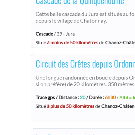
Cette belle cascade du Jura est située au f
depuis le village de Chatonnay.
Cascade
/ 39 - Jura
Situé
à moins de 50 kilomètres
de
Chanoz-Chât
Circuit des Crêtes depuis Ordon
Une longue randonnée en boucle depuis O
si on préfère) de 20 kilomètres. 350 mètres 
Trace gps
/ Distance :
20
/ Durée :
6h30
/
Altitud
Situé
à plus de 50 kilomètres
de
Chanoz-Châten