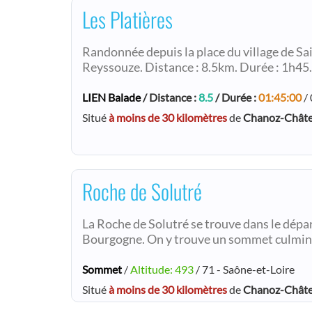
Les Platières
Randonnée depuis la place du village de Sa
Reyssouze. Distance : 8.5km. Durée : 1h45.
LIEN Balade
/ Distance :
8.5
/ Durée :
01:45:00
/ 
Situé
à moins de 30 kilomètres
de
Chanoz-Chât
Roche de Solutré
La Roche de Solutré se trouve dans le dépa
Bourgogne. On y trouve un sommet culmina
Sommet
/
Altitude: 493
/ 71 - Saône-et-Loire
Situé
à moins de 30 kilomètres
de
Chanoz-Chât