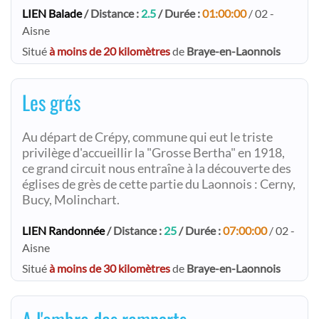
LIEN Balade
/ Distance :
2.5
/ Durée :
01:00:00
/ 02 -
Aisne
Situé
à moins de 20 kilomètres
de
Braye-en-Laonnois
Les grés
Au départ de Crépy, commune qui eut le triste
privilège d'accueillir la "Grosse Bertha" en 1918,
ce grand circuit nous entraîne à la découverte des
églises de grès de cette partie du Laonnois : Cerny,
Bucy, Molinchart.
LIEN Randonnée
/ Distance :
25
/ Durée :
07:00:00
/ 02 -
Aisne
Situé
à moins de 30 kilomètres
de
Braye-en-Laonnois