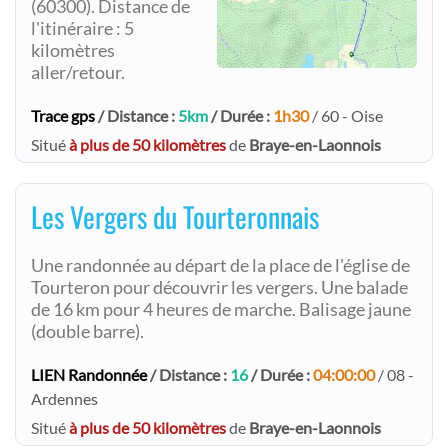
(60300). Distance de
l'itinéraire : 5
kilomètres
aller/retour.
Trace gps
/ Distance :
5km
/ Durée :
1h30
/ 60 - Oise
Situé
à plus de 50 kilomètres
de
Braye-en-Laonnois
Les Vergers du Tourteronnais
Une randonnée au départ de la place de l'église de
Tourteron pour découvrir les vergers. Une balade
de 16 km pour 4 heures de marche. Balisage jaune
(double barre).
LIEN Randonnée
/ Distance :
16
/ Durée :
04:00:00
/ 08 -
Ardennes
Situé
à plus de 50 kilomètres
de
Braye-en-Laonnois