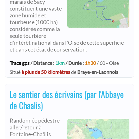
marais de Sacy
constituent une vaste
zone humide et
tourbeuse (1000 ha)
considérée comme la
seule tourbière
d'intérêt national dans l'Oise de cette superficie
et dans cet état de conservation.
Trace gps
/ Distance :
1km
/ Durée :
1h30
/ 60 - Oise
Situé
à plus de 50 kilomètres
de
Braye-en-Laonnois
Le sentier des écrivains (par l'Abbaye
de Chaalis)
Randonnée pédestre
aller/retour à
Fontaine-Chaâlis