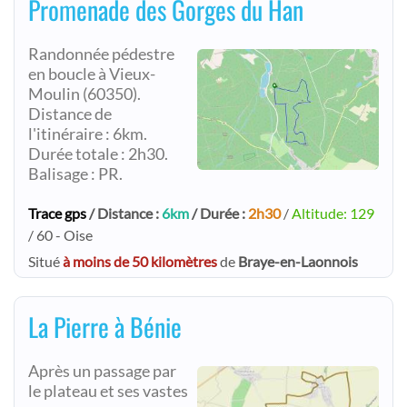
Promenade des Gorges du Han
Randonnée pédestre
en boucle à Vieux-
Moulin (60350).
Distance de
l'itinéraire : 6km.
Durée totale : 2h30.
Balisage : PR.
Trace gps
/ Distance :
6km
/ Durée :
2h30
/
Altitude: 129
/ 60 - Oise
Situé
à moins de 50 kilomètres
de
Braye-en-Laonnois
La Pierre à Bénie
Après un passage par
le plateau et ses vastes