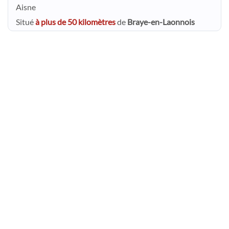
Aisne
Situé
à plus de 50 kilomètres
de
Braye-en-Laonnois