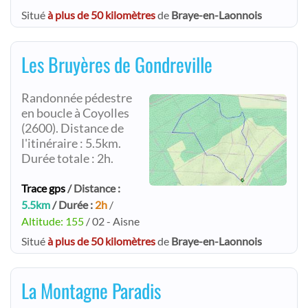
Situé
à plus de 50 kilomètres
de
Braye-en-Laonnois
Les Bruyères de Gondreville
Randonnée pédestre
en boucle à Coyolles
(2600). Distance de
l'itinéraire : 5.5km.
Durée totale : 2h.
Trace gps
/ Distance :
5.5km
/ Durée :
2h
/
Altitude: 155
/ 02 - Aisne
Situé
à plus de 50 kilomètres
de
Braye-en-Laonnois
La Montagne Paradis