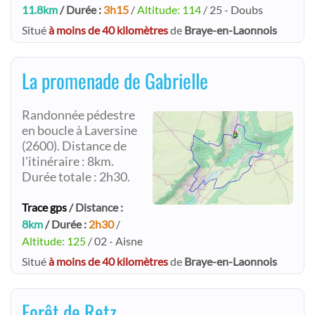
11.8km
/ Durée :
3h15
/
Altitude: 114
/ 25 - Doubs
Situé
à moins de 40 kilomètres
de
Braye-en-Laonnois
La promenade de Gabrielle
Randonnée pédestre
en boucle à Laversine
(2600). Distance de
l'itinéraire : 8km.
Durée totale : 2h30.
Trace gps
/ Distance :
8km
/ Durée :
2h30
/
Altitude: 125
/ 02 - Aisne
Situé
à moins de 40 kilomètres
de
Braye-en-Laonnois
Forêt de Retz