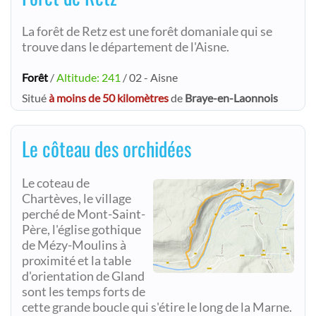
La forêt de Retz est une forêt domaniale qui se
trouve dans le département de l'Aisne.
Forêt
/
Altitude: 241
/ 02 - Aisne
Situé
à moins de 50 kilomètres
de
Braye-en-Laonnois
Le côteau des orchidées
Le coteau de
Chartèves, le village
perché de Mont-Saint-
Père, l'église gothique
de Mézy-Moulins à
proximité et la table
d'orientation de Gland
sont les temps forts de
cette grande boucle qui s'étire le long de la Marne.