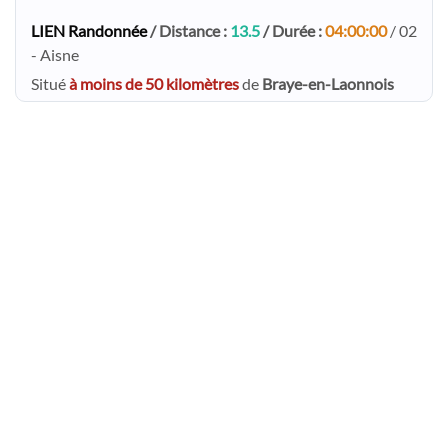
LIEN Randonnée
/ Distance :
13.5
/ Durée :
04:00:00
/ 02
- Aisne
Situé
à moins de 50 kilomètres
de
Braye-en-Laonnois