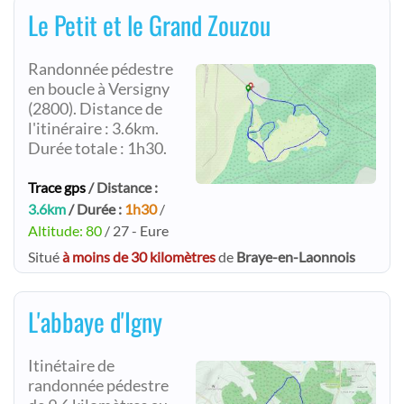
Le Petit et le Grand Zouzou
Randonnée pédestre
en boucle à Versigny
(2800). Distance de
l'itinéraire : 3.6km.
Durée totale : 1h30.
Trace gps
/ Distance :
3.6km
/ Durée :
1h30
/
Altitude: 80
/ 27 - Eure
Situé
à moins de 30 kilomètres
de
Braye-en-Laonnois
L'abbaye d'Igny
Itinétaire de
randonnée pédestre