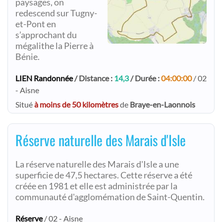
paysages, on
redescend sur Tugny-
et-Pont en
s’approchant du
mégalithe la Pierre à
Bénie.
LIEN Randonnée
/ Distance :
14,3
/ Durée :
04:00:00
/ 02
- Aisne
Situé
à moins de 50 kilomètres
de
Braye-en-Laonnois
Réserve naturelle des Marais d'Isle
La réserve naturelle des Marais d'Isle a une
superficie de 47,5 hectares. Cette réserve a été
créée en 1981 et elle est administrée par la
communauté d'agglomémation de Saint-Quentin.
Réserve
/ 02 - Aisne