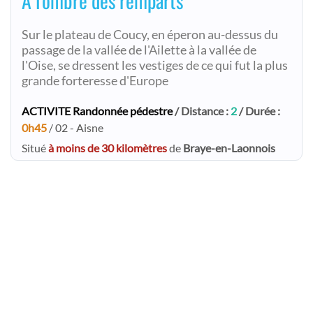
A l'ombre des remparts
Sur le plateau de Coucy, en éperon au-dessus du
passage de la vallée de l'Ailette à la vallée de
l'Oise, se dressent les vestiges de ce qui fut la plus
grande forteresse d'Europe
ACTIVITE Randonnée pédestre
/ Distance :
2
/ Durée :
0h45
/ 02 - Aisne
Situé
à moins de 30 kilomètres
de
Braye-en-Laonnois