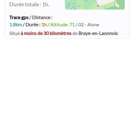
Durée totale : 1h.
Trace gps
/ Distance :
1.8km
/ Durée :
1h
/
Altitude: 71
/ 02 - Aisne
Situé
à moins de 30 kilomètres
de
Braye-en-Laonnois