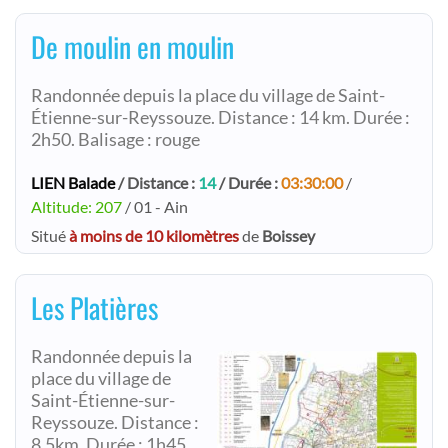
De moulin en moulin
Randonnée depuis la place du village de Saint-
Étienne-sur-Reyssouze. Distance : 14 km. Durée :
2h50. Balisage : rouge
LIEN Balade
/ Distance :
14
/ Durée :
03:30:00
/
Altitude: 207
/ 01 - Ain
Situé
à moins de 10 kilomètres
de
Boissey
Les Platières
Randonnée depuis la
place du village de
Saint-Étienne-sur-
Reyssouze. Distance :
8.5km. Durée : 1h45.