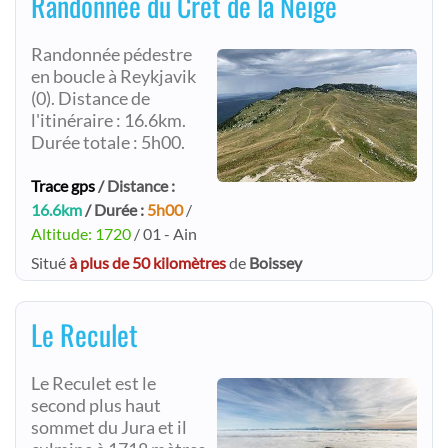
Randonnée du Crêt de la Neige
Randonnée pédestre
en boucle à Reykjavik
(0). Distance de
l'itinéraire : 16.6km.
Durée totale : 5h00.
Trace gps
/ Distance :
16.6km
/ Durée :
5h00
/
Altitude: 1720
/ 01 - Ain
Situé
à plus de 50 kilomètres
de
Boissey
Le Reculet
Le Reculet est le
second plus haut
sommet du Jura et il