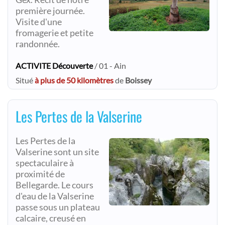
première journée.
Visite d'une
fromagerie et petite
randonnée.
ACTIVITE Découverte
/ 01 - Ain
Situé
à plus de 50 kilomètres
de
Boissey
Les Pertes de la Valserine
Les Pertes de la
Valserine sont un site
spectaculaire à
proximité de
Bellegarde. Le cours
d'eau de la Valserine
passe sous un plateau
calcaire, creusé en