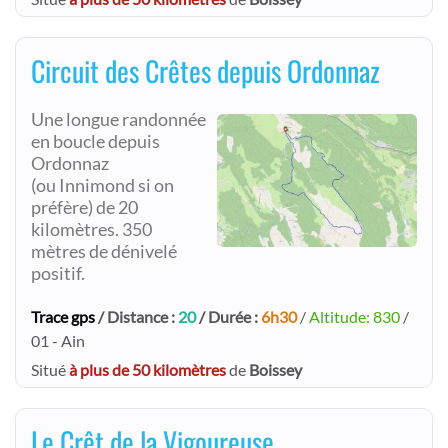
Circuit des Crêtes depuis Ordonnaz
Une longue randonnée
en boucle depuis
Ordonnaz
(ou Innimond si on
préfère) de 20
kilomètres. 350
mètres de dénivelé
positif.
Trace gps
/ Distance :
20
/ Durée :
6h30
/
Altitude: 830
/
01 - Ain
Situé
à plus de 50 kilomètres
de
Boissey
Le Crêt de la Vigoureuse