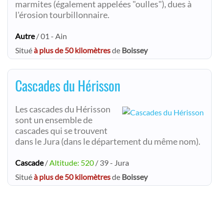
marmites (également appelées "oulles"), dues à
l'érosion tourbillonnaire.
Autre
/ 01 - Ain
Situé
à plus de 50 kilomètres
de
Boissey
Cascades du Hérisson
Les cascades du Hérisson
sont un ensemble de
cascades qui se trouvent
dans le Jura (dans le département du même nom).
Cascade
/
Altitude: 520
/ 39 - Jura
Situé
à plus de 50 kilomètres
de
Boissey