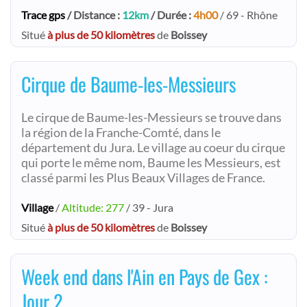
Trace gps
/ Distance :
12km
/ Durée :
4h00
/ 69 - Rhône
Situé
à plus de 50 kilomètres
de
Boissey
Cirque de Baume-les-Messieurs
Le cirque de Baume-les-Messieurs se trouve dans
la région de la Franche-Comté, dans le
département du Jura. Le village au coeur du cirque
qui porte le même nom, Baume les Messieurs, est
classé parmi les Plus Beaux Villages de France.
Village
/
Altitude: 277
/ 39 - Jura
Situé
à plus de 50 kilomètres
de
Boissey
Week end dans l'Ain en Pays de Gex :
Jour 2