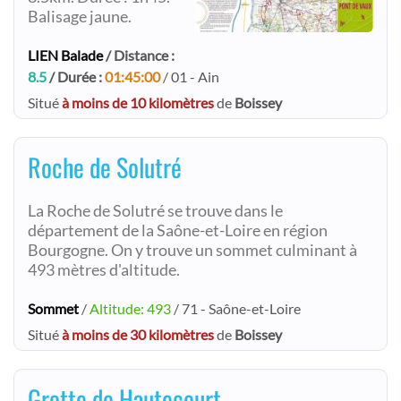
Balisage jaune.
LIEN Balade
/ Distance :
8.5
/ Durée :
01:45:00
/ 01 - Ain
Situé
à moins de 10 kilomètres
de
Boissey
Roche de Solutré
La Roche de Solutré se trouve dans le
département de la Saône-et-Loire en région
Bourgogne. On y trouve un sommet culminant à
493 mètres d'altitude.
Sommet
/
Altitude: 493
/ 71 - Saône-et-Loire
Situé
à moins de 30 kilomètres
de
Boissey
Grotte de Hautecourt