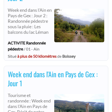
Week end dans l'Ain en
Pays de Gex : Jour 2 :
Randonnée pédestre
sous la pluie : Les
balcons du lac Léman
ACTIVITE Randonnée
pédestre
/ 01 - Ain
Situé
à plus de 50 kilomètres
de
Boissey
Week end dans l'Ain en Pays de Gex :
Jour 1
Tourisme et
randonnée : Week end
dans l'Ain en Pays de
Gex. Récit de notre