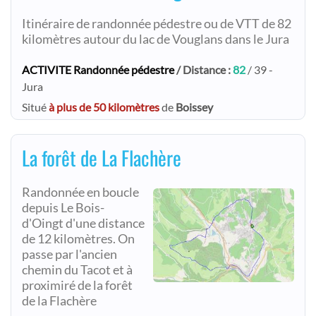
Itinéraire de randonnée pédestre ou de VTT de 82
kilomètres autour du lac de Vouglans dans le Jura
ACTIVITE Randonnée pédestre
/ Distance :
82
/ 39 -
Jura
Situé
à plus de 50 kilomètres
de
Boissey
La forêt de La Flachère
Randonnée en boucle
depuis Le Bois-
d'Oingt d'une distance
de 12 kilomètres. On
passe par l'ancien
chemin du Tacot et à
proximiré de la forêt
de la Flachère