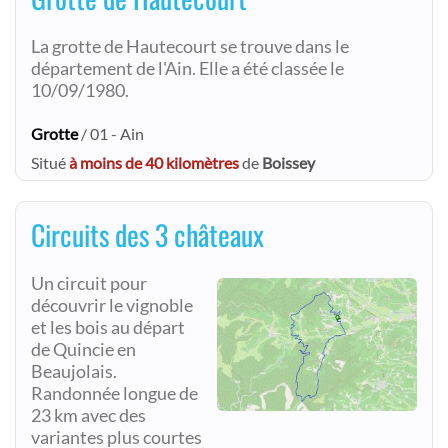
La grotte de Hautecourt se trouve dans le
département de l'Ain. Elle a été classée le
10/09/1980.
Grotte
/ 01 - Ain
Situé
à moins de 40 kilomètres
de
Boissey
Circuits des 3 châteaux
Un circuit pour
découvrir le vignoble
et les bois au départ
de Quincie en
Beaujolais.
Randonnée longue de
23 km avec des
variantes plus courtes