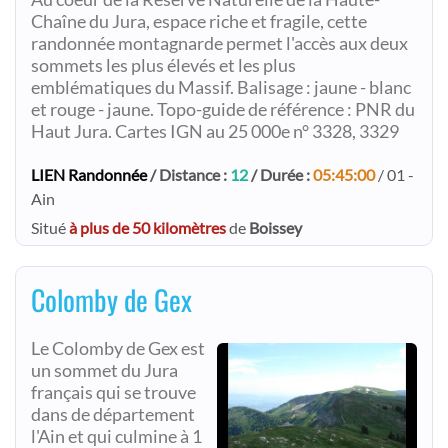
Chaîne du Jura, espace riche et fragile, cette
randonnée montagnarde permet l'accès aux deux
sommets les plus élevés et les plus
emblématiques du Massif. Balisage : jaune - blanc
et rouge - jaune. Topo-guide de référence : PNR du
Haut Jura. Cartes IGN au 25 000e n° 3328, 3329
LIEN Randonnée
/ Distance :
12
/ Durée :
05:45:00
/ 01 -
Ain
Situé
à plus de 50 kilomètres
de
Boissey
Colomby de Gex
Le Colomby de Gex est
un sommet du Jura
français qui se trouve
dans de département
l'Ain et qui culmine à 1