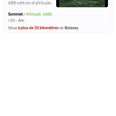
688 mètres d'altitude.
Sommet
/
Altitude: 1688
/ 01 - Ain
Situé
à plus de 50 kilomètres
de
Boissey