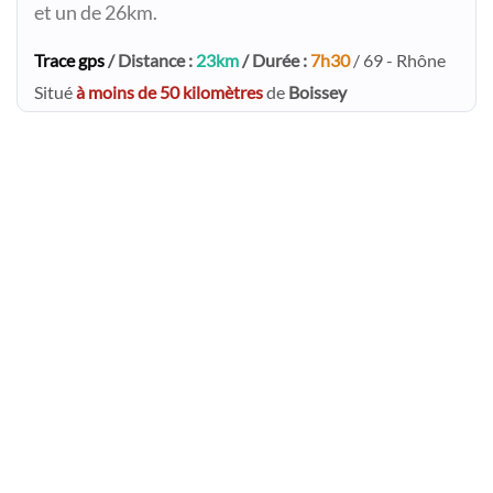
et un de 26km.
Trace gps
/ Distance :
23km
/ Durée :
7h30
/ 69 - Rhône
Situé
à moins de 50 kilomètres
de
Boissey