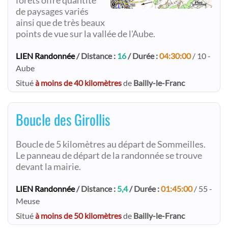
forêts offre quantité
de paysages variés
ainsi que de très beaux
points de vue sur la vallée de l'Aube.
LIEN Randonnée
/ Distance :
16
/ Durée :
04:30:00
/ 10 -
Aube
Situé
à moins de 40 kilomètres
de
Bailly-le-Franc
Boucle des Girollis
Boucle de 5 kilomètres au départ de Sommeilles.
Le panneau de départ de la randonnée se trouve
devant la mairie.
LIEN Randonnée
/ Distance :
5,4
/ Durée :
01:45:00
/ 55 -
Meuse
Situé
à moins de 50 kilomètres
de
Bailly-le-Franc