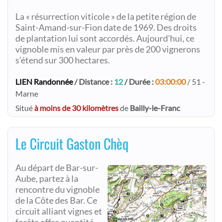
La « résurrection viticole » de la petite région de
Saint-Amand-sur-Fion date de 1969. Des droits
de plantation lui sont accordés. Aujourd'hui, ce
vignoble mis en valeur par près de 200 vignerons
s’étend sur 300 hectares.
LIEN Randonnée
/ Distance :
12
/ Durée :
03:00:00
/ 51 -
Marne
Situé
à moins de 30 kilomètres
de
Bailly-le-Franc
Le Circuit Gaston Chèq
Au départ de Bar-sur-
Aube, partez à la
rencontre du vignoble
de la Côte des Bar. Ce
circuit alliant vignes et