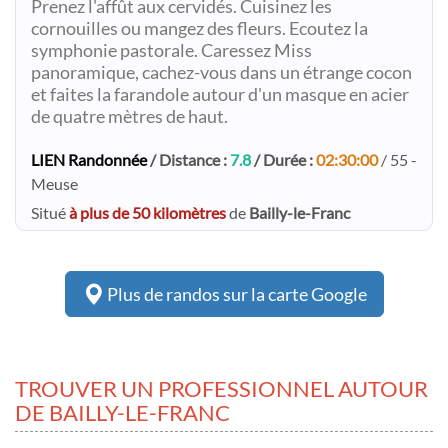
Prenez l'affût aux cervidés. Cuisinez les
cornouilles ou mangez des fleurs. Ecoutez la
symphonie pastorale. Caressez Miss
panoramique, cachez-vous dans un étrange cocon
et faites la farandole autour d'un masque en acier
de quatre mètres de haut.
LIEN Randonnée
/ Distance :
7.8
/ Durée :
02:30:00
/ 55 -
Meuse
Situé
à plus de 50 kilomètres
de
Bailly-le-Franc
Plus de randos sur la carte Google
TROUVER UN PROFESSIONNEL AUTOUR
DE BAILLY-LE-FRANC