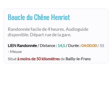
Boucle du Chêne Henriot
Randonnée facile de 4 heures. Audioguide
disponible. Départ rue de la gare.
LIEN Randonnée
/ Distance :
14,5
/ Durée :
04:00:00
/ 55
- Meuse
Situé
à moins de 50 kilomètres
de
Bailly-le-Franc