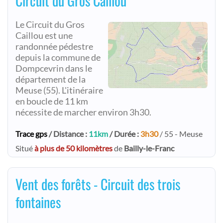
Circuit du Gros Caillou
Le Circuit du Gros
Caillou est une
randonnée pédestre
depuis la commune de
Dompcevrin dans le
département de la
Meuse (55). L'itinéraire
en boucle de 11 km
nécessite de marcher environ 3h30.
Trace gps
/ Distance :
11km
/ Durée :
3h30
/ 55 - Meuse
Situé
à plus de 50 kilomètres
de
Bailly-le-Franc
Vent des forêts - Circuit des trois
fontaines