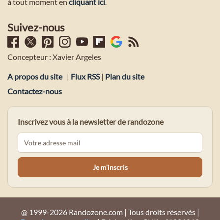
à tout moment en
cliquant ici
.
Suivez-nous
Concepteur : Xavier Argeles
A propos du site
|
Flux RSS
|
Plan du site
Contactez-nous
Inscrivez vous à la newsletter de randozone
@ 1999-2026 Randozone.com | Tous droits réservés |