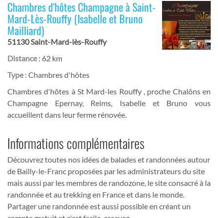
Chambres d'hôtes Champagne à Saint-
Mard-Lès-Rouffy (Isabelle et Bruno
Mailliard)
51130 Saint-Mard-lès-Rouffy
Distance
: 62 km
Type
: Chambres d'hôtes
Chambres d'hôtes à St Mard-les Rouffy , proche Chalôns en
Champagne Epernay, Reims, Isabelle et Bruno vous
accueillent dans leur ferme rénovée.
Informations complémentaires
Découvrez toutes nos idées de balades et randonnées autour
de Bailly-le-Franc proposées par les administrateurs du site
mais aussi par les membres de randozone, le site consacré à la
randonnée et au trekking en France et dans le monde.
Partager une randonnée est aussi possible en créant un
compte gratuit et c'est facile, essayez...