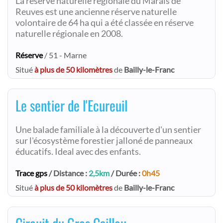
La réserve naturelle régionale du Marais de
Reuves est une ancienne réserve naturelle
volontaire de 64 ha qui a été classée en réserve
naturelle régionale en 2008.
Réserve
/ 51 - Marne
Situé
à plus de 50 kilomètres
de
Bailly-le-Franc
Le sentier de l'Ecureuil
Une balade familiale à la découverte d'un sentier
sur l'écosystème forestier jalloné de panneaux
éducatifs. Ideal avec des enfants.
Trace gps
/ Distance :
2,5km
/ Durée :
0h45
Situé
à plus de 50 kilomètres
de
Bailly-le-Franc