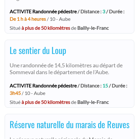
ACTIVITE Randonnée pédestre
/ Distance :
3
/ Durée :
De 1 h à 4 heures
/ 10 - Aube
Situé
à plus de 50 kilomètres
de
Bailly-le-Franc
Le sentier du Loup
Une randonnée de 14,5 kilomètres au départ de
Sommeval dans le département de l'Aube.
ACTIVITE Randonnée pédestre
/ Distance :
15
/ Durée :
3h45
/ 10 - Aube
Situé
à plus de 50 kilomètres
de
Bailly-le-Franc
Réserve naturelle du marais de Reuves