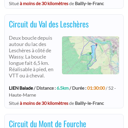
Situé
à moins de 30 kilomètres
de
Bailly-le-Franc
Circuit du Val des Leschères
Deux boucle depuis
autour du lac des
Leschères à côté de
Wassy. La boucle
longue fait 6,5 km.
Réalisable à pied, en
VTT ou à cheval.
LIEN Balade
/ Distance :
6.5km
/ Durée :
01:30:00
/ 52 -
Haute-Marne
Situé
à moins de 30 kilomètres
de
Bailly-le-Franc
Circuit du Mont de Fourche