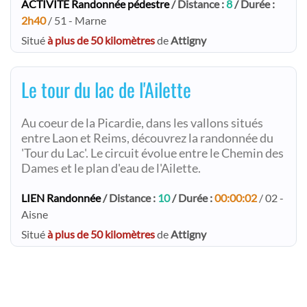
ACTIVITE Randonnée pédestre
/ Distance :
8
/ Durée :
2h40
/ 51 - Marne
Situé
à plus de 50 kilomètres
de
Attigny
Le tour du lac de l'Ailette
Au coeur de la Picardie, dans les vallons situés
entre Laon et Reims, découvrez la randonnée du
'Tour du Lac'. Le circuit évolue entre le Chemin des
Dames et le plan d'eau de l'Ailette.
LIEN Randonnée
/ Distance :
10
/ Durée :
00:00:02
/ 02 -
Aisne
Situé
à plus de 50 kilomètres
de
Attigny