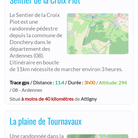
Le Sentier de la Croix
Piot est une
randonnée pédestre
depuis la commune de
Donchery dans le
département des
Ardennes (08).
L'itinéraire en boucle
de 11km nécessite de marcher environ 3 heures.
Trace gps
/ Distance :
11.4
/ Durée :
3h00
/
Altitude: 294
/ 08 - Ardennes
Situé
à moins de 40 kilomètres
de
Attigny
La plaine de Tournavaux
Une randonnée dans la