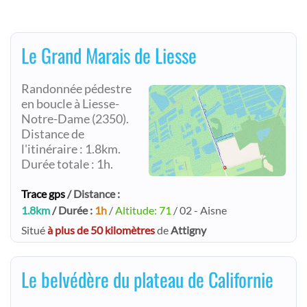
Le Grand Marais de Liesse
Randonnée pédestre
en boucle à Liesse-
Notre-Dame (2350).
Distance de
l'itinéraire : 1.8km.
Durée totale : 1h.
Trace gps
/ Distance :
1.8km
/ Durée :
1h
/
Altitude: 71
/ 02 - Aisne
Situé
à plus de 50 kilomètres
de
Attigny
Le belvédère du plateau de Californie