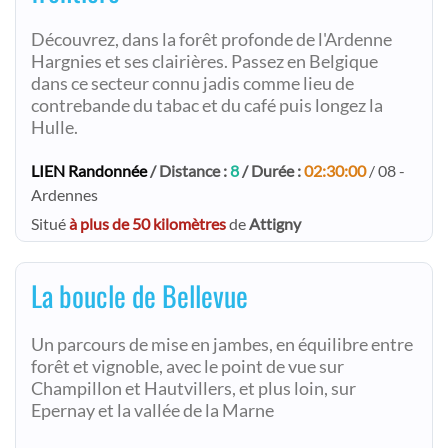
Découvrez, dans la forêt profonde de l'Ardenne
Hargnies et ses clairières. Passez en Belgique
dans ce secteur connu jadis comme lieu de
contrebande du tabac et du café puis longez la
Hulle.
LIEN Randonnée
/ Distance :
8
/ Durée :
02:30:00
/ 08 -
Ardennes
Situé
à plus de 50 kilomètres
de
Attigny
La boucle de Bellevue
Un parcours de mise en jambes, en équilibre entre
forêt et vignoble, avec le point de vue sur
Champillon et Hautvillers, et plus loin, sur
Epernay et la vallée de la Marne