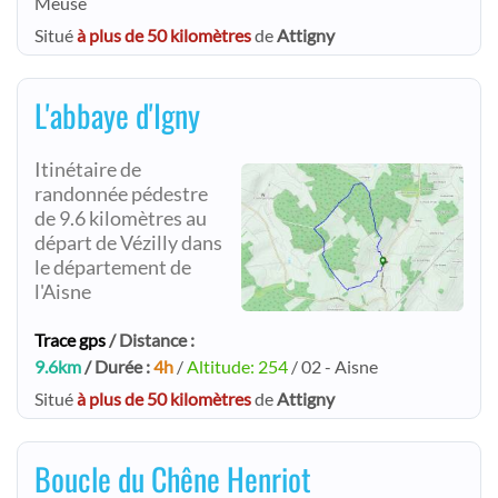
Meuse
Situé
à plus de 50 kilomètres
de
Attigny
L'abbaye d'Igny
Itinétaire de
randonnée pédestre
de 9.6 kilomètres au
départ de Vézilly dans
le département de
l'Aisne
Trace gps
/ Distance :
9.6km
/ Durée :
4h
/
Altitude: 254
/ 02 - Aisne
Situé
à plus de 50 kilomètres
de
Attigny
Boucle du Chêne Henriot