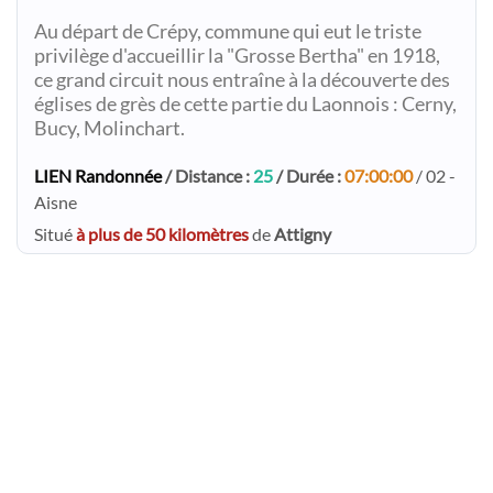
Au départ de Crépy, commune qui eut le triste
privilège d'accueillir la "Grosse Bertha" en 1918,
ce grand circuit nous entraîne à la découverte des
églises de grès de cette partie du Laonnois : Cerny,
Bucy, Molinchart.
LIEN Randonnée
/ Distance :
25
/ Durée :
07:00:00
/ 02 -
Aisne
Situé
à plus de 50 kilomètres
de
Attigny