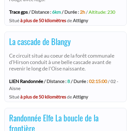
Trace gps
/ Distance :
6km
/ Durée :
2h
/
Altitude: 230
Situé
à plus de 50 kilomètres
de
Attigny
La cascade de Blangy
Ce circuit situé au coeur de la forêt communale
d'Hirson conduit à une belle cascade avant de
revenir le long de l'Oise naissante.
LIEN Randonnée
/ Distance :
8
/ Durée :
02:15:00
/ 02 -
Aisne
Situé
à plus de 50 kilomètres
de
Attigny
Randonnée Elfe La boucle de la
frontière