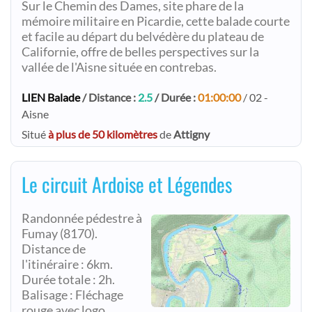
Sur le Chemin des Dames, site phare de la
mémoire militaire en Picardie, cette balade courte
et facile au départ du belvédère du plateau de
Californie, offre de belles perspectives sur la
vallée de l'Aisne située en contrebas.
LIEN Balade
/ Distance :
2.5
/ Durée :
01:00:00
/ 02 -
Aisne
Situé
à plus de 50 kilomètres
de
Attigny
Le circuit Ardoise et Légendes
Randonnée pédestre à
Fumay (8170).
Distance de
l'itinéraire : 6km.
Durée totale : 2h.
Balisage : Fléchage
rouge avec logo.