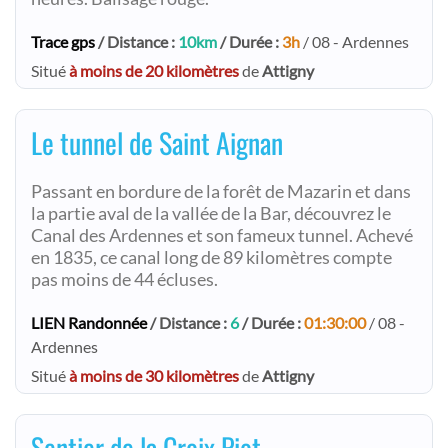
Trace gps
/ Distance :
10km
/ Durée :
3h
/ 08 - Ardennes
Situé
à moins de 20 kilomètres
de
Attigny
Le tunnel de Saint Aignan
Passant en bordure de la forêt de Mazarin et dans
la partie aval de la vallée de la Bar, découvrez le
Canal des Ardennes et son fameux tunnel. Achevé
en 1835, ce canal long de 89 kilomètres compte
pas moins de 44 écluses.
LIEN Randonnée
/ Distance :
6
/ Durée :
01:30:00
/ 08 -
Ardennes
Situé
à moins de 30 kilomètres
de
Attigny
Sentier de la Croix Piot