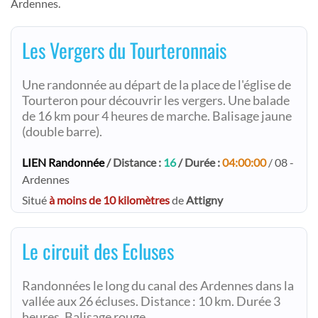
Ardennes.
Les Vergers du Tourteronnais
Une randonnée au départ de la place de l'église de
Tourteron pour découvrir les vergers. Une balade
de 16 km pour 4 heures de marche. Balisage jaune
(double barre).
LIEN Randonnée
/ Distance :
16
/ Durée :
04:00:00
/ 08 -
Ardennes
Situé
à moins de 10 kilomètres
de
Attigny
Le circuit des Ecluses
Randonnées le long du canal des Ardennes dans la
vallée aux 26 écluses. Distance : 10 km. Durée 3
heures. Balisage rouge.