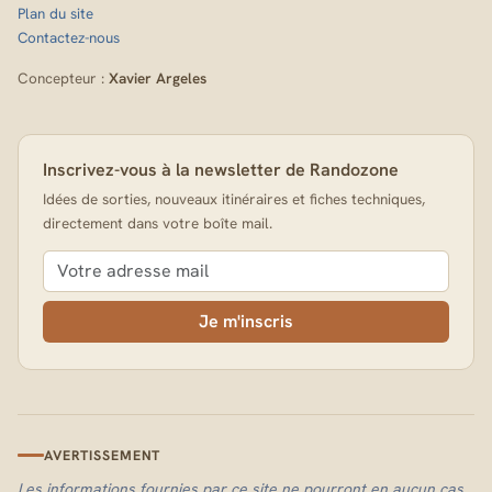
Plan du site
Contactez-nous
Concepteur :
Xavier Argeles
Inscrivez-vous à la newsletter de Randozone
Idées de sorties, nouveaux itinéraires et fiches techniques,
directement dans votre boîte mail.
Je m'inscris
AVERTISSEMENT
Les informations fournies par ce site ne pourront en aucun cas