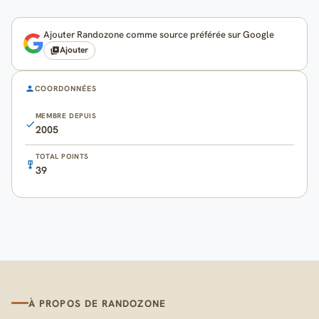
Ajouter Randozone comme source préférée sur Google
Ajouter
COORDONNÉES
MEMBRE DEPUIS
2005
TOTAL POINTS
39
À PROPOS DE RANDOZONE