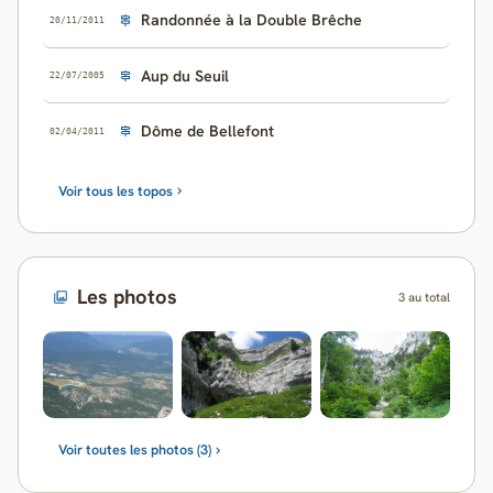
Randonnée à la Double Brêche
20/11/2011
Aup du Seuil
22/07/2005
Dôme de Bellefont
02/04/2011
Voir tous les topos
Les photos
3 au total
Voir toutes les photos (3)