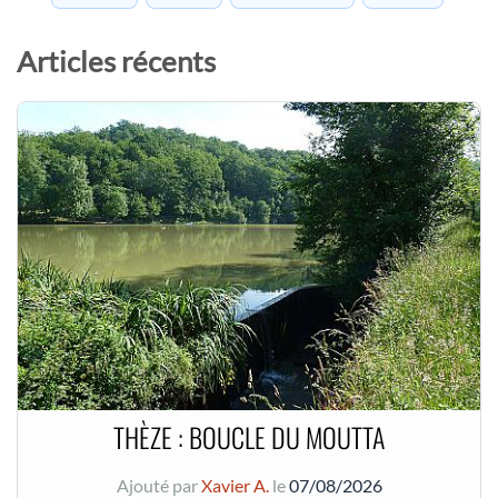
Articles récents
THÈZE : BOUCLE DU MOUTTA
Ajouté par
Xavier A.
le
07/08/2026