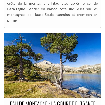
crête de la montagne d'Intxuristea après le col de
Baralzague. Sentier en balcon côté sud, vues sur les
montagnes de Haute-Soule, tumulus et cromlech en
prime.
EAU DE MONTAGNE : LA GOURDE FILTRANTE