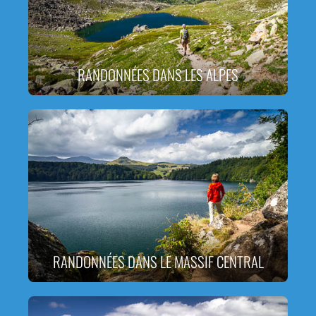
RANDONNÉES DANS LES ALPES
RANDONNÉES DANS LE MASSIF CENTRAL