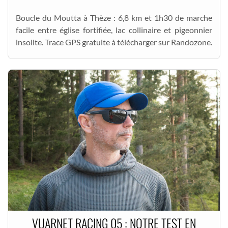
Boucle du Moutta à Thèze : 6,8 km et 1h30 de marche
facile entre église fortifiée, lac collinaire et pigeonnier
insolite. Trace GPS gratuite à télécharger sur Randozone.
VUARNET RACING 05 : NOTRE TEST EN