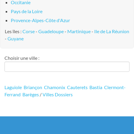
Occitanie
Pays de la Loire
Provence-Alpes-Côte d'Azur
Les îles :
Corse
-
Guadeloupe
-
Martinique
-
Ile de La Réunion
-
Guyane
Choisir une ville :
Laguiole
Briançon
Chamonix
Cauterets
Bastia
Clermont-
Ferrand
Barèges
/
Villes
Dossiers