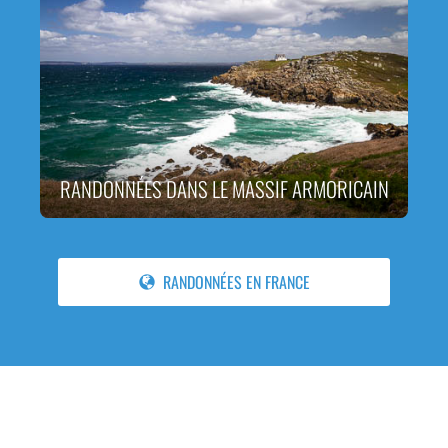
RANDONNÉES DANS LE MASSIF ARMORICAIN
RANDONNÉES EN FRANCE