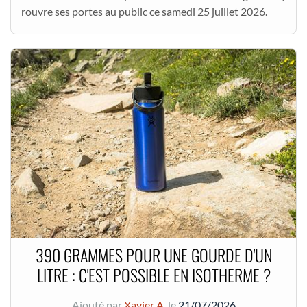
rouvre ses portes au public ce samedi 25 juillet 2026.
390 GRAMMES POUR UNE GOURDE D'UN
LITRE : C'EST POSSIBLE EN ISOTHERME ?
Ajouté par
Xavier A.
le
21/07/2026