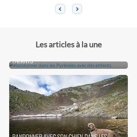
Les articles à la une
RANDONNER DANS LES PYRÉNÉES AVEC DES
ENFANTS
RANDONNER AVEC SON CHIEN DANS LES