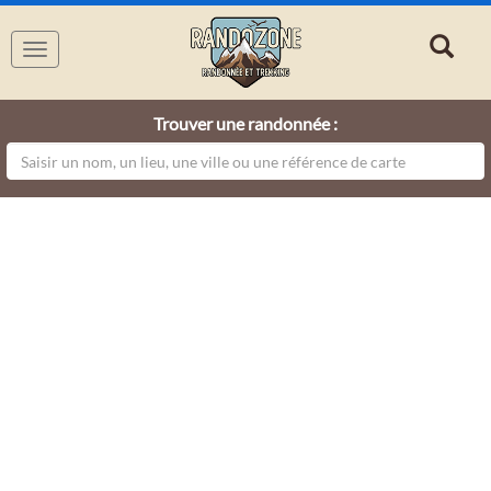
Navigation
Trouver une randonnée :