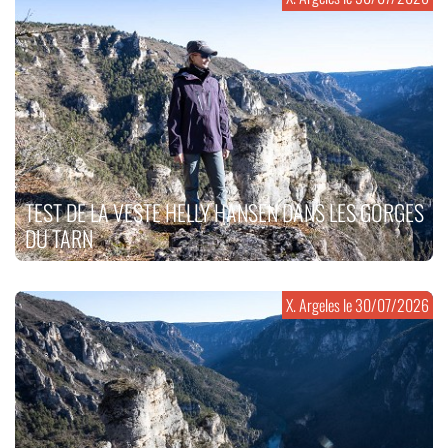
TEST DE LA VESTE HELLY HANSEN DANS LES GORGES
DU TARN
X. Argeles le
30/07/2026