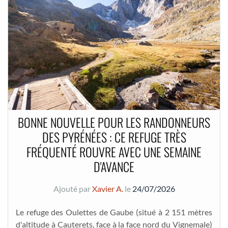
BONNE NOUVELLE POUR LES RANDONNEURS
DES PYRÉNÉES : CE REFUGE TRÈS
FRÉQUENTÉ ROUVRE AVEC UNE SEMAINE
D'AVANCE
Ajouté par
Xavier A.
le
24/07/2026
Le refuge des Oulettes de Gaube (situé à 2 151 mètres
d'altitude à Cauterets, face à la face nord du Vignemale)