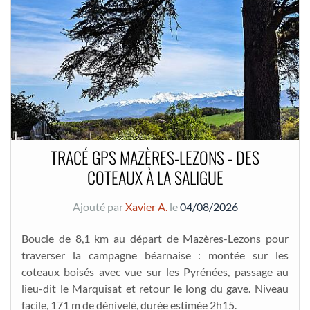
TRACÉ GPS MAZÈRES-LEZONS - DES
COTEAUX À LA SALIGUE
Ajouté par
Xavier A.
le
04/08/2026
Boucle de 8,1 km au départ de Mazères-Lezons pour
traverser la campagne béarnaise : montée sur les
coteaux boisés avec vue sur les Pyrénées, passage au
lieu-dit le Marquisat et retour le long du gave. Niveau
facile, 171 m de dénivelé, durée estimée 2h15.