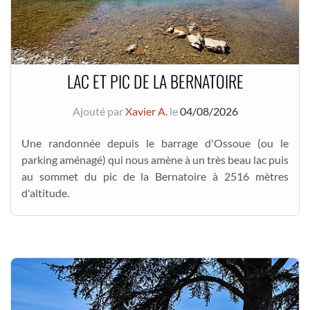
LAC ET PIC DE LA BERNATOIRE
Ajouté par
Xavier A.
le
04/08/2026
Une randonnée depuis le barrage d'Ossoue (ou le
parking aménagé) qui nous amène à un très beau lac puis
au sommet du pic de la Bernatoire à 2516 mètres
d'altitude.