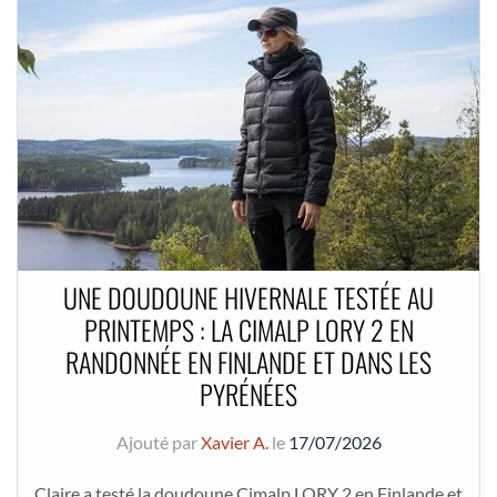
UNE DOUDOUNE HIVERNALE TESTÉE AU
PRINTEMPS : LA CIMALP LORY 2 EN
RANDONNÉE EN FINLANDE ET DANS LES
PYRÉNÉES
Ajouté par
Xavier A.
le
17/07/2026
Claire a testé la doudoune Cimalp LORY 2 en Finlande et