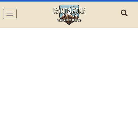
Navigation