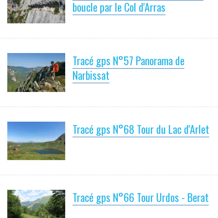
boucle par le Col d'Arras
Tracé gps N°57 Panorama de
Narbissat
Tracé gps N°68 Tour du Lac d'Arlet
Tracé gps N°66 Tour Urdos - Berat