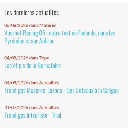
Les dernières actualités
06/08/2026 dans Matériel
Vuarnet Racing 05 : notre test en Finlande, dans les
Pyrénées et sur Aubrac
04/08/2026 dans Topo
Lac et pic de la Bernatoire
04/08/2026 dans Actualités
Tracé gps Mazères-Lezons - Des Coteaux à la Saligue
31/07/2026 dans Actualités
Tracé gps Intxuriste - Trail