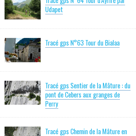
Udapet
Tracé gps N°63 Tour du Bialaa
Tracé gps Sentier de la Mâture : du
pont de Cebers aux granges de
Perry
Tracé gps Chemin de la Mâture en