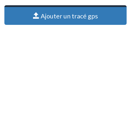
Ajouter un tracé gps