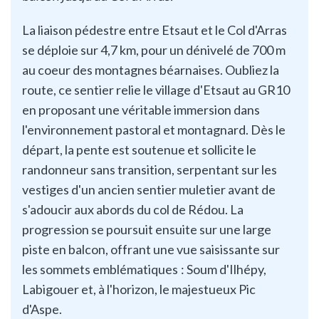
La liaison pédestre entre Etsaut et le Col d'Arras
se déploie sur 4,7 km, pour un dénivelé de 700 m
au coeur des montagnes béarnaises. Oubliez la
route, ce sentier relie le village d'Etsaut au GR10
en proposant une véritable immersion dans
l'environnement pastoral et montagnard. Dès le
départ, la pente est soutenue et sollicite le
randonneur sans transition, serpentant sur les
vestiges d'un ancien sentier muletier avant de
s'adoucir aux abords du col de Rédou. La
progression se poursuit ensuite sur une large
piste en balcon, offrant une vue saisissante sur
les sommets emblématiques : Soum d'Ilhépy,
Labigouer et, à l'horizon, le majestueux Pic
d'Aspe.