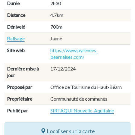
Durée
2h30
Distance
4.7km
Dénivelé
700m
Balisage
Jaune
Site web
https://www.pyrenees-
bearnaises.com/
Dernière mise à
17/12/2024
jour
Proposé par
Office de Tourisme du Haut-Béarn
Propriétaire
Communauté de communes
Publié par
SIRTAQUI Nouvelle-Aquitaine
Localiser sur la carte