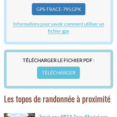
GPS-TRACE-795.GPX
Informations pour savoir comment utiliser un
fichier gpx
TÉLÉCHARGER LE FICHIER PDF
:
TÉLÉCHARGER
Les topos de randonnée à proximité
Tracé gps N°64 Tour d'Ayriré par