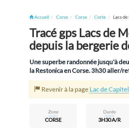
Accueil
Corse
Corse
Corte
Lacs de 
Tracé gps Lacs de Me
depuis la bergerie d
Une superbe randonnée jusqu'à deux
la Restonica en Corse. 3h30 aller/re
Revenir à la page
Lac de Capitel
Zone
Durée
CORSE
3H30 A/R