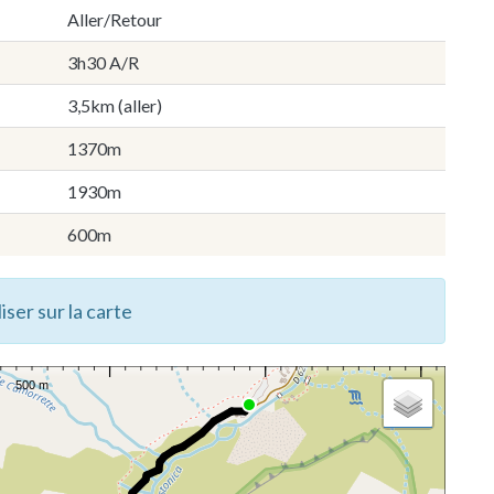
Aller/Retour
3h30 A/R
3,5km (aller)
1370m
1930m
600m
iser sur la carte