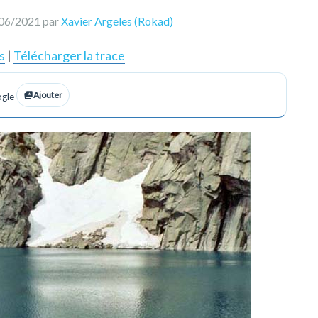
7/06/2021 par
Xavier Argeles (Rokad)
s
|
Télécharger la trace
Ajouter
ogle