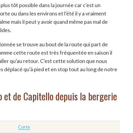
plus tôt possible dans la journée car c'est un
orte ou dans les environs et l'été il y a vraiment
alme mais il peut y avoir quand même pas mal de
ides.
ndonnée se trouve au bout de la route qui part de
Comme cette route est très fréquentée en saison il
l'aller qu'au retour. C'est cette solution que nous
s déplacé qu'à pied et en stop tout au long de notre
 et de Capitello depuis la bergerie
Corte