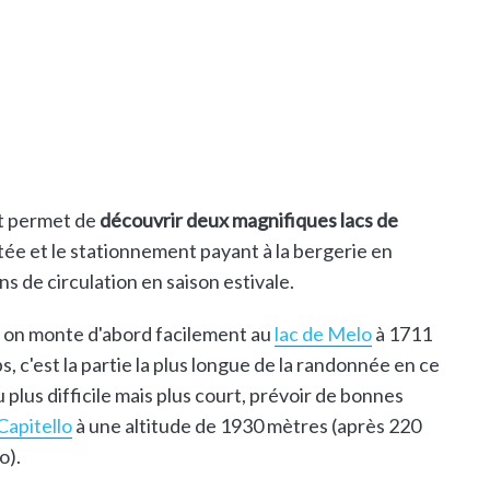
et permet de
découvrir deux magnifiques lacs de
ntée et le stationnement payant à la bergerie en
s de circulation en saison estivale.
et on monte d'abord facilement au
lac de Melo
à 1711
, c'est la partie la plus longue de la randonnée en ce
 plus difficile mais plus court, prévoir de bonnes
Capitello
à une altitude de 1930 mètres (après 220
o).