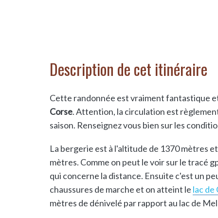
Description de cet itinéraire
Cette randonnée est vraiment fantastique 
Corse
. Attention, la circulation est règleme
saison. Renseignez vous bien sur les condition
La bergerie est à l'altitude de 1370 mètres 
mètres. Comme on peut le voir sur le tracé gps
qui concerne la distance. Ensuite c'est un peu
chaussures de marche et on atteint le
lac de 
mètres de dénivelé par rapport au lac de Mel