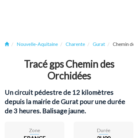
Nouvelle-Aquitaine
Charente
Gurat
Chemin des
Tracé gps Chemin des
Orchidées
Un circuit pédestre de 12 kilomètres
depuis la mairie de Gurat pour une durée
de 3 heures. Balisage jaune.
Zone
Durée