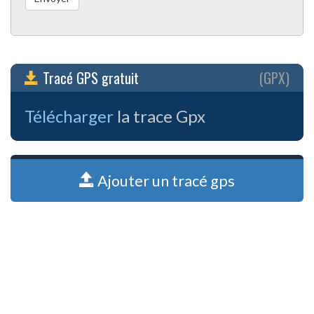
Tracé GPS gratuit
(GPX)
Télécharger
la trace Gpx
Ajouter un tracé gps