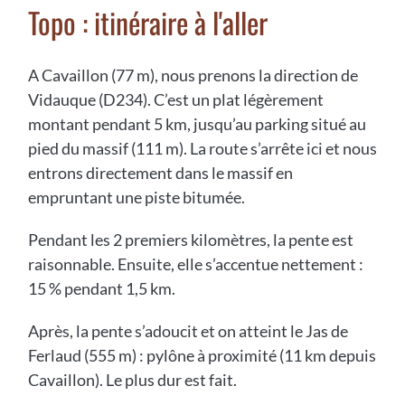
Topo : itinéraire à l'aller
A Cavaillon (77 m), nous prenons la direction de
Vidauque (D234). C’est un plat légèrement
montant pendant 5 km, jusqu’au parking situé au
pied du massif (111 m). La route s’arrête ici et nous
entrons directement dans le massif en
empruntant une piste bitumée.
Pendant les 2 premiers kilomètres, la pente est
raisonnable. Ensuite, elle s’accentue nettement :
15 % pendant 1,5 km.
Après, la pente s’adoucit et on atteint le Jas de
Ferlaud (555 m) : pylône à proximité (11 km depuis
Cavaillon). Le plus dur est fait.