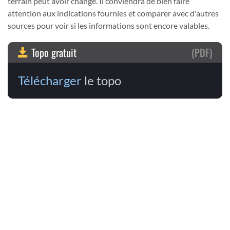
terrain peut avoir changé. Il conviendra de bien faire
attention aux indications fournies et comparer avec d'autres
sources pour voir si les informations sont encore valables.
Topo gratuit
(PDF)
Télécharger
le topo