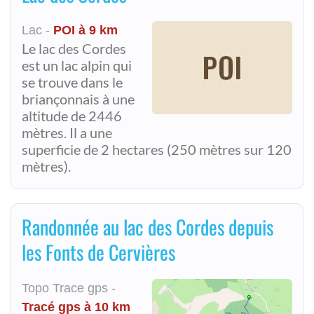
Lac -
POI à 9 km
Le lac des Cordes
est un lac alpin qui
se trouve dans le
briançonnais à une
altitude de 2446
mètres. Il a une
superficie de 2 hectares (250 mètres sur 120
mètres).
Randonnée au lac des Cordes depuis
les Fonts de Cervières
Topo Trace gps -
Tracé gps à 10 km