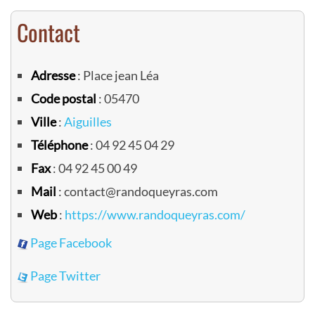
Contact
Adresse
: Place jean Léa
Code postal
: 05470
Ville
:
Aiguilles
Téléphone
: 04 92 45 04 29
Fax
: 04 92 45 00 49
Mail
: contact@randoqueyras.com
Web
:
https://www.randoqueyras.com/
Page Facebook
Page Twitter