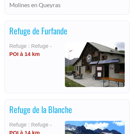
Molines en Queyras
Refuge de Furfande
Refuge : Refuge -
POI à 14 km
Refuge de la Blanche
Refuge : Refuge -
POI à 14 km