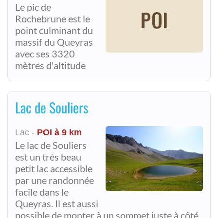
Le pic de
Rochebrune est le
point culminant du
massif du Queyras
avec ses 3320
mètres d'altitude
Lac de Souliers
Lac -
POI à 9 km
Le lac de Souliers
est un très beau
petit lac accessible
par une randonnée
facile dans le
Queyras. Il est aussi
possible de monte r à un sommet juste à côté