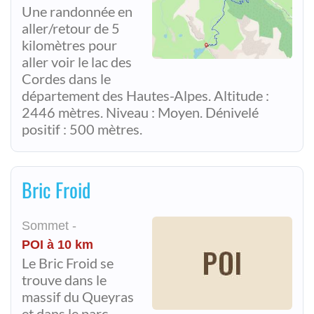
Une randonnée en
aller/retour de 5
kilomètres pour
aller voir le lac des
Cordes dans le
département des Hautes-Alpes. Altitude :
2446 mètres. Niveau : Moyen. Dénivelé
positif : 500 mètres.
Bric Froid
Sommet -
POI à 10 km
Le Bric Froid se
trouve dans le
massif du Queyras
et dans le parc