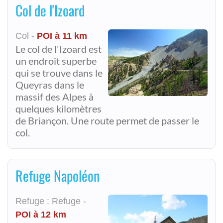
Col de l'Izoard
Col -
POI à 11 km
Le col de l'Izoard est
un endroit superbe
qui se trouve dans le
Queyras dans le
massif des Alpes à
quelques kilomètres
de Briançon. Une route permet de passer le
col.
Refuge Napoléon
Refuge : Refuge -
POI à 12 km