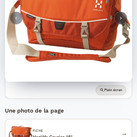
Plein écran
Une photo de la page
FICHE
Haglöfs Courier 15''