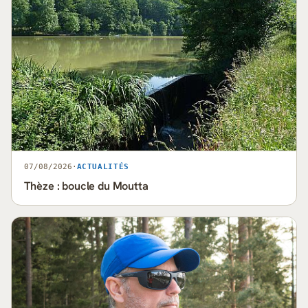
07/08/2026
·
ACTUALITÉS
Thèze : boucle du Moutta