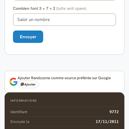
Combien font 3 + 7 + 2
(lutte anti spam)
Ajouter Randozone comme source préférée sur Google
Ajouter
INFORMATIONS
Identifiant
9772
Envoyée le
17/11/2011