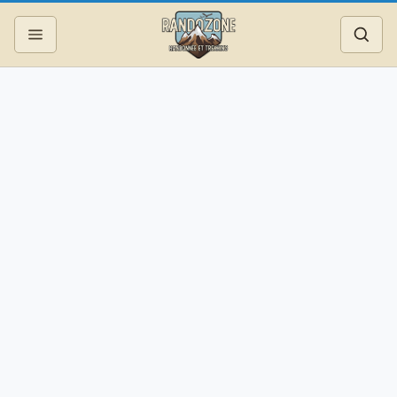
Topos
Recherche
Photos
Articles
Reportages
Matériel
Services