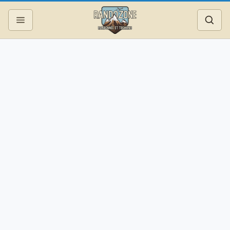
Topos
Recherche
Photos
Articles
Reportages
Matériel
Services