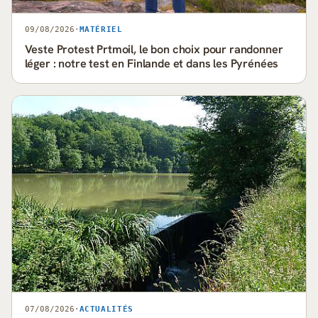
09/08/2026
·
MATÉRIEL
Veste Protest Prtmoil, le bon choix pour randonner
léger : notre test en Finlande et dans les Pyrénées
07/08/2026
·
ACTUALITÉS