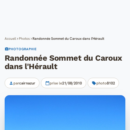
Cartes
Blog
Mon compte
Accueil
Photos
Randonnée Sommet du Caroux dans l'Hérault
PHOTOGRAPHIE
Randonnée Sommet du Caroux
dans l'Hérault
par
cairnazur
prise le
21/08/2010
photo
8102