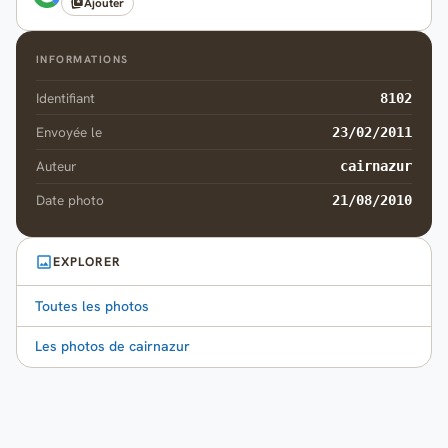
Ajouter
INFORMATIONS
Identifiant
8102
Envoyée le
23/02/2011
Auteur
cairnazur
Date photo
21/08/2010
EXPLORER
Toutes les photos
Les photos de cairnazur