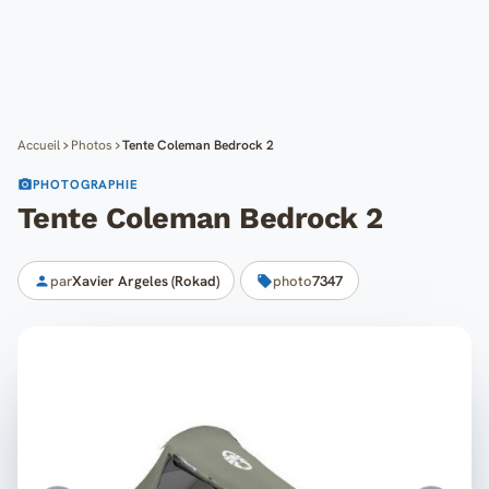
Cartes
Blog
Mon compte
Accueil
Photos
Tente Coleman Bedrock 2
PHOTOGRAPHIE
Tente Coleman Bedrock 2
par
Xavier Argeles (Rokad)
photo
7347