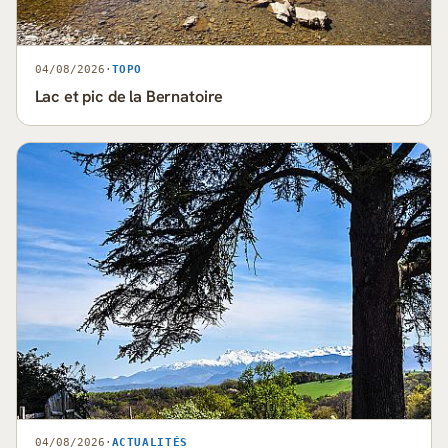
04/08/2026
·
TOPO
Lac et pic de la Bernatoire
04/08/2026
·
ACTUALITÉS