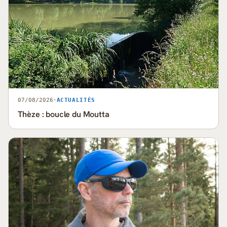
07/08/2026
·
ACTUALITÉS
Thèze : boucle du Moutta