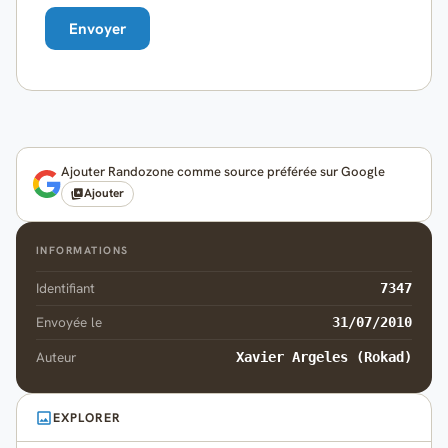
Ajouter Randozone comme source préférée sur Google
Ajouter
INFORMATIONS
Identifiant
7347
Envoyée le
31/07/2010
Auteur
Xavier Argeles (Rokad)
EXPLORER