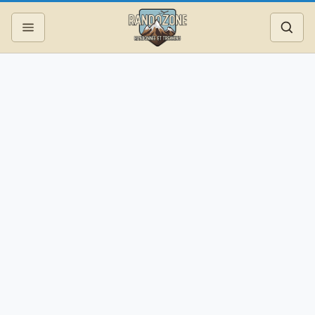
Topos
Recherche
Photos
Articles
Reportages
Matériel
Services