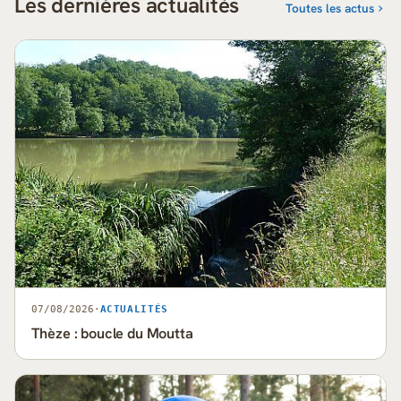
Les dernières actualités
Toutes les actus
07/08/2026
·
ACTUALITÉS
Thèze : boucle du Moutta