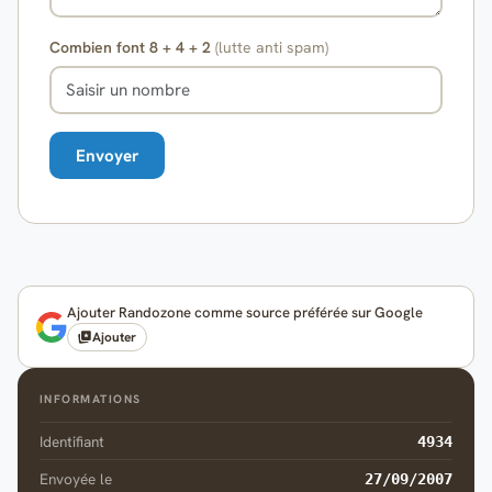
Combien font 8 + 4 + 2
(lutte anti spam)
Ajouter Randozone comme source préférée sur Google
Ajouter
INFORMATIONS
Identifiant
4934
Envoyée le
27/09/2007