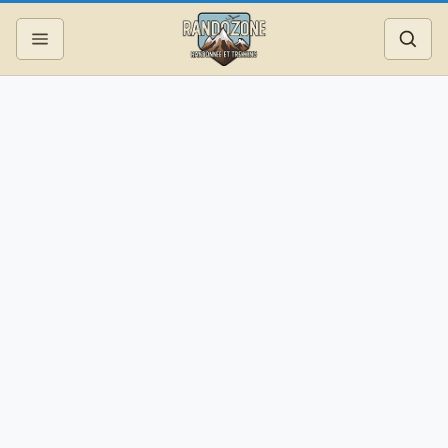
Topos
Recherche
Photos
Articles
Reportages
Matériel
Services