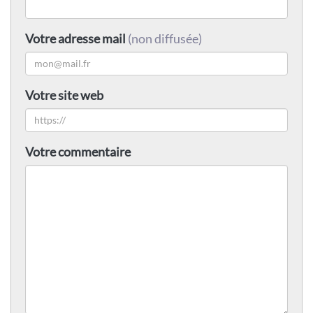
Votre adresse mail
(non diffusée)
Votre site web
Votre commentaire