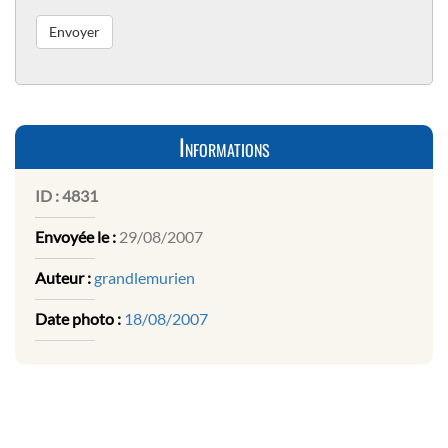
Informations
ID :
4831
Envoyée le :
29/08/2007
Auteur :
grandlemurien
Date photo :
18/08/2007