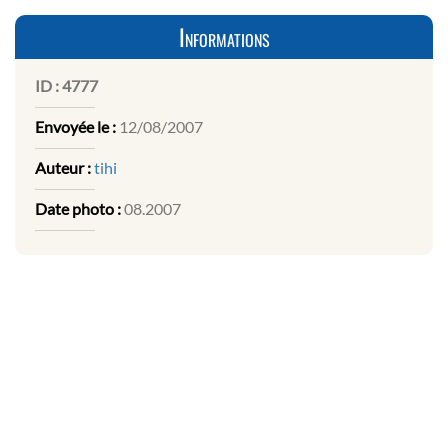
Informations
ID :
4777
Envoyée le :
12/08/2007
Auteur :
tihi
Date photo :
08.2007