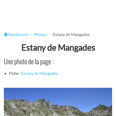
Randozone
Photos
Estany de Mangades
Estany de Mangades
Une photo de la page :
Fiche :
Estany de Mangades