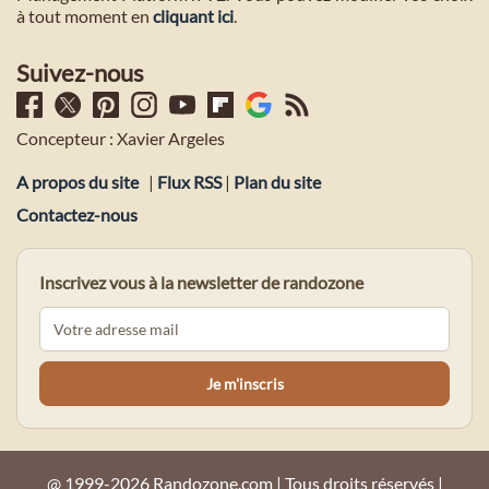
à tout moment en
cliquant ici
.
Suivez-nous
Concepteur : Xavier Argeles
A propos du site
|
Flux RSS
|
Plan du site
Contactez-nous
Inscrivez vous à la newsletter de randozone
@ 1999-2026 Randozone.com | Tous droits réservés |