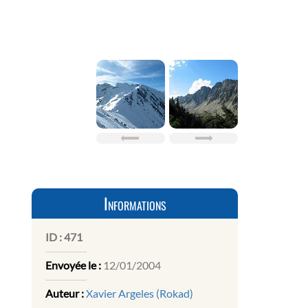
Informations
ID :
471
Envoyée le :
12/01/2004
Auteur :
Xavier Argeles (Rokad)