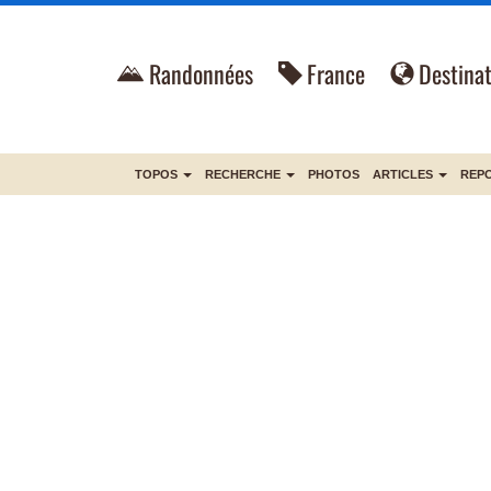
Randonnées
France
Destinat
TOPOS
RECHERCHE
PHOTOS
ARTICLES
REP