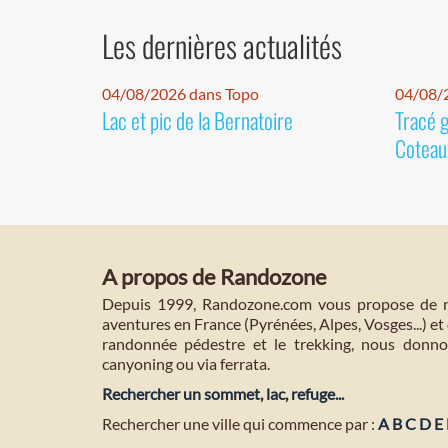
Les dernières actualités
04/08/2026 dans Topo
04/08/2
Lac et pic de la Bernatoire
Tracé 
Coteaux
A propos de Randozone
Depuis 1999, Randozone.com vous propose de no
aventures en France (Pyrénées, Alpes, Vosges...) et 
randonnée pédestre et le trekking, nous donnon
canyoning ou via ferrata.
Rechercher un sommet, lac, refuge...
Rechercher une ville qui commence par :
A
B
C
D
E