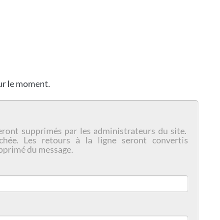
our le moment.
eront supprimés par les administrateurs du site.
chée. Les retours à la ligne seront convertis
pprimé du message.