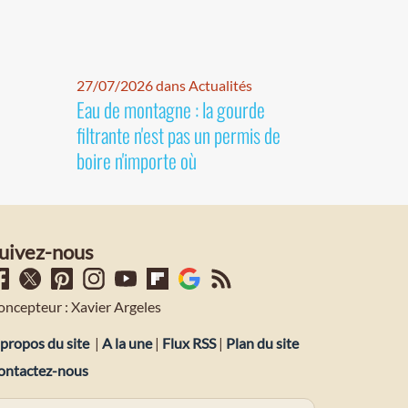
27/07/2026 dans Actualités
Eau de montagne : la gourde
filtrante n'est pas un permis de
boire n'importe où
uivez-nous
oncepteur : Xavier Argeles
propos du site
|
A la une
|
Flux RSS
|
Plan du site
ontactez-nous