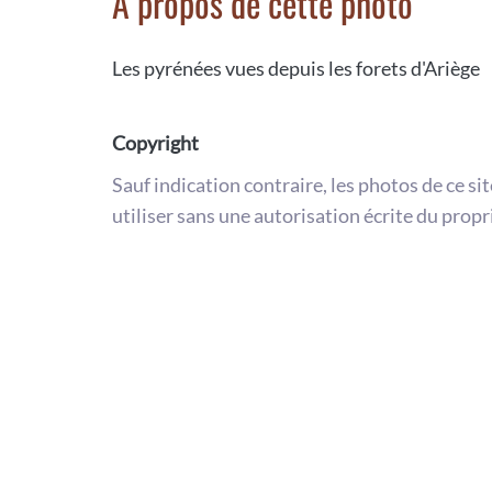
A propos de cette photo
Les pyrénées vues depuis les forets d'Ariège
Copyright
Sauf indication contraire, les photos de ce si
utiliser sans une autorisation écrite du propr